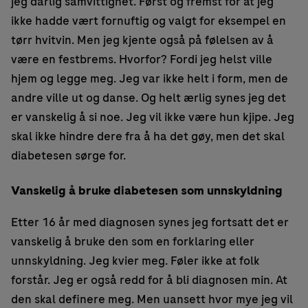
jeg dårlig samvittighet. Først og fremst for at jeg
ikke hadde vært fornuftig og valgt for eksempel en
tørr hvitvin. Men jeg kjente også på følelsen av å
være en festbrems. Hvorfor? Fordi jeg helst ville
hjem og legge meg. Jeg var ikke helt i form, men de
andre ville ut og danse. Og helt ærlig synes jeg det
er vanskelig å si noe. Jeg vil ikke være hun kjipe. Jeg
skal ikke hindre dere fra å ha det gøy, men det skal
diabetesen sørge for.
Vanskelig å bruke diabetesen som unnskyldning
Etter 16 år med diagnosen synes jeg fortsatt det er
vanskelig å bruke den som en forklaring eller
unnskyldning. Jeg kvier meg. Føler ikke at folk
forstår. Jeg er også redd for å bli diagnosen min. At
den skal definere meg. Men uansett hvor mye jeg vil