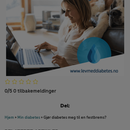
0/5
0 tilbakemeldinger
Del:
Hjem
»
Min diabetes
»
Gjør diabetes meg til en festbrems?