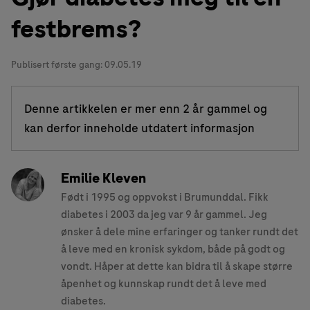
festbrems?
Publisert første gang:
09.05.19
Denne artikkelen er mer enn 2 år gammel og
kan derfor inneholde utdatert informasjon
Emilie Kleven
Født i 1995 og oppvokst i Brumunddal. Fikk
diabetes i 2003 da jeg var 9 år gammel. Jeg
ønsker å dele mine erfaringer og tanker rundt det
å leve med en kronisk sykdom, både på godt og
vondt. Håper at dette kan bidra til å skape større
åpenhet og kunnskap rundt det å leve med
diabetes.