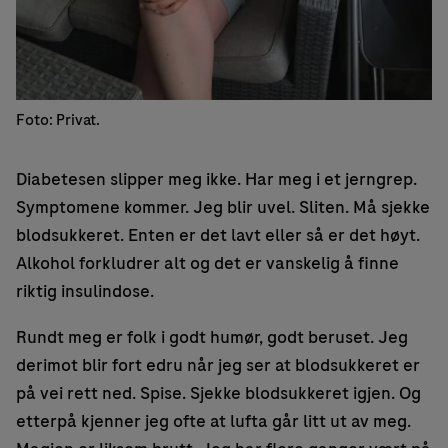
Foto: Privat.
Diabetesen slipper meg ikke. Har meg i et jerngrep.
Symptomene kommer. Jeg blir uvel. Sliten. Må sjekke
blodsukkeret. Enten er det lavt eller så er det høyt.
Alkohol forkludrer alt og det er vanskelig å finne
riktig insulindose.
Rundt meg er folk i godt humør, godt beruset. Jeg
derimot blir fort edru når jeg ser at blodsukkeret er
på vei rett ned. Spise. Sjekke blodsukkeret igjen. Og
etterpå kjenner jeg ofte at lufta går litt ut av meg.