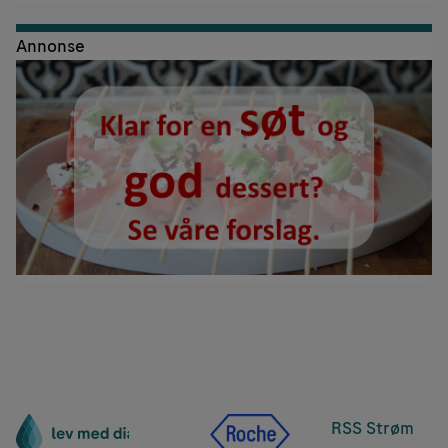
Annonse
RSS Strøm