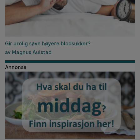
Gir urolig søvn høyere blodsukker?
av Magnus Aulstad
Annonse