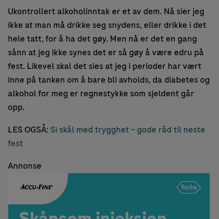
Ukontrollert alkoholinntak er et av dem. Nå sier jeg
ikke at man må drikke seg snydens, eller drikke i det
hele tatt, for å ha det gøy. Men nå er det en gang
sånn at jeg ikke synes det er så gøy å være edru på
fest. Likevel skal det sies at jeg i perioder har vært
inne på tanken om å bare bli avholds, da diabetes og
alkohol for meg er regnestykke som sjeldent går
opp.
LES OGSÅ:
Si skål med trygghet – gode råd til neste
fest
Annonse