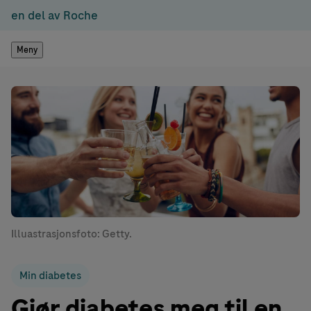
en del av Roche
Meny
Illuastrasjonsfoto: Getty.
Min diabetes
Gjør diabetes meg til en