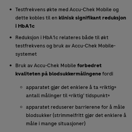
Testfrekvens økte med Accu-Chek Mobile og
dette kobles til en
klinisk signifikant reduksjon
i HbA1c
Reduksjon i HbA1c relateres både til økt
testfrekvens og bruk av Accu-Chek Mobile-
systemet
Bruk av Accu-Chek Mobile
forbedret
kvaliteten på blodsukkermålingene
fordi
apparatet gjør det enklere å ta «riktig»
antall målinger til «riktig’ tidspunkt»
apparatet reduserer barrierene for å måle
blodsukker (strimmelfritt gjør det enklere å
måle i mange situasjoner)