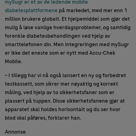
mySugr er et av de ledende mobile
diabetesplattformene
på markedet, med mer enn 1
million brukere globalt. Et hjelpemiddel som gjør det
mulig å løse vanlige hverdagsproblemer, og samtidig
forenkle diabetesbehandlingen ved hjelp av
smarttelefonen din. Men integreringen med mySugr
er ikke det eneste som er nytt med Accu-Chek
Mobile.
– I tillegg har vi nå også lansert en ny og forbedret
testkassett, som sikrer mer nøyaktig og korrekt
måling, ved hjelp av to sikkerhetsfaner som er
plassert på tuppen. Disse sikkerhetsfanene gjør at
apparatet skal holdes horisontalt og du ser hvor
blod skal påføres, forklarer han.
Annonse