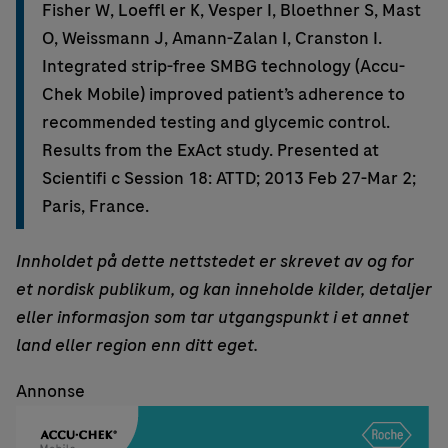
Fisher W, Loeffl er K, Vesper I, Bloethner S, Mast
O, Weissmann J, Amann-Zalan I, Cranston I.
Integrated strip-free SMBG technology (Accu-
Chek Mobile) improved patient’s adherence to
recommended testing and glycemic control.
Results from the ExAct study. Presented at
Scientifi c Session 18: ATTD; 2013 Feb 27-Mar 2;
Paris, France.
Innholdet på dette nettstedet er skrevet av og for
et nordisk publikum, og kan inneholde kilder, detaljer
eller informasjon som tar utgangspunkt i et annet
land eller region enn ditt eget.
Annonse