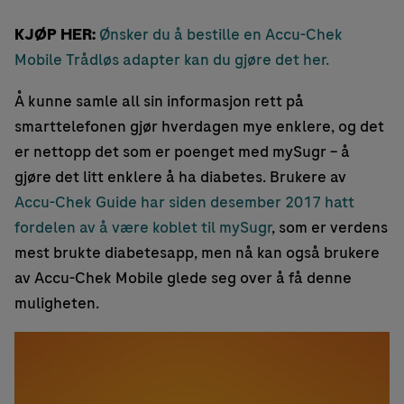
KJØP HER:
Ønsker du å bestille en Accu-Chek
Mobile Trådløs adapter kan du gjøre det her.
Å kunne samle all sin informasjon rett på
smarttelefonen gjør hverdagen mye enklere, og det
er nettopp det som er poenget med mySugr – å
gjøre det litt enklere å ha diabetes. Brukere av
Accu-Chek Guide har siden desember 2017 hatt
fordelen av å være koblet til mySugr
, som er verdens
mest brukte diabetesapp, men nå kan også brukere
av Accu-Chek Mobile glede seg over å få denne
muligheten.
Videoavspiller