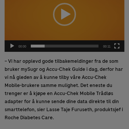
00:00
00:11
– Vi har opplevd gode tilbakemeldinger fra de som
bruker mySugr og Accu-Chek Guide i dag, derfor har
vi nå gleden av å kunne tilby våre Accu-Chek
Mobile-brukere samme mulighet. Det eneste du
trenger er å kjøpe en Accu-Chek Mobile Trådløs
adapter for å kunne sende dine data direkte til din
smarttelefon, sier Lasse Taje Furuseth, produktsjef i
Roche Diabetes Care.