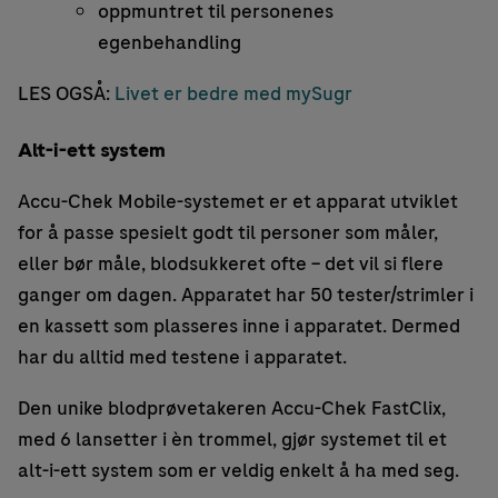
oppmuntret til personenes
egenbehandling
LES OGSÅ:
Livet er bedre med mySugr
Alt-i-ett system
Accu-Chek Mobile-systemet er et apparat utviklet
for å passe spesielt godt til personer som måler,
eller bør måle, blodsukkeret ofte – det vil si flere
ganger om dagen. Apparatet har 50 tester/strimler i
en kassett som plasseres inne i apparatet. Dermed
har du alltid med testene i apparatet.
Den unike blodprøvetakeren Accu-Chek FastClix,
med 6 lansetter i èn trommel, gjør systemet til et
alt-i-ett system som er veldig enkelt å ha med seg.