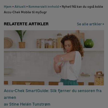
Hjem
»
Aktuelt
»
Kommersielt innhold
»
Nyhet! Nå kan du også koble
Accu-Chek Mobile til mySugr
RELATERTE ARTIKLER
Se alle artikler »
Accu-Chek SmartGuide: Slik fjerner du sensoren fra
armen
av Stine Helén Tunstrøm