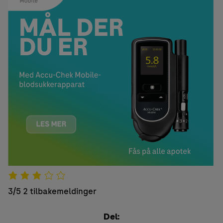
3/5
2 tilbakemeldinger
Del: