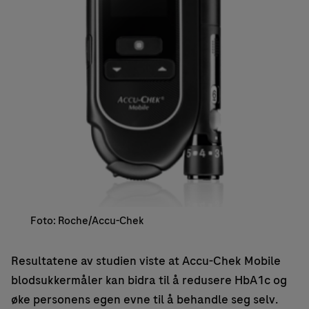
Foto: Roche/Accu-Chek
Resultatene av studien viste at Accu-Chek Mobile
blodsukkermåler kan bidra til å redusere HbA1c og
øke personens egen evne til å behandle seg selv.