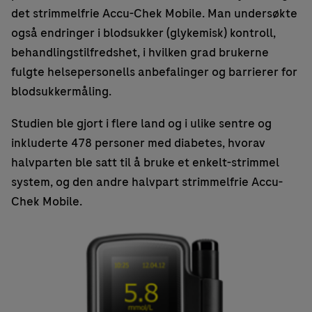
det strimmelfrie Accu-Chek Mobile. Man undersøkte
også endringer i blodsukker (glykemisk) kontroll,
behandlingstilfredshet, i hvilken grad brukerne
fulgte helsepersonells anbefalinger og barrierer for
blodsukkermåling.
Studien ble gjort i flere land og i ulike sentre og
inkluderte 478 personer med diabetes, hvorav
halvparten ble satt til å bruke et enkelt-strimmel
system, og den andre halvpart strimmelfrie Accu-
Chek Mobile.