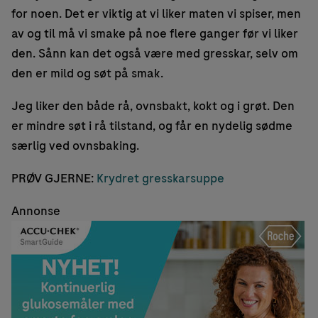
for noen. Det er viktig at vi liker maten vi spiser, men
av og til må vi smake på noe flere ganger før vi liker
den. Sånn kan det også være med gresskar, selv om
den er mild og søt på smak.
Jeg liker den både rå, ovnsbakt, kokt og i grøt. Den
er mindre søt i rå tilstand, og får en nydelig sødme
særlig ved ovnsbaking.
PRØV GJERNE:
Krydret gresskarsuppe
Annonse