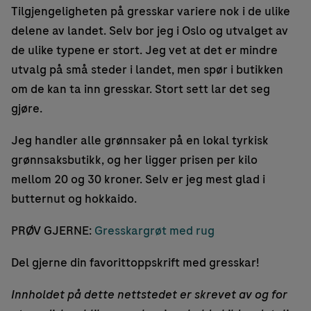
Tilgjengeligheten på gresskar variere nok i de ulike
delene av landet. Selv bor jeg i Oslo og utvalget av
de ulike typene er stort. Jeg vet at det er mindre
utvalg på små steder i landet, men spør i butikken
om de kan ta inn gresskar. Stort sett lar det seg
gjøre.
Jeg handler alle grønnsaker på en lokal tyrkisk
grønnsaksbutikk, og her ligger prisen per kilo
mellom 20 og 30 kroner. Selv er jeg mest glad i
butternut og hokkaido.
PRØV GJERNE:
Gresskargrøt med rug
Del gjerne din favorittoppskrift med gresskar!
Innholdet på dette nettstedet er skrevet av og for