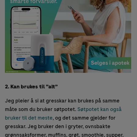
2. Kan brukes til ”alt”
Jeg pleier å si at gresskar kan brukes på samme
måte som du bruker søtpotet.
Søtpotet kan også
bruker til det meste
, og det samme gjelder for
gresskar. Jeg bruker den i gryter, ovnsbakte
grønnsaksformer, muffins, grøt, smoothie, supper,