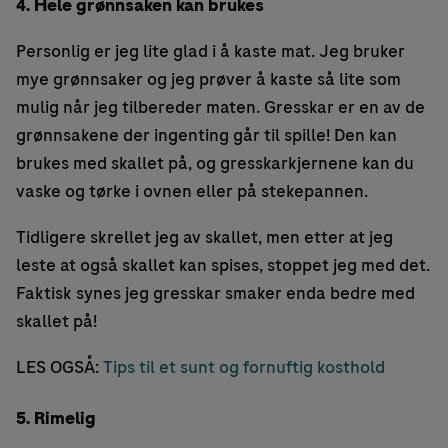
4. Hele grønnsaken kan brukes
Personlig er jeg lite glad i å kaste mat. Jeg bruker
mye grønnsaker og jeg prøver å kaste så lite som
mulig når jeg tilbereder maten. Gresskar er en av de
grønnsakene der ingenting går til spille! Den kan
brukes med skallet på, og gresskarkjernene kan du
vaske og tørke i ovnen eller på stekepannen.
Tidligere skrellet jeg av skallet, men etter at jeg
leste at også skallet kan spises, stoppet jeg med det.
Faktisk synes jeg gresskar smaker enda bedre med
skallet på!
LES OGSÅ:
Tips til et sunt og fornuftig kosthold
5. Rimelig