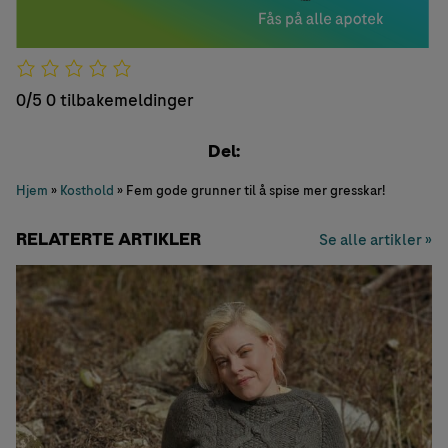
0/5
0 tilbakemeldinger
Del:
Hjem
»
Kosthold
»
Fem gode grunner til å spise mer gresskar!
RELATERTE ARTIKLER
Se alle artikler »