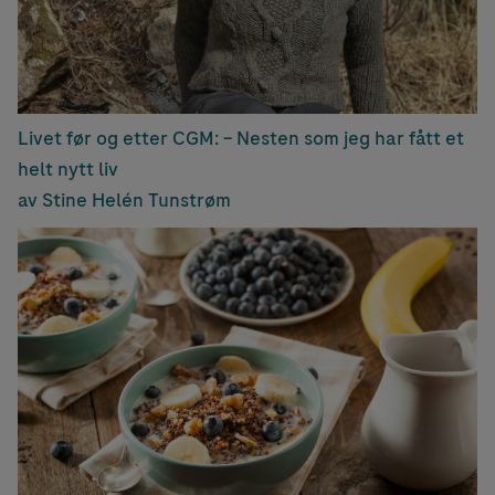
Livet før og etter CGM: – Nesten som jeg har fått et
helt nytt liv
av Stine Helén Tunstrøm