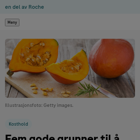
en del av Roche
Meny
Illustrasjonsfoto: Getty images.
Kosthold
Fem gode grunner til å