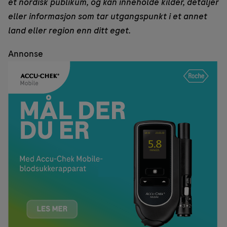
et nordisk publikum, og kan inneholde kilder, detaljer
eller informasjon som tar utgangspunkt i et annet
land eller region enn ditt eget.
Annonse