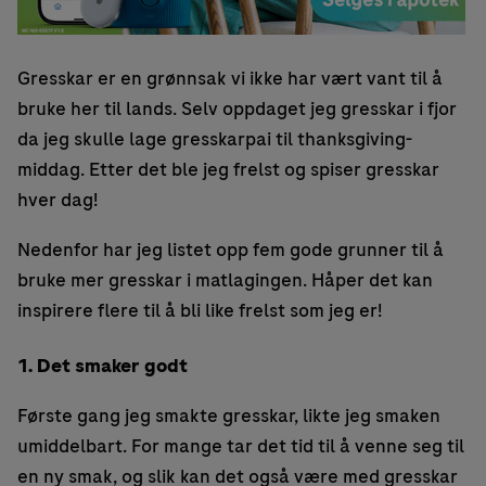
Gresskar er en grønnsak vi ikke har vært vant til å
bruke her til lands. Selv oppdaget jeg gresskar i fjor
da jeg skulle lage gresskarpai til thanksgiving-
middag. Etter det ble jeg frelst og spiser gresskar
hver dag!
Nedenfor har jeg listet opp fem gode grunner til å
bruke mer gresskar i matlagingen. Håper det kan
inspirere flere til å bli like frelst som jeg er!
1. Det smaker godt
Første gang jeg smakte gresskar, likte jeg smaken
umiddelbart. For mange tar det tid til å venne seg til
en ny smak, og slik kan det også være med gresskar