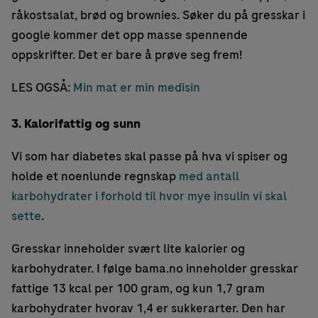
råkostsalat, brød og brownies. Søker du på gresskar i
google kommer det opp masse spennende
oppskrifter. Det er bare å prøve seg frem!
LES OGSÅ:
Min mat er min medisin
3. Kalorifattig og sunn
Vi som har diabetes skal passe på hva vi spiser og
holde et noenlunde regnskap
med antall
karbohydrater i forhold til hvor mye insulin vi skal
sette
.
Gresskar inneholder svært lite kalorier og
karbohydrater. I følge bama.no inneholder gresskar
fattige 13 kcal per 100 gram, og kun 1,7 gram
karbohydrater hvorav 1,4 er sukkerarter. Den har