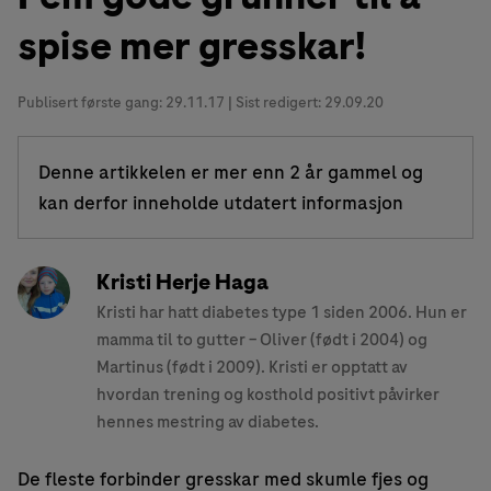
spise mer gresskar!
Publisert første gang:
29.11.17
| Sist redigert: 29.09.20
Denne artikkelen er mer enn 2 år gammel og
kan derfor inneholde utdatert informasjon
Kristi Herje Haga
Kristi har hatt diabetes type 1 siden 2006. Hun er
mamma til to gutter – Oliver (født i 2004) og
Martinus (født i 2009). Kristi er opptatt av
hvordan trening og kosthold positivt påvirker
hennes mestring av diabetes.
De fleste forbinder gresskar med skumle fjes og