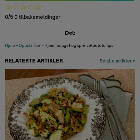
0/5
0 tilbakemeldinger
Del:
Hjem
»
Oppskrifter
»
Hjemmelaget og sprø søtpotetchips
RELATERTE ARTIKLER
Se alle artikler »