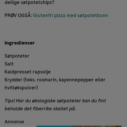
deilige søtpotetchips?
PRØV OGSÅ:
Glutenfri pizza med søtpotetbunn
Ingredienser
Søtpoteter
Salt
Kaldpresset rapsolje
Krydder (f.eks. rosmarin, kayennepepper eller
hvitløkspulver)
Tips! Har du økologiske søtpoteter kan du fint
beholde det fiberrike skallet på.
Annonse