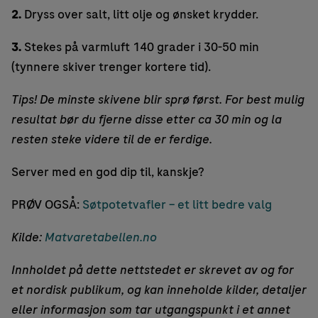
2.
Dryss over salt, litt olje og ønsket krydder.
3.
Stekes på varmluft 140 grader i 30-50 min
(tynnere skiver trenger kortere tid).
Tips! De minste skivene blir sprø først. For best mulig
resultat bør du fjerne disse etter ca 30 min og la
resten steke videre til de er ferdige.
Server med en god dip til, kanskje?
PRØV OGSÅ:
Søtpotetvafler – et litt bedre valg
Kilde:
Matvaretabellen.no
Innholdet på dette nettstedet er skrevet av og for
et nordisk publikum, og kan inneholde kilder, detaljer
eller informasjon som tar utgangspunkt i et annet