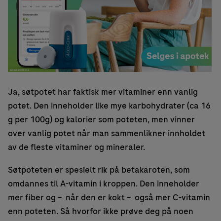
Ja, søtpotet har faktisk mer vitaminer enn vanlig
potet. Den inneholder like mye karbohydrater (ca 16
g per 100g) og kalorier som poteten, men vinner
over vanlig potet når man sammenlikner innholdet
av de fleste vitaminer og mineraler.
Søtpoteten er spesielt rik på betakaroten, som
omdannes til A-vitamin i kroppen. Den inneholder
mer fiber og – når den er kokt – også mer C-vitamin
enn poteten. Så hvorfor ikke prøve deg på noen