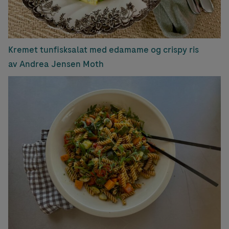
Kremet tunfisksalat med edamame og crispy ris
av Andrea Jensen Moth