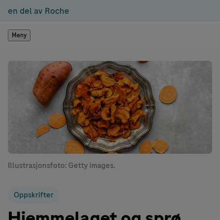
en del av Roche
Meny
Illustrasjonsfoto: Getty images.
Oppskrifter
Hjemmelaget og sprø