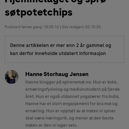
søtpotetchips
Publisert første gang:
18.05.16
| Sist redigert: 02.10.20
Denne artikkelen er mer enn 2 år gammel og
kan derfor inneholde utdatert informasjon
Hanne Storhaug Jensen
Hanne blogger på spirenemat.no. Hun er kokk,
ernæringsfysiolog og medisinstudent på fjerde
året. Hun er også utdannet yogalærer fra India.
Hanne har et stort engasjement for bra mat og
ernæring. Hun er opptatt av at maten vi spiser
skal være næringsrik, og mener at den beste
maten er den vi lager selv.