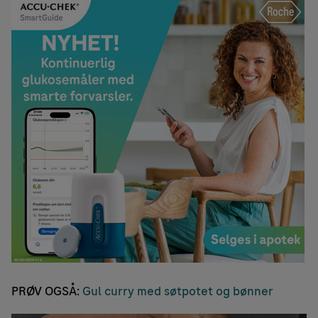
PRØV OGSÅ:
Gul curry med søtpotet og bønner