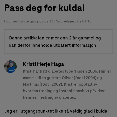
Pass deg for kulda!
Publisert første gang:
09.02.16
| Sist redigert: 02.01.18
Denne artikkelen er mer enn 2 år gammel og
kan derfor inneholde utdatert informasjon
Kristi Herje Haga
Kristi har hatt diabetes type 1 siden 2006. Hun er
mamma til to gutter – Oliver (født i 2004) og
Martinus (født i 2009). Kristi er opptatt av
hvordan trening og kosthold positivt påvirker
hennes mestring av diabetes.
Jeg er i utgangspunktet ikke så veldig glad i kulda