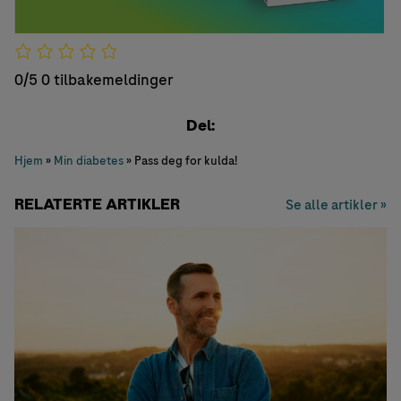
0/5
0 tilbakemeldinger
Del:
Hjem
»
Min diabetes
»
Pass deg for kulda!
RELATERTE ARTIKLER
Se alle artikler »