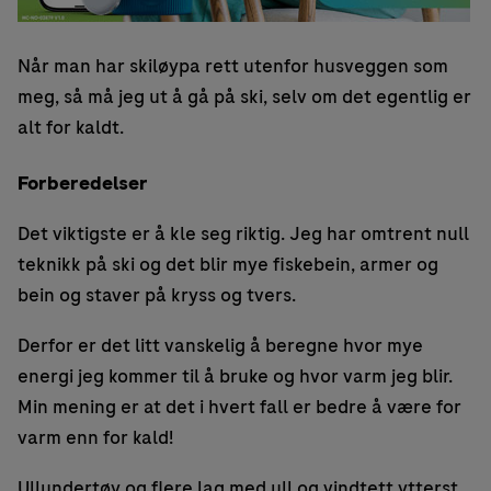
Når man har skiløypa rett utenfor husveggen som
meg, så må jeg ut å gå på ski, selv om det egentlig er
alt for kaldt.
Forberedelser
Det viktigste er å kle seg riktig. Jeg har omtrent null
teknikk på ski og det blir mye fiskebein, armer og
bein og staver på kryss og tvers.
Derfor er det litt vanskelig å beregne hvor mye
energi jeg kommer til å bruke og hvor varm jeg blir.
Min mening er at det i hvert fall er bedre å være for
varm enn for kald!
Ullundertøy og flere lag med ull og vindtett ytterst