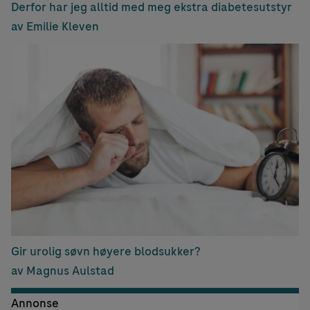
Derfor har jeg alltid med meg ekstra diabetesutstyr
av Emilie Kleven
Gir urolig søvn høyere blodsukker?
av Magnus Aulstad
Annonse