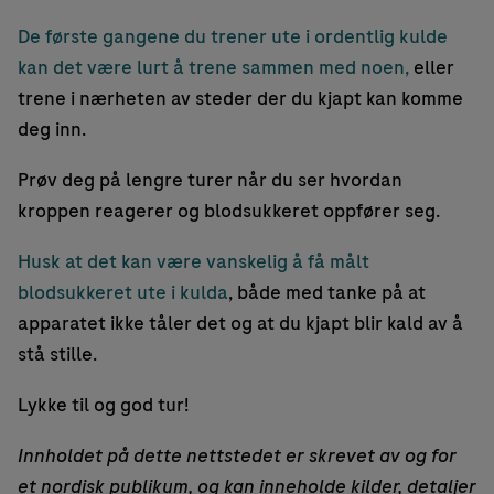
De første gangene du trener ute i ordentlig kulde
kan det være lurt å trene sammen med noen,
eller
trene i nærheten av steder der du kjapt kan komme
deg inn.
Prøv deg på lengre turer når du ser hvordan
kroppen reagerer og blodsukkeret oppfører seg.
Husk at det kan være vanskelig å få målt
blodsukkeret ute i kulda
, både med tanke på at
apparatet ikke tåler det og at du kjapt blir kald av å
stå stille.
Lykke til og god tur!
Innholdet på dette nettstedet er skrevet av og for
et nordisk publikum, og kan inneholde kilder, detaljer