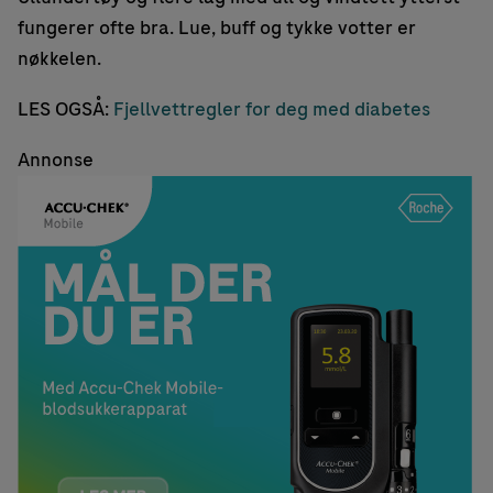
fungerer ofte bra. Lue, buff og tykke votter er
nøkkelen.
LES OGSÅ:
Fjellvettregler for deg med diabetes
Annonse