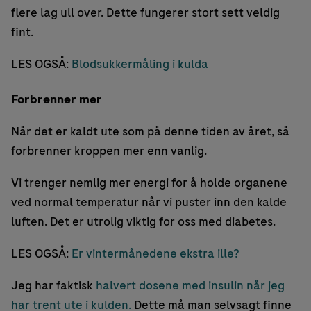
flere lag ull over. Dette fungerer stort sett veldig
fint.
LES OGSÅ:
Blodsukkermåling i kulda
Forbrenner mer
Når det er kaldt ute som på denne tiden av året, så
forbrenner kroppen mer enn vanlig.
Vi trenger nemlig mer energi for å holde organene
ved normal temperatur når vi puster inn den kalde
luften. Det er utrolig viktig for oss med diabetes.
LES OGSÅ:
Er vintermånedene ekstra ille?
Jeg har faktisk
halvert dosene med insulin når jeg
har trent ute i kulden.
Dette må man selvsagt finne