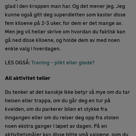
glad i den kroppen man har. Og det mener jeg. Jeg
kunne også gitt deg superdietten som kaster disse
fem kiloene på 2-3 uker, for dem er det mange av.
Men jeg vil heller skrive om hvordan du faktisk kan
gå ned disse kiloene, og holde dem av med noen
enkle valg i hverdagen.
LES OGSÅ:
Trening – plikt eller glede?
All aktivitet teller
Du tenker at det kanskje ikke betyr så mye om du tar
heisen eller trappa, om du går deg en tur på
kvelden, om du parkerer bilen et stykke fra
inngangen eller om du reiser deg opp fra stolen
noen ekstra ganger i løpet av dagen. På en
aktivitetsmåler kan disse bitte små valgene, som du