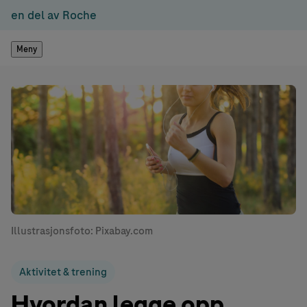
en del av Roche
Meny
Illustrasjonsfoto: Pixabay.com
Aktivitet & trening
Hvordan legge opp