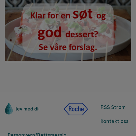
RSS Strøm
Kontakt oss
Personvern/
Rettsmessig