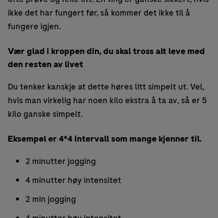
ikke det har fungert før, så kommer det ikke til å
fungere igjen.
Vær glad i kroppen din, du skal tross alt leve med
den resten av livet
Du tenker kanskje at dette høres litt simpelt ut. Vel,
hvis man virkelig har noen kilo ekstra å ta av, så er 5
kilo ganske simpelt.
Eksempel er 4*4 intervall som mange kjenner til.
2 minutter jogging
4 minutter høy intensitet
2 min jogging
4 minutter høy intensitet