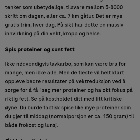
tenker som ubetydelige, tilsvare mellom 5-8000
skritt om dagen, eller ca. 7 km gåtur. Det er mye
gratis trim, hver dag. På sikt har dette en massiv
innvirkning på din vekt, kropp og helse.
Spis proteiner og sunt fett
Ikke nødvendigvis lavkarbo, som kan være bra for
mange, men ikke alle. Men de fleste vil helt klart
oppleve bedre resultater på vektreduksjon ved å
sørge for å få i seg mer proteiner og ha økt fokus på
riktig fett. Se på kostholdet ditt med litt kritiske
øyne. Du burde faktisk spise like mye proteiner som
du gjør til middag (normalporsjon er ca. 150 gram) til
både frokost og lunsj.