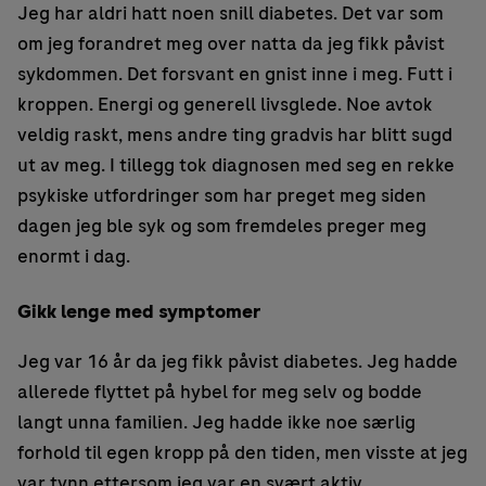
Jeg har aldri hatt noen snill diabetes. Det var som
om jeg forandret meg over natta da jeg fikk påvist
sykdommen. Det forsvant en gnist inne i meg. Futt i
kroppen. Energi og generell livsglede. Noe avtok
veldig raskt, mens andre ting gradvis har blitt sugd
ut av meg. I tillegg tok diagnosen med seg en rekke
psykiske utfordringer som har preget meg siden
dagen jeg ble syk og som fremdeles preger meg
enormt i dag.
Gikk lenge med symptomer
Jeg var 16 år da jeg fikk påvist diabetes. Jeg hadde
allerede flyttet på hybel for meg selv og bodde
langt unna familien. Jeg hadde ikke noe særlig
forhold til egen kropp på den tiden, men visste at jeg
var tynn ettersom jeg var en svært aktiv