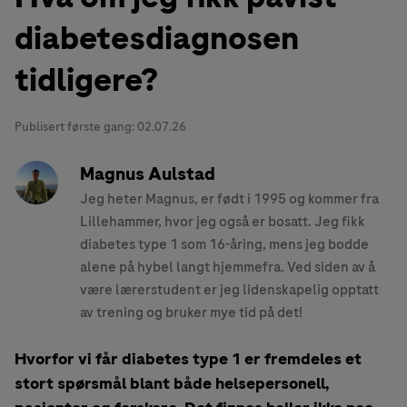
diabetesdiagnosen
tidligere?
Publisert første gang:
02.07.26
Magnus Aulstad
Jeg heter Magnus, er født i 1995 og kommer fra
Lillehammer, hvor jeg også er bosatt. Jeg fikk
diabetes type 1 som 16-åring, mens jeg bodde
alene på hybel langt hjemmefra. Ved siden av å
være lærerstudent er jeg lidenskapelig opptatt
av trening og bruker mye tid på det!
Hvorfor vi får diabetes type 1 er fremdeles et
stort spørsmål blant både helsepersonell,