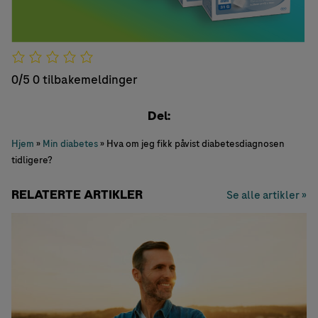
0/5
0 tilbakemeldinger
Del:
Hjem
»
Min diabetes
»
Hva om jeg fikk påvist diabetesdiagnosen
tidligere?
RELATERTE ARTIKLER
Se alle artikler »