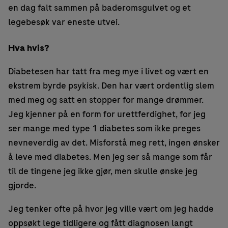
en dag falt sammen på baderomsgulvet og et
legebesøk var eneste utvei.
Hva hvis?
Diabetesen har tatt fra meg mye i livet og vært en
ekstrem byrde psykisk. Den har vært ordentlig slem
med meg og satt en stopper for mange drømmer.
Jeg kjenner på en form for urettferdighet, for jeg
ser mange med type 1 diabetes som ikke preges
nevneverdig av det. Misforstå meg rett, ingen ønsker
å leve med diabetes. Men jeg ser så mange som får
til de tingene jeg ikke gjør, men skulle ønske jeg
gjorde.
Jeg tenker ofte på hvor jeg ville vært om jeg hadde
oppsøkt lege tidligere og fått diagnosen langt