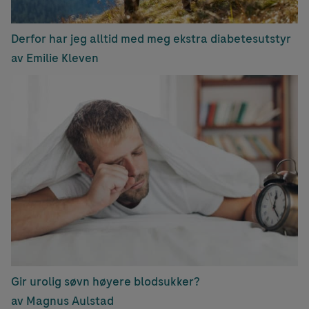
Derfor har jeg alltid med meg ekstra diabetesutstyr
av Emilie Kleven
Gir urolig søvn høyere blodsukker?
av Magnus Aulstad