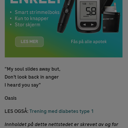
“My soul slides away but,
Don’t look back in anger
I heard you say”
Oasis
LES OGSÅ:
Trening med diabetes type 1
Innholdet på dette nettstedet er skrevet av og for