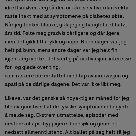
idrettsutøver. Jeg så derfor ikke selv hvordan vekta
raste i takt med at symptomene på diabetes økte.
Når jeg tenker tilbake, gikk jeg og hanglet i et halvt
års tid. Følte meg gradvis dårligere og dårligere,
men det gikk litt i rykk og napp. Noen dager var jeg
helt på bunn, mens andre dager var jeg helt fin
igjen. Jeg merket det særlig på motivasjon, interesse
for- og glede over ting,
som raskere ble erstattet med tap av motivasjon og
apati på de dårlige dagene. Det var ikke likt meg.
Likevel var det ganske så nøyaktig en måned før jeg
ble diagnostisert at de fysiske symptomene begynte
å melde seg. Ekstrem utmattelse, episoder med
nesten-kollaps, hyppigere dobesøk og generelt
nedsatt allmenntilstand. Alt ballet på seg helt til jeg