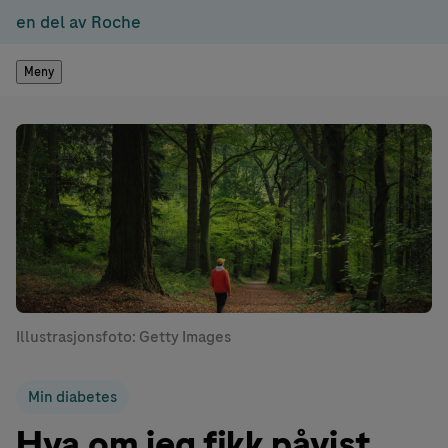
en del av Roche
Meny
Illustrasjonsfoto: Getty Images
Min diabetes
Hva om jeg fikk påvist