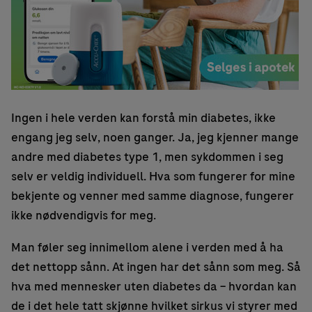
Ingen i hele verden kan forstå min diabetes, ikke
engang jeg selv, noen ganger. Ja, jeg kjenner mange
andre med diabetes type 1, men sykdommen i seg
selv er veldig individuell. Hva som fungerer for mine
bekjente og venner med samme diagnose, fungerer
ikke nødvendigvis for meg.
Man føler seg innimellom alene i verden med å ha
det nettopp sånn. At ingen har det sånn som meg. Så
hva med mennesker uten diabetes da – hvordan kan
de i det hele tatt skjønne hvilket sirkus vi styrer med