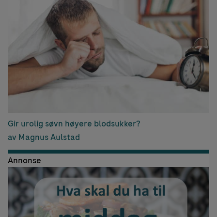
Gir urolig søvn høyere blodsukker?
av Magnus Aulstad
Annonse