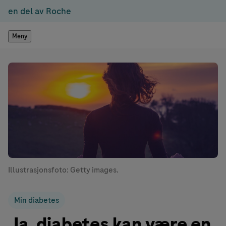
en del av Roche
Meny
Illustrasjonsfoto: Getty images.
Min diabetes
Ja, diabetes kan være en