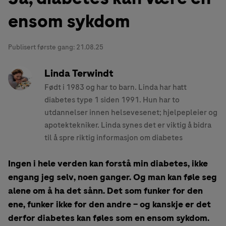
ensom sykdom
Publisert første gang:
21.08.25
Linda Terwindt
Født i 1983 og har to barn. Linda har hatt
diabetes type 1 siden 1991. Hun har to
utdannelser innen helsevesenet; hjelpepleier og
apotektekniker. Linda synes det er viktig å bidra
til å spre riktig informasjon om diabetes
Ingen i hele verden kan forstå min diabetes, ikke
engang jeg selv, noen ganger. Og man kan føle seg
alene om å ha det sånn. Det som funker for den
ene, funker ikke for den andre – og kanskje er det
derfor diabetes kan føles som en ensom sykdom.