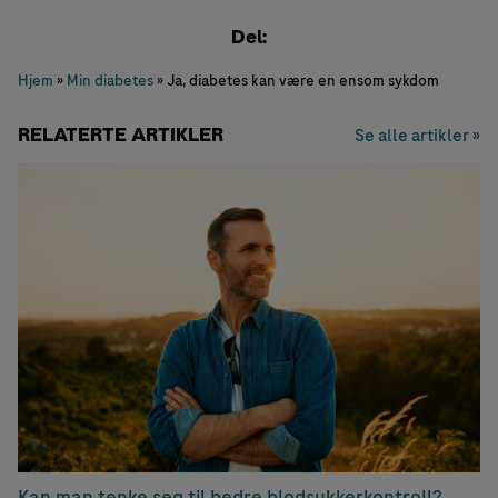
Del:
Hjem
»
Min diabetes
»
Ja, diabetes kan være en ensom sykdom
RELATERTE ARTIKLER
Se alle artikler »
Kan man tenke seg til bedre blodsukkerkontroll?