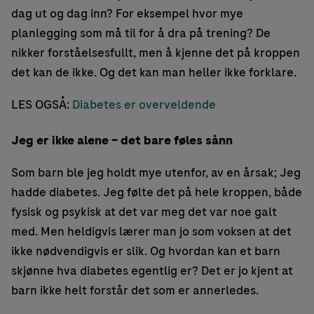
dag ut og dag inn? For eksempel hvor mye
planlegging som må til for å dra på trening? De
nikker forståelsesfullt, men å kjenne det på kroppen
det kan de ikke. Og det kan man heller ikke forklare.
LES OGSÅ:
Diabetes er overveldende
Jeg er ikke alene – det bare føles sånn
Som barn ble jeg holdt mye utenfor, av en årsak; Jeg
hadde diabetes. Jeg følte det på hele kroppen, både
fysisk og psykisk at det var meg det var noe galt
med. Men heldigvis lærer man jo som voksen at det
ikke nødvendigvis er slik. Og hvordan kan et barn
skjønne hva diabetes egentlig er? Det er jo kjent at
barn ikke helt forstår det som er annerledes.