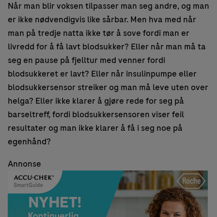
Når man blir voksen tilpasser man seg andre, og man
er ikke nødvendigvis like sårbar. Men hva med når
man på tredje natta ikke tør å sove fordi man er
livredd for å få lavt blodsukker? Eller når man må ta
seg en pause på fjelltur med venner fordi
blodsukkeret er lavt? Eller når insulinpumpe eller
blodsukkersensor streiker og man må leve uten over
helga? Eller ikke klarer å gjøre rede for seg på
barseltreff, fordi blodsukkersensoren viser feil
resultater og man ikke klarer å få i seg noe på
egenhånd?
Annonse