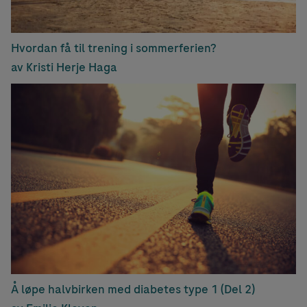
Hvordan få til trening i sommerferien?
av Kristi Herje Haga
Å løpe halvbirken med diabetes type 1 (Del 2)