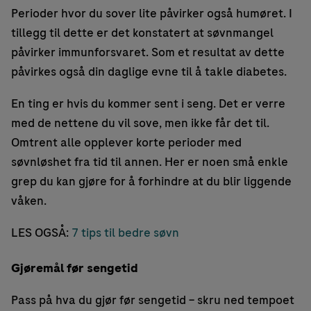
Perioder hvor du sover lite påvirker også humøret. I
tillegg til dette er det konstatert at søvnmangel
påvirker immunforsvaret. Som et resultat av dette
påvirkes også din daglige evne til å takle diabetes.
En ting er hvis du kommer sent i seng. Det er verre
med de nettene du vil sove, men ikke får det til.
Omtrent alle opplever korte perioder med
søvnløshet fra tid til annen. Her er noen små enkle
grep du kan gjøre for å forhindre at du blir liggende
våken.
LES OGSÅ:
7 tips til bedre søvn
Gjøremål før sengetid
Pass på hva du gjør før sengetid – skru ned tempoet