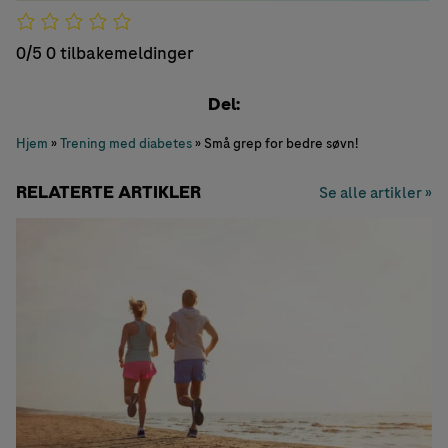
0/5
0 tilbakemeldinger
Del:
Hjem
»
Trening med diabetes
»
Små grep for bedre søvn!
RELATERTE ARTIKLER
Se alle artikler »