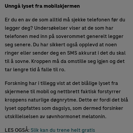
Unngå lyset fra mobilskjermen
Er du en av de som alltid må sjekke telefonen før du
legger deg? Undersøkelser viser at de som har
telefonen med inn på soverommet generelt legger
seg senere. Du har sikkert også opplevd at noen
ringer eller sender deg en SMS akkurat i det du skal
til å sovne. Kroppen må da omstille seg igjen og det
tar lengre tid å falle til ro.
Forskning har i tillegg vist at det blålige lyset fra
skjermene til mobil og nettbrett faktisk forstyrrer
kroppens naturlige døgnrytme. Dette er fordi det blå
lyset oppfattes som dagslys, som dermed forsinker
utskillelselsen av søvnhormonet melatonin.
LES OGSÅ:
Slik kan du trene helt gratis