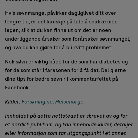
Hvis søvnmangel påvirker dagliglivet ditt over
lengre tid, er det kanskje på tide å snakke med
legen, slik at du kan finne ut om det er noen
underliggende årsaker som forårsaker søvnmangel,
og hva du kan gjøre for å bli kvitt problemet.
Nok søvn er viktig både for de som har diabetes og
for de som står i faresonen for å få det. Del gjerne
dine tips for bedre søvn r i kommentarfeltet på
Facebook.
Kilder:
Forskning.no,
Helsenorge
.
Innholdet på dette nettstedet er skrevet av og for
et nordisk publikum, og kan inneholde kilder, detaljer
eller informasjon som tar utgangspunkt i et annet