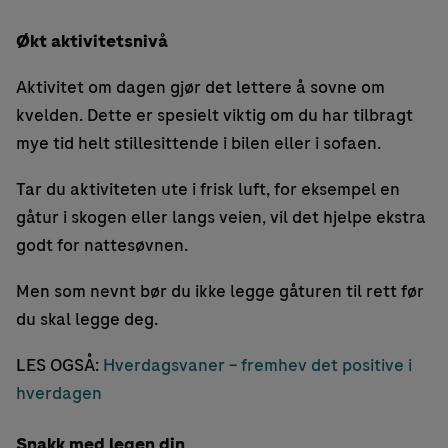
Økt aktivitetsnivå
Aktivitet om dagen gjør det lettere å sovne om
kvelden. Dette er spesielt viktig om du har tilbragt
mye tid helt stillesittende i bilen eller i sofaen.
Tar du aktiviteten ute i frisk luft, for eksempel en
gåtur i skogen eller langs veien, vil det hjelpe ekstra
godt for nattesøvnen.
Men som nevnt bør du ikke legge gåturen til rett før
du skal legge deg.
LES OGSÅ:
Hverdagsvaner – fremhev det positive i
hverdagen
Snakk med legen din