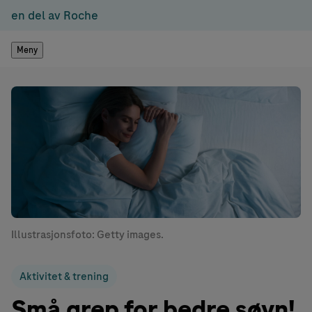
en del av Roche
Meny
Illustrasjonsfoto: Getty images.
Aktivitet & trening
Små grep for bedre søvn!