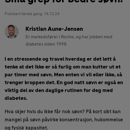
Publisert første gang:
14.12.24
Kristian Aune-Jensen
Er markedsfører i Roche, og har jobbet med
diabetes siden 1998.
I en stressende og travel hverdag er det lett å
tenke at det ikke er så farlig om man kutter ut et
par timer med søvn. Men enten vi vil eller ikke, så
trenger kroppen det. En god natt søvn er også en
viktig del av den daglige rutinen for deg med
diabetes.
Hva skjer hvis du ikke får nok søvn? På kort sikt kan
mangel på søvn påvirke konsentrasjon, hukommelse
og fysisk kapasitet.