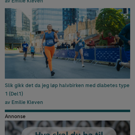
av Emilie Kleven
Slik gikk det da jeg løp halvbirken med diabetes type
1 (Del1)
av Emilie Kleven
Annonse