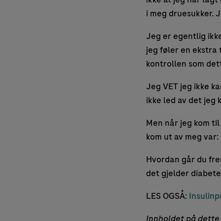
i meg druesukker. J
Jeg er egentlig ikk
jeg føler en ekstra 
kontrollen som det
Jeg VET jeg ikke ka
ikke led av det jeg
Men når jeg kom til
kom ut av meg var:
Hvordan går du frem
det gjelder diabet
LES OGSÅ:
Insulin
Innholdet på dette 