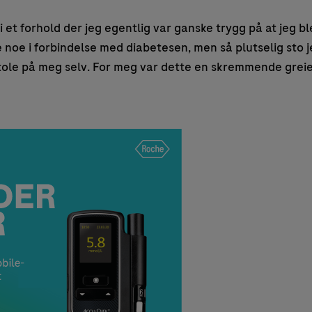
 i et forhold der jeg egentlig var ganske trygg på at jeg b
noe i forbindelse med diabetesen, men så plutselig sto j
 stole på meg selv. For meg var dette en skremmende grei