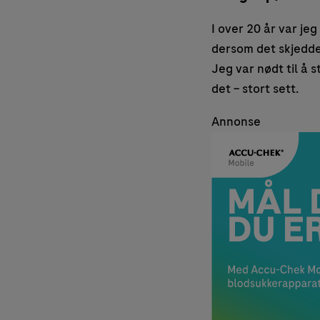
I over 20 år var jeg
dersom det skjedde 
Jeg var nødt til å
det – stort sett.
Annonse