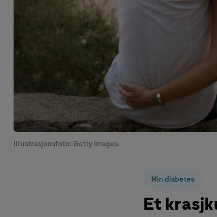
Illustrasjonsfoto: Getty images.
Min diabetes
Et krasjk