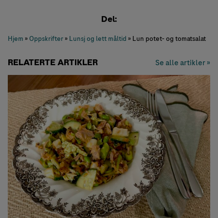
Del:
Hjem
»
Oppskrifter
»
Lunsj og lett måltid
»
Lun potet- og tomatsalat
RELATERTE ARTIKLER
Se alle artikler »