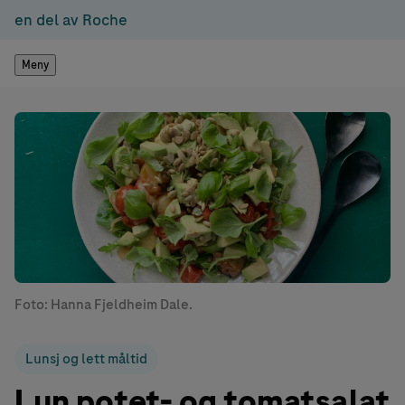
en del av Roche
Meny
Foto: Hanna Fjeldheim Dale.
Lunsj og lett måltid
Lun potet- og tomatsalat