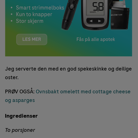
Jeg serverte den med en god spekeskinke og deilige
oster.
PRØV OGSÅ:
Ovnsbakt omelett med cottage cheese
og asparges
Ingredienser
To porsjoner