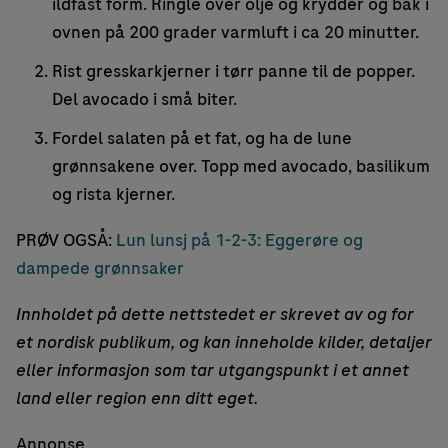
ildfast form. Ringle over olje og krydder og bak i
ovnen på 200 grader varmluft i ca 20 minutter.
Rist gresskarkjerner i tørr panne til de popper.
Del avocado i små biter.
Fordel salaten på et fat, og ha de lune
grønnsakene over. Topp med avocado, basilikum
og rista kjerner.
PRØV OGSÅ:
Lun lunsj på 1-2-3: Eggerøre og
dampede grønnsaker
Innholdet på dette nettstedet er skrevet av og for
et nordisk publikum, og kan inneholde kilder, detaljer
eller informasjon som tar utgangspunkt i et annet
land eller region enn ditt eget.
Annonse