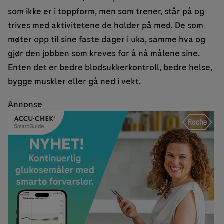
som ikke er i toppform, men som trener, står på og
trives med aktivitetene de holder på med. De som
møter opp til sine faste dager i uka, samme hva og
gjør den jobben som kreves for å nå målene sine.
Enten det er bedre blodsukkerkontroll, bedre helse,
bygge muskler eller gå ned i vekt.
Annonse