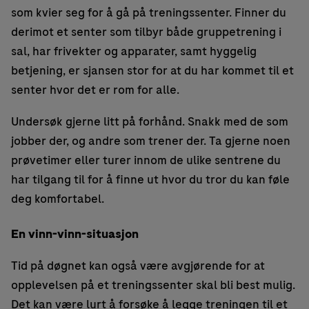
som kvier seg for å gå på treningssenter. Finner du
derimot et senter som tilbyr både gruppetrening i
sal, har frivekter og apparater, samt hyggelig
betjening, er sjansen stor for at du har kommet til et
senter hvor det er rom for alle.
Undersøk gjerne litt på forhånd. Snakk med de som
jobber der, og andre som trener der. Ta gjerne noen
prøvetimer eller turer innom de ulike sentrene du
har tilgang til for å finne ut hvor du tror du kan føle
deg komfortabel.
En vinn-vinn-situasjon
Tid på døgnet kan også være avgjørende for at
opplevelsen på et treningssenter skal bli best mulig.
Det kan være lurt å forsøke å legge treningen til et