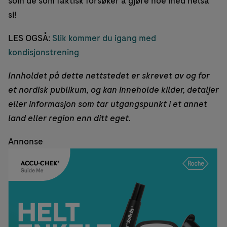
som de som faktisk forsøker å gjøre noe med helsa
si!
LES OGSÅ:
Slik kommer du igang med
kondisjonstrening
Innholdet på dette nettstedet er skrevet av og for
et nordisk publikum, og kan inneholde kilder, detaljer
eller informasjon som tar utgangspunkt i et annet
land eller region enn ditt eget.
Annonse