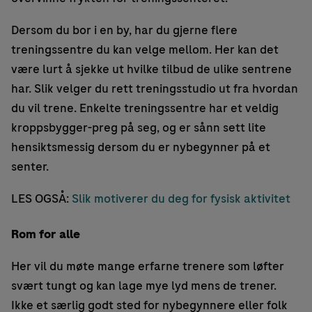
Dersom du bor i en by, har du gjerne flere
treningssentre du kan velge mellom. Her kan det
være lurt å sjekke ut hvilke tilbud de ulike sentrene
har. Slik velger du rett treningsstudio ut fra hvordan
du vil trene. Enkelte treningssentre har et veldig
kroppsbygger-preg på seg, og er sånn sett lite
hensiktsmessig dersom du er nybegynner på et
senter.
LES OGSÅ:
Slik motiverer du deg for fysisk aktivitet
Rom for alle
Her vil du møte mange erfarne trenere som løfter
svært tungt og kan lage mye lyd mens de trener.
Ikke et særlig godt sted for nybegynnere eller folk