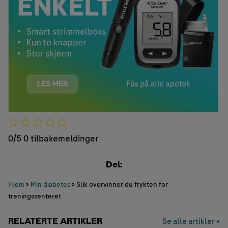
0/5
0 tilbakemeldinger
Del:
Hjem
»
Min diabetes
»
Slik overvinner du frykten for
treningssenteret
RELATERTE ARTIKLER
Se alle artikler »