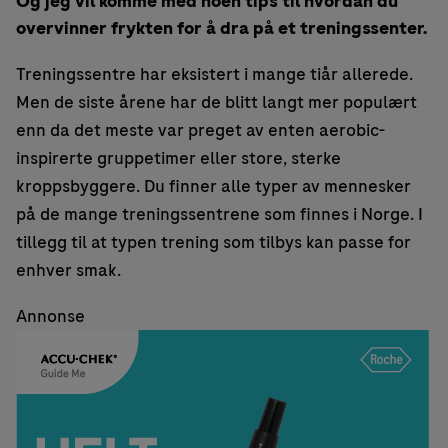
Og jeg vil komme med noen tips til hvordan du
overvinner frykten for å dra på et treningssenter.
Treningssentre har eksistert i mange tiår allerede.
Men de siste årene har de blitt langt mer populært
enn da det meste var preget av enten aerobic-
inspirerte gruppetimer eller store, sterke
kroppsbyggere. Du finner alle typer av mennesker
på de mange treningssentrene som finnes i Norge. I
tillegg til at typen trening som tilbys kan passe for
enhver smak.
Annonse