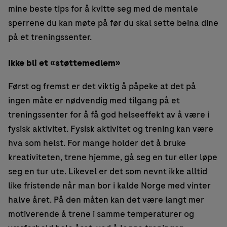
mine beste tips for å kvitte seg med de mentale
sperrene du kan møte på før du skal sette beina dine
på et treningssenter.
Ikke bli et «støttemedlem»
Først og fremst er det viktig å påpeke at det på
ingen måte er nødvendig med tilgang på et
treningssenter for å få god helseeffekt av å være i
fysisk aktivitet. Fysisk aktivitet og trening kan være
hva som helst. For mange holder det å bruke
kreativiteten, trene hjemme, gå seg en tur eller løpe
seg en tur ute. Likevel er det som nevnt ikke alltid
like fristende når man bor i kalde Norge med vinter
halve året. På den måten kan det være langt mer
motiverende å trene i samme temperaturer og