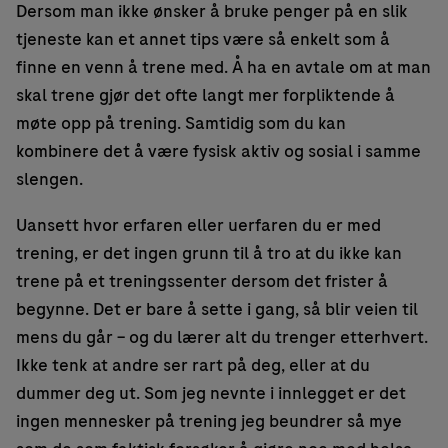
Dersom man ikke ønsker å bruke penger på en slik
tjeneste kan et annet tips være så enkelt som å
finne en venn å trene med. Å ha en avtale om at man
skal trene gjør det ofte langt mer forpliktende å
møte opp på trening. Samtidig som du kan
kombinere det å være fysisk aktiv og sosial i samme
slengen.
Uansett hvor erfaren eller uerfaren du er med
trening, er det ingen grunn til å tro at du ikke kan
trene på et treningssenter dersom det frister å
begynne. Det er bare å sette i gang, så blir veien til
mens du går – og du lærer alt du trenger etterhvert.
Ikke tenk at andre ser rart på deg, eller at du
dummer deg ut. Som jeg nevnte i innlegget er det
ingen mennesker på trening jeg beundrer så mye