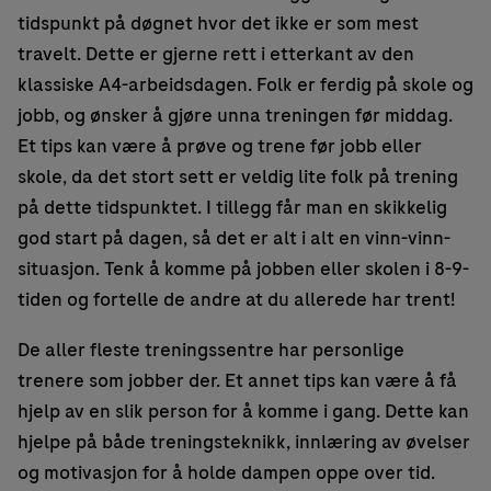
tidspunkt på døgnet hvor det ikke er som mest
travelt. Dette er gjerne rett i etterkant av den
klassiske A4-arbeidsdagen. Folk er ferdig på skole og
jobb, og ønsker å gjøre unna treningen før middag.
Et tips kan være å prøve og trene før jobb eller
skole, da det stort sett er veldig lite folk på trening
på dette tidspunktet. I tillegg får man en skikkelig
god start på dagen, så det er alt i alt en vinn-vinn-
situasjon. Tenk å komme på jobben eller skolen i 8-9-
tiden og fortelle de andre at du allerede har trent!
De aller fleste treningssentre har personlige
trenere som jobber der. Et annet tips kan være å få
hjelp av en slik person for å komme i gang. Dette kan
hjelpe på både treningsteknikk, innlæring av øvelser
og motivasjon for å holde dampen oppe over tid.