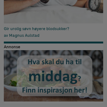
Gir urolig søvn høyere blodsukker?
av Magnus Aulstad
Annonse