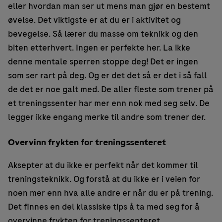
eller hvordan man ser ut mens man gjør en bestemt
øvelse. Det viktigste er at du er i aktivitet og
bevegelse. Så lærer du masse om teknikk og den
biten etterhvert. Ingen er perfekte her. La ikke
denne mentale sperren stoppe deg! Det er ingen
som ser rart på deg. Og er det det så er det i så fall
de det er noe galt med. De aller fleste som trener på
et treningssenter har mer enn nok med seg selv. De
legger ikke engang merke til andre som trener der.
Overvinn frykten for treningssenteret
Aksepter at du ikke er perfekt når det kommer til
treningsteknikk. Og forstå at du ikke er i veien for
noen mer enn hva alle andre er når du er på trening.
Det finnes en del klassiske tips å ta med seg for å
overvinne frykten for treningssenteret.