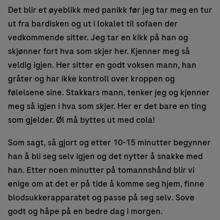
Det blir et øyeblikk med panikk før jeg tar meg en tur
ut fra bardisken og ut i lokalet til sofaen der
vedkommende sitter. Jeg tar en kikk på han og
skjønner fort hva som skjer her. Kjenner meg så
veldig igjen. Her sitter en godt voksen mann, han
gråter og har ikke kontroll over kroppen og
følelsene sine. Stakkars mann, tenker jeg og kjenner
meg så igjen i hva som skjer. Her er det bare en ting
som gjelder. Øl må byttes ut med cola!
Som sagt, så gjort og etter 10-15 minutter begynner
han å bli seg selv igjen og det nytter å snakke med
han. Etter noen minutter på tomannshånd blir vi
enige om at det er på tide å komme seg hjem, finne
blodsukkerapparatet og passe på seg selv. Sove
godt og håpe på en bedre dag i morgen.