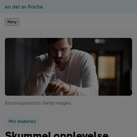
en del av Roche
Meny
Illustrasjonsfoto: Getty images.
Min diabetes
Skummel opplevelse