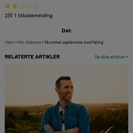
2/5
1 tilbakemelding
Del:
Hjem
»
Min diabetes
»
Skummel opplevelse med føling
RELATERTE ARTIKLER
Se alle artikler »