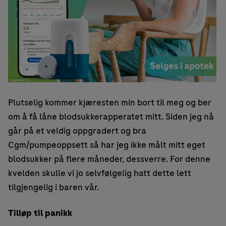
Plutselig kommer kjæresten min bort til meg og ber
om å få låne blodsukkerapperatet mitt. Siden jeg nå
går på et veldig oppgradert og bra
Cgm/pumpeoppsett så har jeg ikke målt mitt eget
blodsukker på flere måneder, dessverre. For denne
kvelden skulle vi jo selvfølgelig hatt dette lett
tilgjengelig i baren vår.
Tilløp til panikk