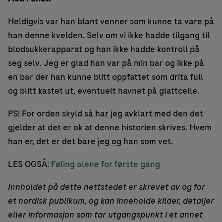
Heldigvis var han blant venner som kunne ta vare på
han denne kvelden. Selv om vi ikke hadde tilgang til
blodsukkerapparat og han ikke hadde kontroll på
seg selv. Jeg er glad han var på min bar og ikke på
en bar der han kunne blitt oppfattet som drita full
og blitt kastet ut, eventuelt havnet på glattcelle.
PS! For orden skyld så har jeg avklart med den det
gjelder at det er ok at denne historien skrives. Hvem
han er, det er det bare jeg og han som vet.
LES OGSÅ:
Føling alene for første gang
Innholdet på dette nettstedet er skrevet av og for
et nordisk publikum, og kan inneholde kilder, detaljer
eller informasjon som tar utgangspunkt i et annet