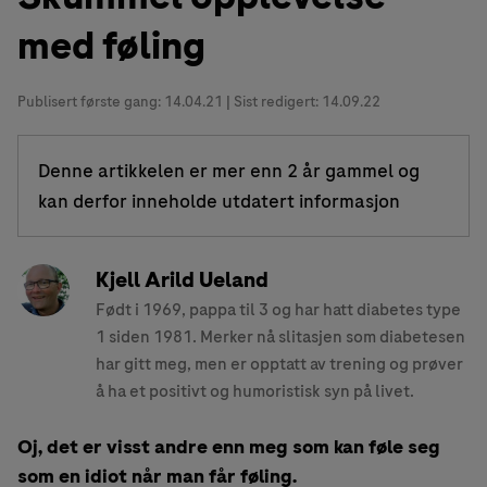
med føling
Publisert første gang:
14.04.21
| Sist redigert: 14.09.22
Denne artikkelen er mer enn 2 år gammel og
kan derfor inneholde utdatert informasjon
Kjell Arild Ueland
Født i 1969, pappa til 3 og har hatt diabetes type
1 siden 1981. Merker nå slitasjen som diabetesen
har gitt meg, men er opptatt av trening og prøver
å ha et positivt og humoristisk syn på livet.
Oj, det er visst andre enn meg som kan føle seg
som en idiot når man får føling.