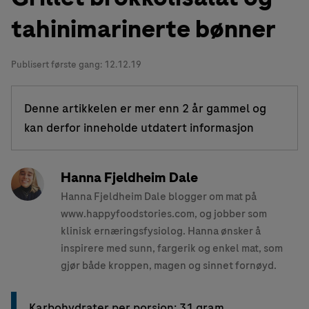
tahinimarinerte bønner
Publisert første gang:
12.12.19
Denne artikkelen er mer enn 2 år gammel og
kan derfor inneholde utdatert informasjon
Hanna Fjeldheim Dale
Hanna Fjeldheim Dale blogger om mat på
www.happyfoodstories.com, og jobber som
klinisk ernæringsfysiolog. Hanna ønsker å
inspirere med sunn, fargerik og enkel mat, som
gjør både kroppen, magen og sinnet fornøyd.
Karbohydrater per porsjon: 31 gram