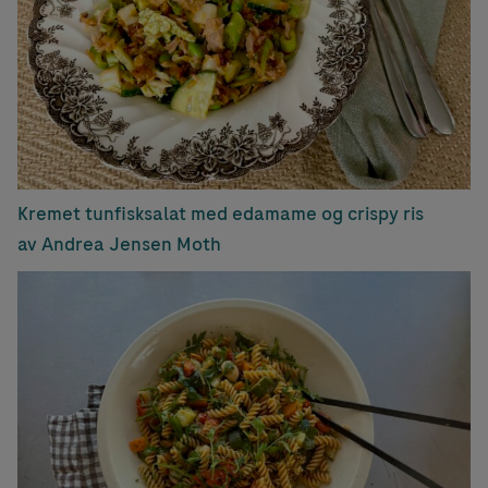
Kremet tunfisksalat med edamame og crispy ris
av Andrea Jensen Moth