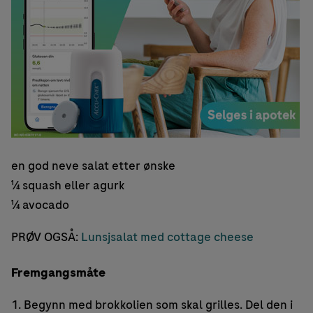
en god neve salat etter ønske
¼ squash eller agurk
¼ avocado
PRØV OGSÅ:
Lunsjsalat med cottage cheese
Fremgangsmåte
1. Begynn med brokkolien som skal grilles. Del den i