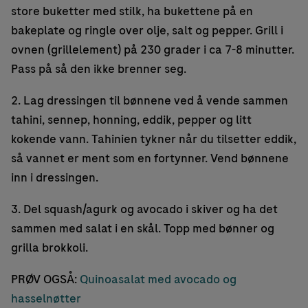
store buketter med stilk, ha bukettene på en
bakeplate og ringle over olje, salt og pepper. Grill i
ovnen (grillelement) på 230 grader i ca 7-8 minutter.
Pass på så den ikke brenner seg.
2. Lag dressingen til bønnene ved å vende sammen
tahini, sennep, honning, eddik, pepper og litt
kokende vann. Tahinien tykner når du tilsetter eddik,
så vannet er ment som en fortynner. Vend bønnene
inn i dressingen.
3. Del squash/agurk og avocado i skiver og ha det
sammen med salat i en skål. Topp med bønner og
grilla brokkoli.
PRØV OGSÅ:
Quinoasalat med avocado og
hasselnøtter