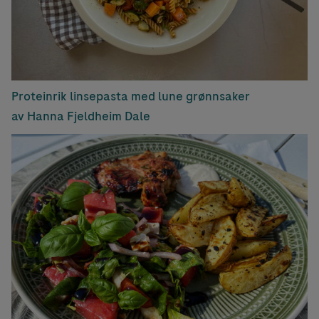
Proteinrik linsepasta med lune grønnsaker
av Hanna Fjeldheim Dale