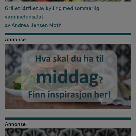
Grillet lårfilet av kylling med sommerlig
vannmelonsalat
av Andrea Jensen Moth
Annonse
Annonse