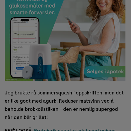
Jeg brukte rå sommersquash i oppskriften, men det
er like godt med agurk. Reduser matsvinn ved å
beholde brokkolistilken – den er nemlig supergod
når den blir grillet!
PRØV OGSÅ:
Proteinrik vegetarsalat med quinoa