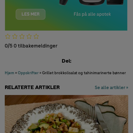
0/5
0 tilbakemeldinger
Del:
Hjem
»
Oppskrifter
»
Grillet brokkolisalat og tahinimarinerte bønner
RELATERTE ARTIKLER
Se alle artikler »