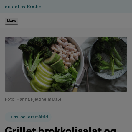
en del av Roche
Meny
Foto: Hanna Fjeldheim Dale.
Lunsj og lett måltid
Grillet brokkolisalat og