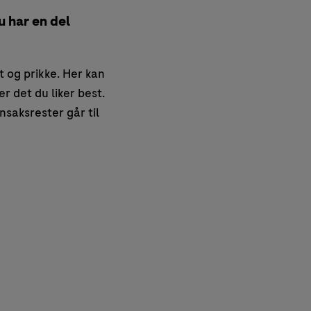
 har en del
 og prikke. Her kan
r det du liker best.
nsaksrester går til