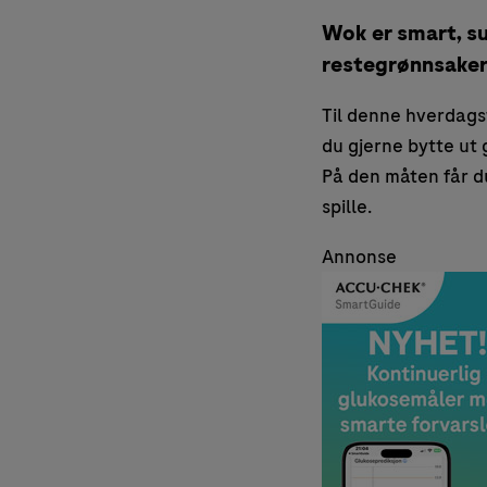
Wok er smart, su
restegrønnsaker
Til denne hverdagsw
du gjerne bytte ut 
På den måten får du
spille.
Annonse