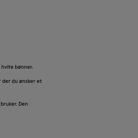
 hvite bønner.
 der du ønsker et
 bruker. Den