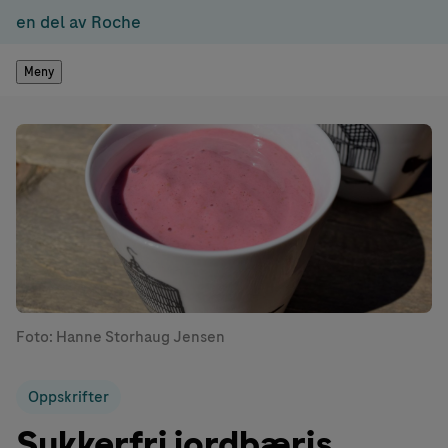
en del av Roche
Meny
Foto: Hanne Storhaug Jensen
Oppskrifter
Sukkerfri jordbæris