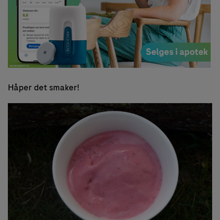
Håper det smaker!