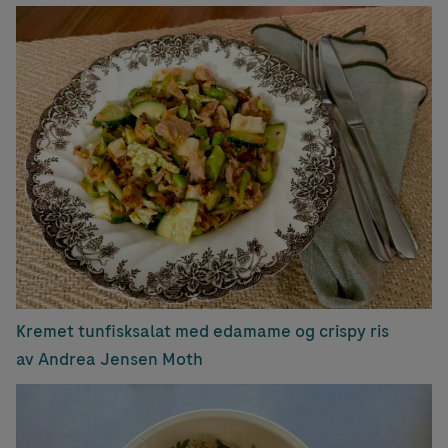
Kremet tunfisksalat med edamame og crispy ris
av Andrea Jensen Moth