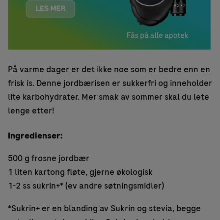
På varme dager er det ikke noe som er bedre enn en
frisk is. Denne jordbærisen er sukkerfri og inneholder
lite karbohydrater. Mer smak av sommer skal du lete
lenge etter!
Ingredienser:
500 g frosne jordbær
1 liten kartong fløte, gjerne økologisk
1-2 ss sukrin+* (ev andre søtningsmidler)
*Sukrin+ er en blanding av Sukrin og stevia, begge