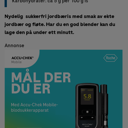
Karbohydrater: ca 5 g per 100 g is
Nydelig sukkerfri jordbæris med smak av ekte
jordbær og fløte. Har du en god blender kan du
lage den på under ett minutt.
Annonse