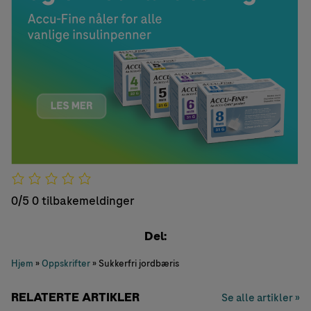
0/5
0 tilbakemeldinger
Del:
Hjem
»
Oppskrifter
»
Sukkerfri jordbæris
RELATERTE ARTIKLER
Se alle artikler »