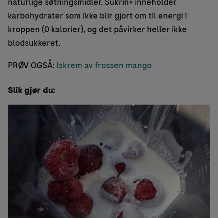
naturlige søtningsmidler. Sukrin+ inneholder
karbohydrater som ikke blir gjort om til energi i
kroppen (0 kalorier), og det påvirker heller ikke
blodsukkeret.
PRØV OGSÅ:
Iskrem av frossen mango
Slik gjør du: