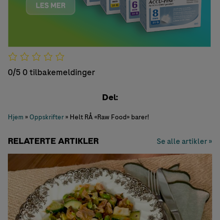
0/5
0 tilbakemeldinger
Del:
Hjem
»
Oppskrifter
»
Helt RÅ «Raw Food» barer!
RELATERTE ARTIKLER
Se alle artikler »