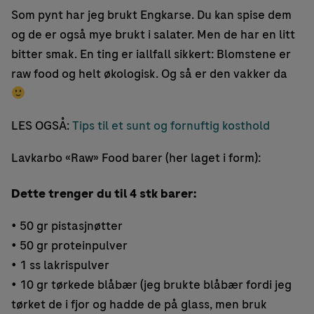
Som pynt har jeg brukt Engkarse. Du kan spise dem
og de er også mye brukt i salater. Men de har en litt
bitter smak. En ting er iallfall sikkert: Blomstene er
raw food og helt økologisk. Og så er den vakker da
LES OGSÅ:
Tips til et sunt og fornuftig kosthold
Lavkarbo «Raw» Food barer (her laget i form):
Dette trenger du til 4 stk barer:
• 50 gr pistasjnøtter
• 50 gr proteinpulver
• 1 ss lakrispulver
• 10 gr tørkede blåbær (jeg brukte blåbær fordi jeg
tørket de i fjor og hadde de på glass, men bruk