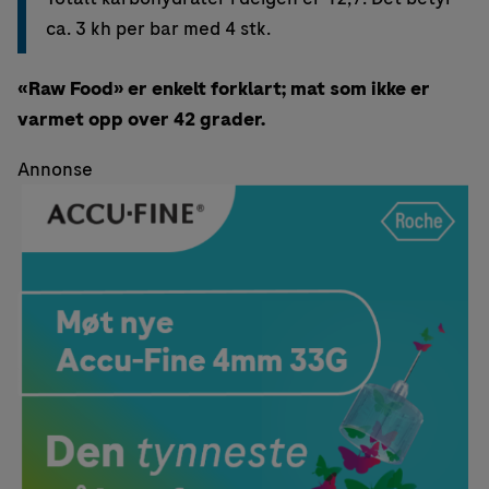
ca. 3 kh per bar med 4 stk.
«Raw Food» er enkelt forklart; mat som ikke er
varmet opp over 42 grader.
Annonse