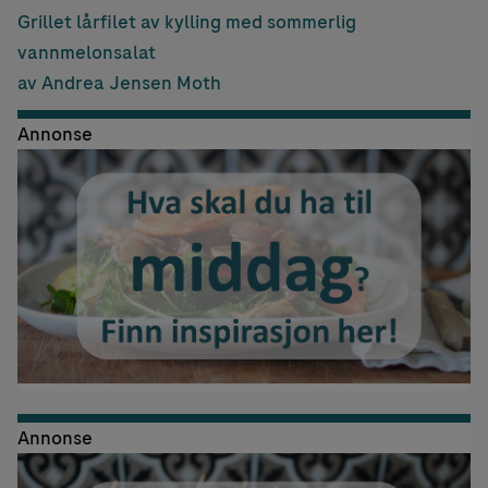
Grillet lårfilet av kylling med sommerlig
vannmelonsalat
av Andrea Jensen Moth
Annonse
Annonse