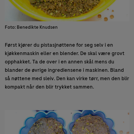
Foto: Benedikte Knudsen
Først kjører du pistasjnøttene for seg selv i en
kjøkkenmaskin eller en blender. De skal være grovt
opphakket. Ta de over i en annen skål mens du
blander de øvrige ingrediensene i maskinen. Bland
så nøttene med sleiv. Den kan virke tørr, men den blir
kompakt når den blir trykket sammen.