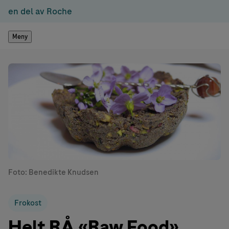
en del av Roche
Meny
Foto: Benedikte Knudsen
Frokost
Helt RÅ «Raw Food»