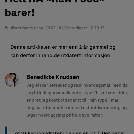
barer!
Publisert første gang:
20.06.18
| Sist redigert: 10.10.18
Denne artikkelen er mer enn 2 år gammel og
kan derfor inneholde utdatert informasjon
Benedikte Knudsen
Jeg elsker søtsaker og rask hverdagsmat, men da
jeg fikk diagnosen diabetes type 1 i voksen alder,
endret jeg kostholdet mitt til “min type1 mat”.
Jeg har utdannelse innen kostholdsernæring og
lager hverdagsmat på helt nye måter.
Totalt karbohydrater i deigen er 12,7. Det betyr