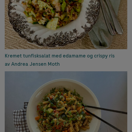
Kremet tunfisksalat med edamame og crispy ris
av Andrea Jensen Moth