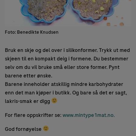
Foto: Benedikte Knudsen
Bruk en skje og del over i silikonformer. Trykk ut med
skjeen til en kompakt deig i formene. Du bestemmer
selv om du vil bruke små eller store former. Pynt
barene etter ønske.
Barene inneholder atskillig mindre karbohydrater
enn det man kjøper i butikk. Og bare så det er sagt,
lakris-smak er digg
For flere oppskrifter se:
www.mintype1mat.no.
God fornøyelse