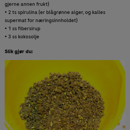
gjerne annen frukt)
• 2 ts spirulina (er blågrønne alger, og kalles
supermat for næringsinnholdet)
• 1 ss fibersirup
• 3 ss kokosolje
Slik gjør du: