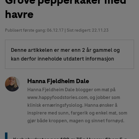
Grove pepperkaker med
havre
Publisert første gang:
06.12.17
| Sist redigert: 22.11.23
Denne artikkelen er mer enn 2 år gammel og
kan derfor inneholde utdatert informasjon
Hanna Fjeldheim Dale
Hanna Fjeldheim Dale blogger om mat på
www.happyfoodstories.com, og jobber som
klinisk ernæringsfysiolog. Hanna ønsker å
inspirere med sunn, fargerik og enkel mat, som
gjør både kroppen, magen og sinnet fornøyd.