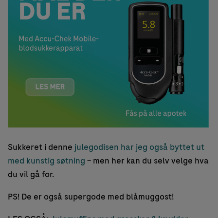
Sukkeret i denne
julegodisen har jeg også byttet ut
med kunstig søtning
– men her kan du selv velge hva
du vil gå for.
PS! De er også supergode med blåmuggost!