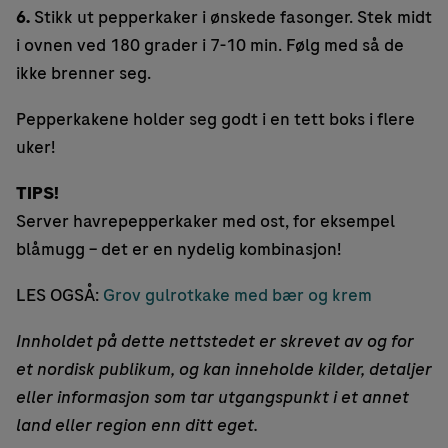
6.
Stikk ut pepperkaker i ønskede fasonger. Stek midt
i ovnen ved 180 grader i 7-10 min. Følg med så de
ikke brenner seg.
Pepperkakene holder seg godt i en tett boks i flere
uker!
TIPS!
Server havrepepperkaker med ost, for eksempel
blåmugg – det er en nydelig kombinasjon!
LES OGSÅ:
Grov gulrotkake med bær og krem
Innholdet på dette nettstedet er skrevet av og for
et nordisk publikum, og kan inneholde kilder, detaljer
eller informasjon som tar utgangspunkt i et annet
land eller region enn ditt eget.