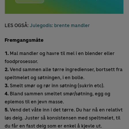
LES OGSÅ:
Julegodis: brente mandler
Fremgangsmåte
1.
Mal mandler og havre til mel i en blender eller
foodprosessor.
2.
Vend sammen alle tørre ingredienser, bortsett fra
speltmelet og søtningen, i en bolle.
3.
Smelt smør og rør inn søtning (sukrin etc).
4.
Bland sammen smeltet smør/søtning, egg og
eplemos til en jevn masse.
5.
Vend det våte inn i det tørre. Du har nå en relativt
løs deig. Juster så konsistensen med speltmelet, til
du får en fast deig som er enkel å kjevle ut.