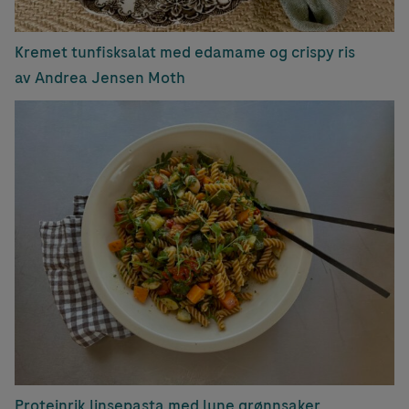
Kremet tunfisksalat med edamame og crispy ris
av Andrea Jensen Moth
Proteinrik linsepasta med lune grønnsaker