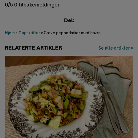
0/5
0 tilbakemeldinger
Del:
Hjem
»
Oppskrifter
»
Grove pepperkaker med havre
RELATERTE ARTIKLER
Se alle artikler »