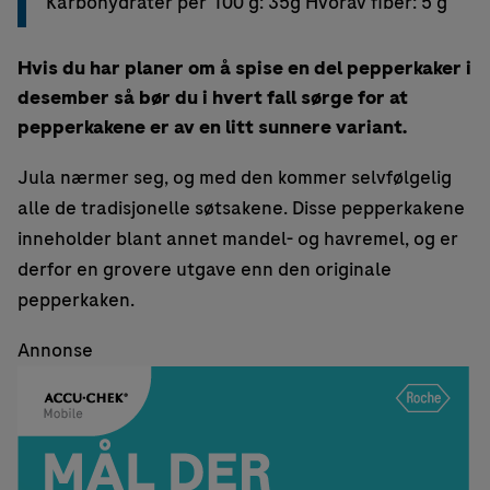
Karbohydrater per 100 g: 35g Hvorav fiber: 5 g
Hvis du har planer om å spise en del pepperkaker i
desember så bør du i hvert fall sørge for at
pepperkakene er av en litt sunnere variant.
Jula nærmer seg, og med den kommer selvfølgelig
alle de tradisjonelle søtsakene. Disse pepperkakene
inneholder blant annet mandel- og havremel, og er
derfor en grovere utgave enn den originale
pepperkaken.
Annonse