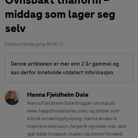
Ovnsbakt thaiform –
middag som lager seg
selv
Publisert første gang:
06.09.17
Denne artikkelen er mer enn 2 år gammel og
kan derfor inneholde utdatert informasjon
Hanna Fjeldheim Dale
Hanna Fjeldheim Dale blogger om mat på
www.happyfoodstories.com, og jobber som
klinisk ernæringsfysiolog. Hanna ønsker å
inspirere med sunn, fargerik og enkel mat, som
gjør både kroppen, magen og sinnet fornøyd.