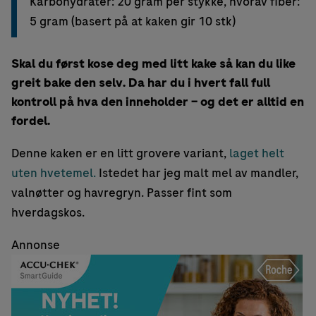
Karbohydrater: 20 gram per stykke, hvorav fiber:
5 gram (basert på at kaken gir 10 stk)
Skal du først kose deg med litt kake så kan du like
greit bake den selv. Da har du i hvert fall full
kontroll på hva den inneholder – og det er alltid en
fordel.
Denne kaken er en litt grovere variant,
laget helt
uten hvetemel.
Istedet har jeg malt mel av mandler,
valnøtter og havregryn. Passer fint som
hverdagskos.
Annonse