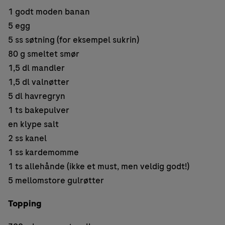
1 godt moden banan
5 egg
5 ss søtning (for eksempel sukrin)
80 g smeltet smør
1,5 dl mandler
1,5 dl valnøtter
5 dl havregryn
1 ts bakepulver
en klype salt
2 ss kanel
1 ss kardemomme
1 ts allehånde (ikke et must, men veldig godt!)
5 mellomstore gulrøtter
Topping