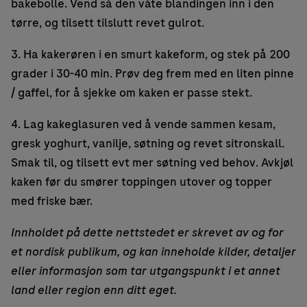
bakebolle. Vend så den våte blandingen inn i den
tørre, og tilsett tilslutt revet gulrot.
3. Ha kakerøren i en smurt kakeform, og stek på 200
grader i 30-40 min. Prøv deg frem med en liten pinne
/ gaffel, for å sjekke om kaken er passe stekt.
4. Lag kakeglasuren ved å vende sammen kesam,
gresk yoghurt, vanilje, søtning og revet sitronskall.
Smak til, og tilsett evt mer søtning ved behov. Avkjøl
kaken før du smører toppingen utover og topper
med friske bær.
Innholdet på dette nettstedet er skrevet av og for
et nordisk publikum, og kan inneholde kilder, detaljer
eller informasjon som tar utgangspunkt i et annet
land eller region enn ditt eget.