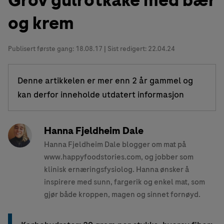
Grov gulrotkake med bær
og krem
Publisert første gang:
18.08.17
| Sist redigert: 22.04.24
Denne artikkelen er mer enn 2 år gammel og
kan derfor inneholde utdatert informasjon
Hanna Fjeldheim Dale
Hanna Fjeldheim Dale blogger om mat på
www.happyfoodstories.com, og jobber som
klinisk ernæringsfysiolog. Hanna ønsker å
inspirere med sunn, fargerik og enkel mat, som
gjør både kroppen, magen og sinnet fornøyd.