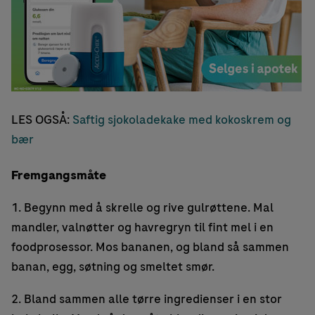
LES OGSÅ:
Saftig sjokoladekake med kokoskrem og
bær
Fremgangsmåte
1. Begynn med å skrelle og rive gulrøttene. Mal
mandler, valnøtter og havregryn til fint mel i en
foodprosessor. Mos bananen, og bland så sammen
banan, egg, søtning og smeltet smør.
2. Bland sammen alle tørre ingredienser i en stor