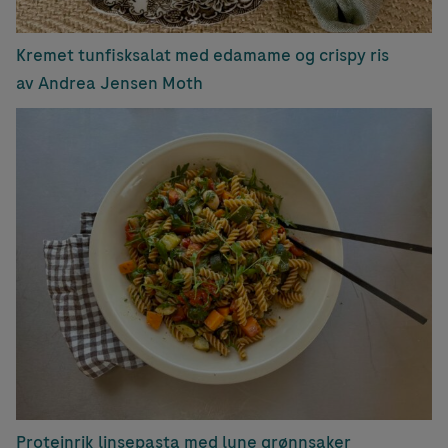
Kremet tunfisksalat med edamame og crispy ris
av Andrea Jensen Moth
Proteinrik linsepasta med lune grønnsaker