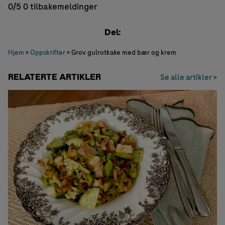
0/5
0 tilbakemeldinger
Del:
Hjem
»
Oppskrifter
»
Grov gulrotkake med bær og krem
RELATERTE ARTIKLER
Se alle artikler »