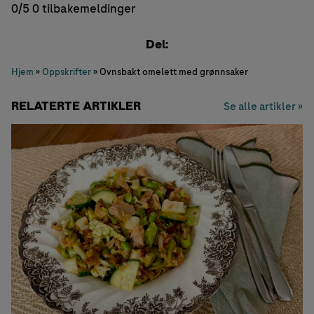
0/5
0 tilbakemeldinger
Del:
Hjem
»
Oppskrifter
»
Ovnsbakt omelett med grønnsaker
RELATERTE ARTIKLER
Se alle artikler »