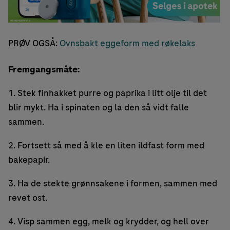
PRØV OGSÅ:
Ovnsbakt eggeform med røkelaks
Fremgangsmåte:
1. Stek finhakket purre og paprika i litt olje til det
blir mykt. Ha i spinaten og la den så vidt falle
sammen.
2. Fortsett så med å kle en liten ildfast form med
bakepapir.
3. Ha de stekte grønnsakene i formen, sammen med
revet ost.
4. Visp sammen egg, melk og krydder, og hell over