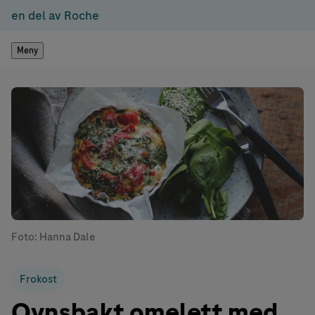
en del av Roche
Meny
Foto: Hanna Dale
Frokost
Ovnsbakt omelett med