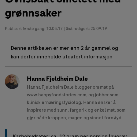
grønnsaker
Publisert første gang:
10.03.17
| Sist redigert: 25.09.19
Denne artikkelen er mer enn 2 år gammel og
kan derfor inneholde utdatert informasjon
Hanna Fjeldheim Dale
Hanna Fjeldheim Dale blogger om mat på
www.happyfoodstories.com, og jobber som
klinisk ernæringsfysiolog. Hanna ønsker å
inspirere med sunn, fargerik og enkel mat, som
gjør både kroppen, magen og sinnet fornøyd.
Karbohydrater: ca. 12 gram per porsjon (hvorav