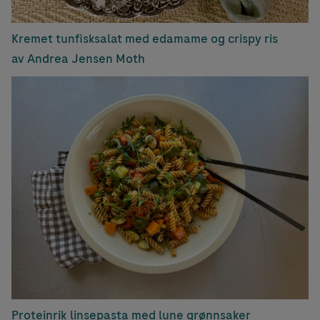
Kremet tunfisksalat med edamame og crispy ris
av Andrea Jensen Moth
Proteinrik linsepasta med lune grønnsaker