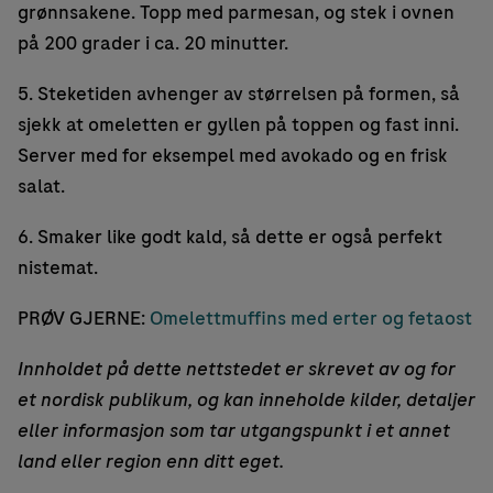
grønnsakene. Topp med parmesan, og stek i ovnen
på 200 grader i ca. 20 minutter.
5. Steketiden avhenger av størrelsen på formen, så
sjekk at omeletten er gyllen på toppen og fast inni.
Server med for eksempel med avokado og en frisk
salat.
6. Smaker like godt kald, så dette er også perfekt
nistemat.
PRØV GJERNE:
Omelettmuffins med erter og fetaost
Innholdet på dette nettstedet er skrevet av og for
et nordisk publikum, og kan inneholde kilder, detaljer
eller informasjon som tar utgangspunkt i et annet
land eller region enn ditt eget.