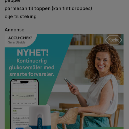
pepper
parmesan til toppen (kan fint droppes)
olje til steking
Annonse