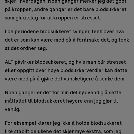
skjer i hverdagen. Noen ganger merker jeg det godt
på kroppen, andre ganger er det bare blodsukkeret
som gir utslag for at kroppen er stresset.
I de periodene blodsukkeret svinger, tenk over hva
det er som kan være med på å forårsake det, og tenk
at det ordner seg.
ALT påvirker blodsukkeret, og hvis man blir stresset
eller oppgitt over høye blodsukkerverdier kan dette
være med på å gjøre det vanskeligere å senke dem.
Noen ganger er det for min del nødvendig å sette
måltallet til blodsukkeret høyere enn jeg gjør til
vanlig.
For eksempel klarer jeg ikke å holde blodsukkeret
like stabilt de ukene det skjer mye ekstra, som jeg