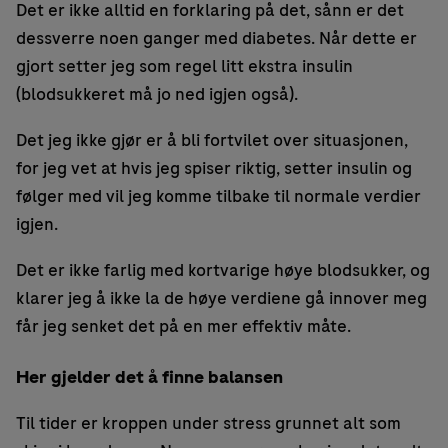
Det er ikke alltid en forklaring på det, sånn er det
dessverre noen ganger med diabetes. Når dette er
gjort setter jeg som regel litt ekstra insulin
(blodsukkeret må jo ned igjen også).
Det jeg ikke gjør er å bli fortvilet over situasjonen,
for jeg vet at hvis jeg spiser riktig, setter insulin og
følger med vil jeg komme tilbake til normale verdier
igjen.
Det er ikke farlig med kortvarige høye blodsukker, og
klarer jeg å ikke la de høye verdiene gå innover meg
får jeg senket det på en mer effektiv måte.
Her gjelder det å finne balansen
Til tider er kroppen under stress grunnet alt som