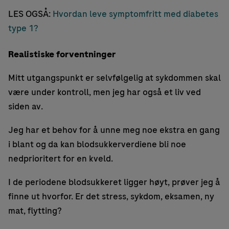
LES OGSÅ:
Hvordan leve symptomfritt med diabetes
type 1?
Realistiske forventninger
Mitt utgangspunkt er selvfølgelig at sykdommen skal
være under kontroll, men jeg har også et liv ved
siden av.
Jeg har et behov for å unne meg noe ekstra en gang
i blant og da kan blodsukkerverdiene bli noe
nedprioritert for en kveld.
I de periodene blodsukkeret ligger høyt, prøver jeg å
finne ut hvorfor. Er det stress, sykdom, eksamen, ny
mat, flytting?