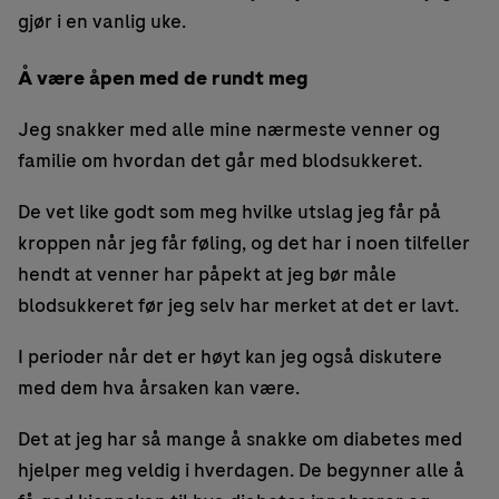
gjør i en vanlig uke.
Å være åpen med de rundt meg
Jeg snakker med alle mine nærmeste venner og
familie om hvordan det går med blodsukkeret.
De vet like godt som meg hvilke utslag jeg får på
kroppen når jeg får føling, og det har i noen tilfeller
hendt at venner har påpekt at jeg bør måle
blodsukkeret før jeg selv har merket at det er lavt.
I perioder når det er høyt kan jeg også diskutere
med dem hva årsaken kan være.
Det at jeg har så mange å snakke om diabetes med
hjelper meg veldig i hverdagen. De begynner alle å