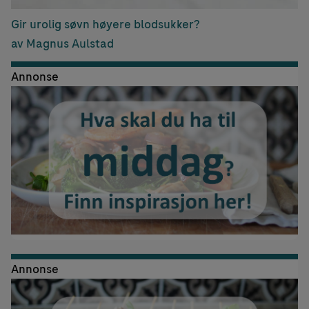
Gir urolig søvn høyere blodsukker?
av Magnus Aulstad
Annonse
Annonse