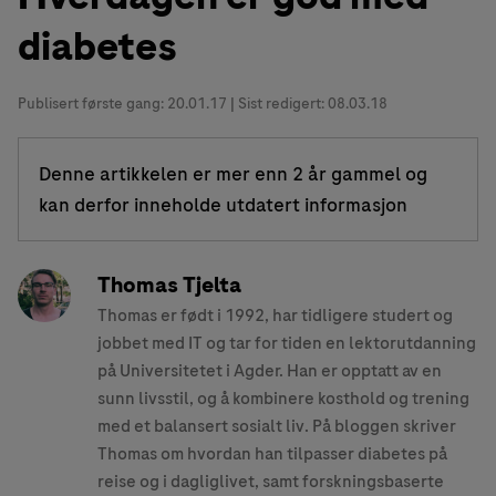
diabetes
Publisert første gang:
20.01.17
| Sist redigert: 08.03.18
Denne artikkelen er mer enn 2 år gammel og
kan derfor inneholde utdatert informasjon
Thomas Tjelta
Thomas er født i 1992, har tidligere studert og
jobbet med IT og tar for tiden en lektorutdanning
på Universitetet i Agder. Han er opptatt av en
sunn livsstil, og å kombinere kosthold og trening
med et balansert sosialt liv. På bloggen skriver
Thomas om hvordan han tilpasser diabetes på
reise og i dagliglivet, samt forskningsbaserte