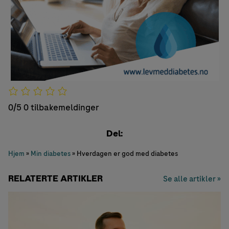
0/5
0 tilbakemeldinger
Del:
Hjem
»
Min diabetes
»
Hverdagen er god med diabetes
RELATERTE ARTIKLER
Se alle artikler »