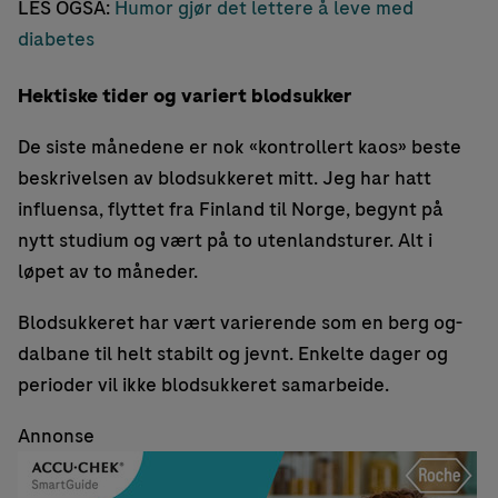
LES OGSÅ:
Humor gjør det lettere å leve med
diabetes
Hektiske tider og variert blodsukker
De siste månedene er nok «kontrollert kaos» beste
beskrivelsen av blodsukkeret mitt. Jeg har hatt
influensa, flyttet fra Finland til Norge, begynt på
nytt studium og vært på to utenlandsturer. Alt i
løpet av to måneder.
Blodsukkeret har vært varierende som en berg og-
dalbane til helt stabilt og jevnt. Enkelte dager og
perioder vil ikke blodsukkeret samarbeide.
Annonse