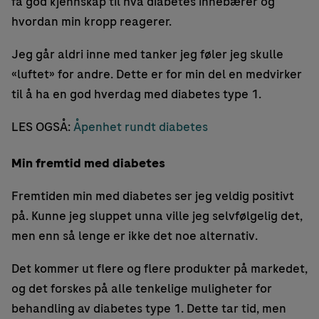
få god kjennskap til hva diabetes innebærer og
hvordan min kropp reagerer.
Jeg går aldri inne med tanker jeg føler jeg skulle
«luftet» for andre. Dette er for min del en medvirker
til å ha en god hverdag med diabetes type 1.
LES OGSÅ:
Åpenhet rundt diabetes
Min fremtid med diabetes
Fremtiden min med diabetes ser jeg veldig positivt
på. Kunne jeg sluppet unna ville jeg selvfølgelig det,
men enn så lenge er ikke det noe alternativ.
Det kommer ut flere og flere produkter på markedet,
og det forskes på alle tenkelige muligheter for
behandling av diabetes type 1. Dette tar tid, men