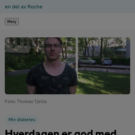
en del av Roche
Meny
Foto: Thomas Tjelta
Min diabetes
Hverdagen er god med