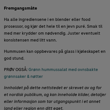
Fremgangsmåte
Ha alle ingrediensene i en blender eller food
prosessor, og kjør det hele til en jevn puré. Smak til
med mer krydder om nødvendig. Juster eventuelt
konsistensen med litt vann.
Hummusen kan oppbevares på glass i kjøleskapet en
god stund.
PRØV OGSÅ:
Grønn hummussalat med ovnsbakte
grønnsaker & nøtter
Innholdet på dette nettstedet er skrevet av og for
et nordisk publikum, og kan inneholde kilder, detaljer
eller informasjon som tar utgangspunkt i et annet
land eller region enn ditt eget.