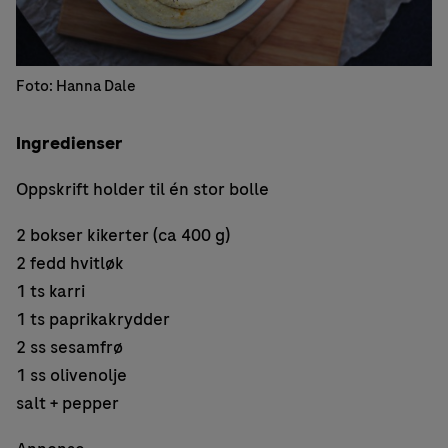
Foto: Hanna Dale
Ingredienser
Oppskrift holder til én stor bolle
2 bokser kikerter (ca 400 g)
2 fedd hvitløk
1 ts karri
1 ts paprikakrydder
2 ss sesamfrø
1 ss olivenolje
salt + pepper