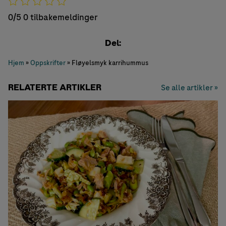
0/5
0 tilbakemeldinger
Del:
Hjem
»
Oppskrifter
»
Fløyelsmyk karrihummus
RELATERTE ARTIKLER
Se alle artikler »