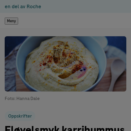
en del av Roche
Meny
Foto: Hanna Dale
Oppskrifter
Fløyelsmyk karrihummus