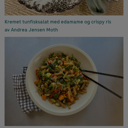
Kremet tunfisksalat med edamame og crispy ris
av Andrea Jensen Moth