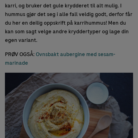
karri, og bruker det gule krydderet til alt mulig. I
hummus gjør det seg i alle fall veldig godt, derfor får
du her en deilig oppskrift på karrihummus! Men du
kan som sagt velge andre kryddertyper og lage din
egen variant.
PRØV OGSÅ:
Ovnsbakt aubergine med sesam-
marinade