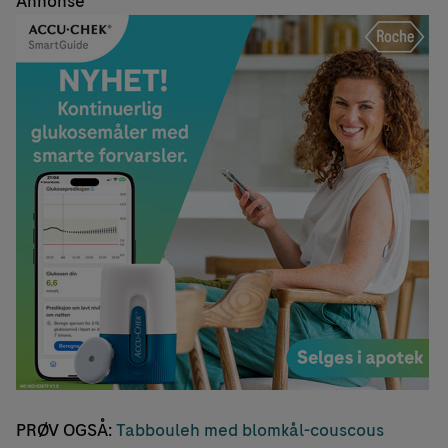
Annonse
PRØV OGSÅ:
Tabbouleh med blomkål-couscous