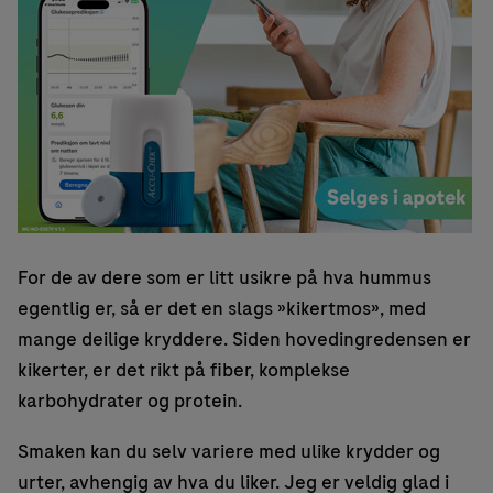
For de av dere som er litt usikre på hva hummus
egentlig er, så er det en slags »kikertmos», med
mange deilige kryddere. Siden hovedingredensen er
kikerter, er det rikt på fiber, komplekse
karbohydrater og protein.
Smaken kan du selv variere med ulike krydder og
urter, avhengig av hva du liker. Jeg er veldig glad i