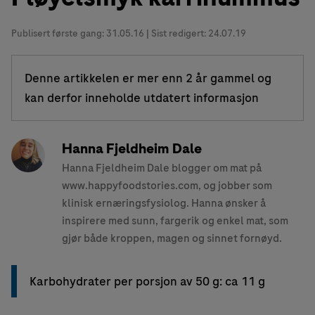
Publisert første gang:
31.05.16
| Sist redigert: 24.07.19
Denne artikkelen er mer enn 2 år gammel og
kan derfor inneholde utdatert informasjon
Hanna Fjeldheim Dale
Hanna Fjeldheim Dale blogger om mat på
www.happyfoodstories.com, og jobber som
klinisk ernæringsfysiolog. Hanna ønsker å
inspirere med sunn, fargerik og enkel mat, som
gjør både kroppen, magen og sinnet fornøyd.
Karbohydrater per porsjon av 50 g: ca 11 g