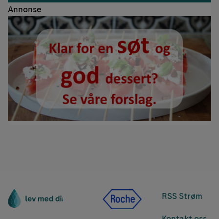
Annonse
RSS Strøm
Kontakt oss