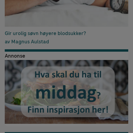
Gir urolig søvn høyere blodsukker?
av Magnus Aulstad
Annonse