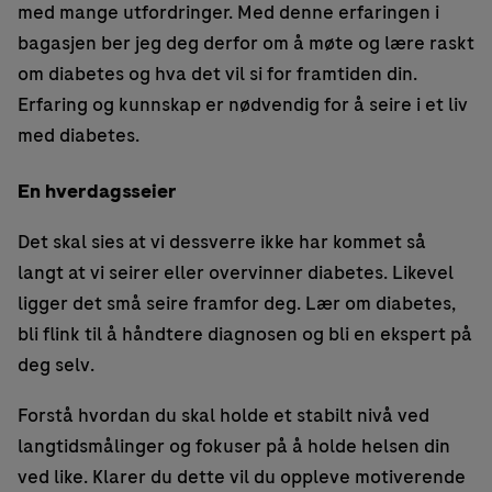
med mange utfordringer. Med denne erfaringen i
bagasjen ber jeg deg derfor om å møte og lære raskt
om diabetes og hva det vil si for framtiden din.
Erfaring og kunnskap er nødvendig for å seire i et liv
med diabetes.
En hverdagsseier
Det skal sies at vi dessverre ikke har kommet så
langt at vi seirer eller overvinner diabetes. Likevel
ligger det små seire framfor deg. Lær om diabetes,
bli flink til å håndtere diagnosen og bli en ekspert på
deg selv.
Forstå hvordan du skal holde et stabilt nivå ved
langtidsmålinger og fokuser på å holde helsen din
ved like. Klarer du dette vil du oppleve motiverende