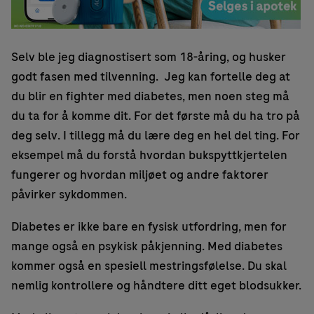
Selv ble jeg diagnostisert som 18-åring, og husker
godt fasen med tilvenning. Jeg kan fortelle deg at
du blir en fighter med diabetes, men noen steg må
du ta for å komme dit. For det første må du ha tro på
deg selv. I tillegg må du lære deg en hel del ting. For
eksempel må du forstå hvordan bukspyttkjertelen
fungerer og hvordan miljøet og andre faktorer
påvirker sykdommen.
Diabetes er ikke bare en fysisk utfordring, men for
mange også en psykisk påkjenning. Med diabetes
kommer også en spesiell mestringsfølelse. Du skal
nemlig kontrollere og håndtere ditt eget blodsukker.