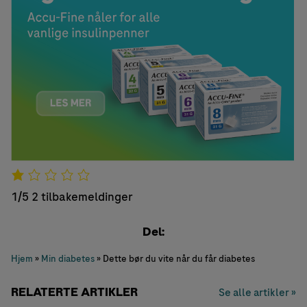
1/5
2 tilbakemeldinger
Del:
Hjem
»
Min diabetes
»
Dette bør du vite når du får diabetes
RELATERTE ARTIKLER
Se alle artikler »