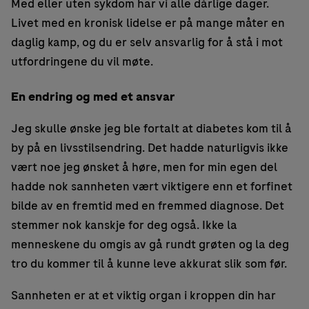
Med eller uten sykdom har vi alle dårlige dager.
Livet med en kronisk lidelse er på mange måter en
daglig kamp, og du er selv ansvarlig for å stå i mot
utfordringene du vil møte.
En endring og med et ansvar
Jeg skulle ønske jeg ble fortalt at diabetes kom til å
by på en livsstilsendring. Det hadde naturligvis ikke
vært noe jeg ønsket å høre, men for min egen del
hadde nok sannheten vært viktigere enn et forfinet
bilde av en fremtid med en fremmed diagnose. Det
stemmer nok kanskje for deg også. Ikke la
menneskene du omgis av gå rundt grøten og la deg
tro du kommer til å kunne leve akkurat slik som før.
Sannheten er at et viktig organ i kroppen din har