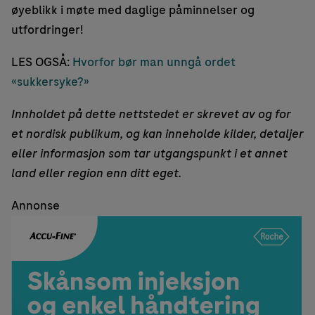
øyeblikk i møte med daglige påminnelser og
utfordringer!
LES OGSÅ:
Hvorfor bør man unngå ordet
«sukkersyke?»
Innholdet på dette nettstedet er skrevet av og for
et nordisk publikum, og kan inneholde kilder, detaljer
eller informasjon som tar utgangspunkt i et annet
land eller region enn ditt eget.
Annonse