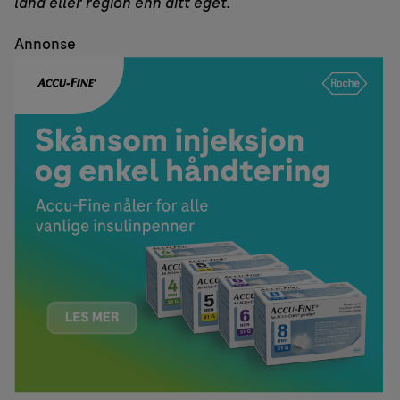
land eller region enn ditt eget.
Annonse