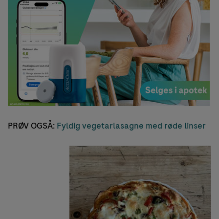
PRØV OGSÅ:
Fyldig vegetarlasagne med røde linser