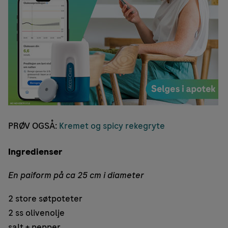
PRØV OGSÅ:
Kremet og spicy rekegryte
Ingredienser
En paiform på ca 25 cm i diameter
2 store søtpoteter
2 ss olivenolje
salt + pepper