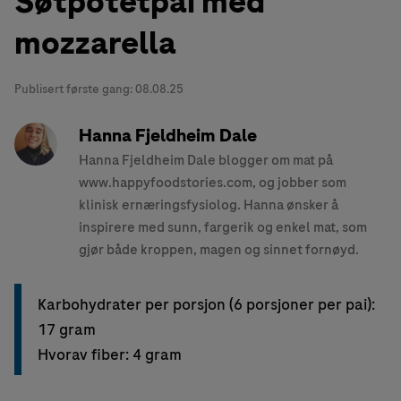
Søtpotetpai med
mozzarella
Publisert første gang:
08.08.25
Hanna Fjeldheim Dale
Hanna Fjeldheim Dale blogger om mat på
www.happyfoodstories.com, og jobber som
klinisk ernæringsfysiolog. Hanna ønsker å
inspirere med sunn, fargerik og enkel mat, som
gjør både kroppen, magen og sinnet fornøyd.
Karbohydrater per porsjon (6 porsjoner per pai):
17 gram
Hvorav fiber: 4 gram