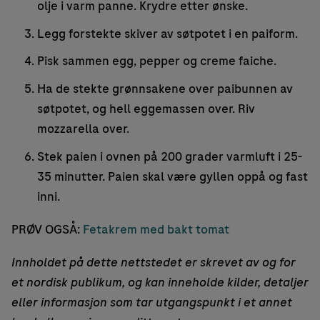
olje i varm panne. Krydre etter ønske.
Legg forstekte skiver av søtpotet i en paiform.
Pisk sammen egg, pepper og creme faiche.
Ha de stekte grønnsakene over paibunnen av
søtpotet, og hell eggemassen over. Riv
mozzarella over.
Stek paien i ovnen på 200 grader varmluft i 25-
35 minutter. Paien skal være gyllen oppå og fast
inni.
PRØV OGSÅ:
Fetakrem med bakt tomat
Innholdet på dette nettstedet er skrevet av og for
et nordisk publikum, og kan inneholde kilder, detaljer
eller informasjon som tar utgangspunkt i et annet