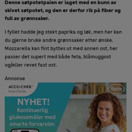
Denne søtpotetpaien er laget med en bunn av
skivet søtpotet, og den er derfor rik på fiber og
full av grønnsaker.
I fyllet hadde jeg stekt paprika og løk, men her kan
du gjerne bruke andre grønnsaker etter ønske.
Mozzarella kan fint byttes ut med annen ost, her
passer det supert med både feta, blåmuggost
og/eller revet fast ost.
Annonse