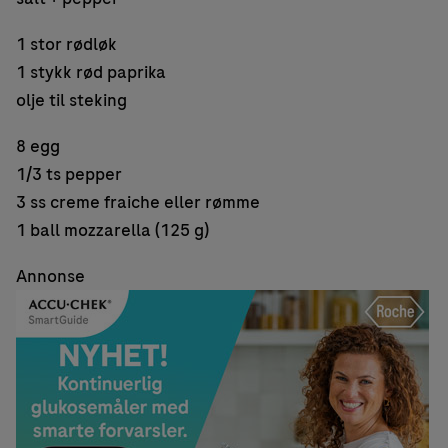
1 stor rødløk
1 stykk rød paprika
olje til steking
8 egg
1/3 ts pepper
3 ss creme fraiche eller rømme
1 ball mozzarella (125 g)
Annonse