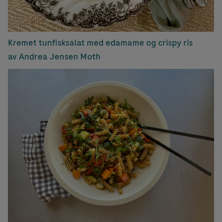
Kremet tunfisksalat med edamame og crispy ris
av Andrea Jensen Moth