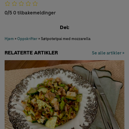
0/5
0 tilbakemeldinger
Del:
Hjem
»
Oppskrifter
»
Søtpotetpai med mozzarella
RELATERTE ARTIKLER
Se alle artikler »