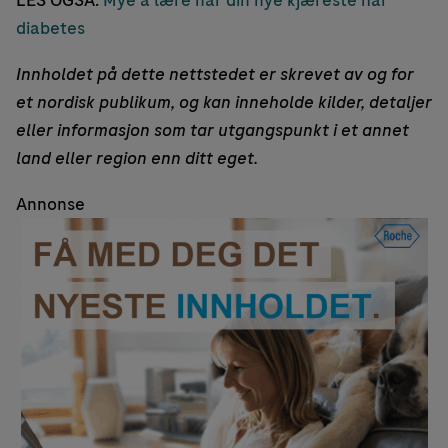
LES OGSÅ:
Mye å lære når din nye kjæreste har
diabetes
Innholdet på dette nettstedet er skrevet av og for
et nordisk publikum, og kan inneholde kilder, detaljer
eller informasjon som tar utgangspunkt i et annet
land eller region enn ditt eget.
Annonse