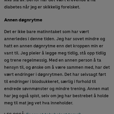
diabetes når jeg er skikkelig forelsket.
Annen døgnrytme
Det er ikke bare matinntaket som har vært
annerledes i denne tiden. Jeg har sovet mindre og
hatt en annen døgnrytme enn det kroppen min er
vant til. Jeg pleier å legge meg tidlig, stå opp tidlig
og trene regelmessig. Med en annen person å ta
hensyn til, og ønske om å være sammen med, har det
vært endringer i døgnrytmen. Det har selvsagt ført
til endringer i blodsukkeret, særlig i forhold til
endrede søvnmønster og mindre trening. Annen mat
har jeg også spist, selv om jeg har bestrebet å holde
meg til mat jeg vet hva inneholder.