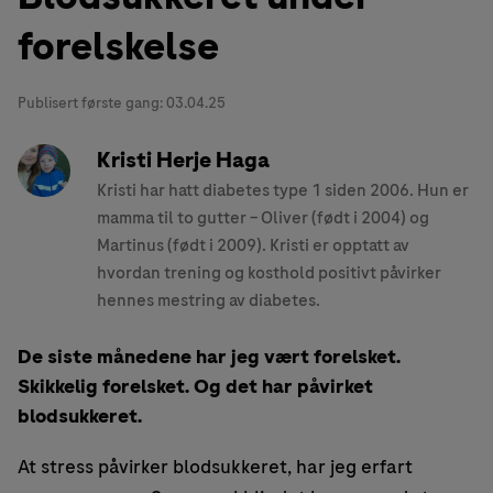
forelskelse
Publisert første gang:
03.04.25
Kristi Herje Haga
Kristi har hatt diabetes type 1 siden 2006. Hun er
mamma til to gutter – Oliver (født i 2004) og
Martinus (født i 2009). Kristi er opptatt av
hvordan trening og kosthold positivt påvirker
hennes mestring av diabetes.
De siste månedene har jeg vært forelsket.
Skikkelig forelsket. Og det har påvirket
blodsukkeret.
At stress påvirker blodsukkeret, har jeg erfart