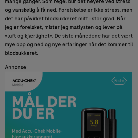
mange ganger. Som regel blir det høyere ved stress
og vanskelig å få ned. Forelskelse er ikke stress, men
det har påvirket blodsukkeret mitt i stor grad. Når
jeg er forelsket, mister jeg matlysten og lever på
«luft og kjærlighet». De siste månedene har det vært
mye opp og ned og nye erfaringer når det kommer til
blodsukkeret.
Annonse