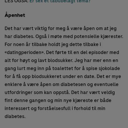
LES OGSÅ:
Er sex et tabubelagt tema?
Åpenhet
Det har vært viktig for meg å være åpen om at jeg
har diabetes. Også i møte med potensielle kjærester.
For noen år tilbake holdt jeg dette tilbake i
«datingperioden». Det førte til en del episoder med
alt for høyt og lavt blodsukker. Jeg har mer enn en
gang lurt meg inn på toalettet for å spise sjokolade
for å få opp blodsukkeret under en date. Det er mye
enklere å være åpen om diabetesen og eventuelle
utfordringer som kan oppstå. Det har vært veldig
fint denne gangen og min nye kjæreste er både
interessert og forståelsesfull i forhold til min
diabetes.