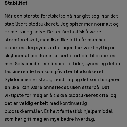
Stabilitet
Når den største forelskelse nå har gitt seg, har det
stabilisert blodsukkeret. Jeg spiser mer normalt og
er mer «meg selv». Det er fantastisk å være
stormforelsket, men ikke like lett når man har
diabetes. Jeg synes erfaringen har vært nyttig og
skjønner at jeg ikke er utlært i forhold til diabetes
min. Selv om det er slitsomt til tider, synes jeg det er
fascinerende hva som påvirker blodsukkeret.
Sykdommen er stadig i endring og det som fungerer
en uke, kan være annerledes uken etterpå. Det
viktigste for meg er å sjekke blodsukkeret ofte, og
det er veldig enkelt med kontinuerlig
blodsukkermåler. Et helt fantastisk hjelpemiddel
som har gitt meg en mye bedre hverdag.