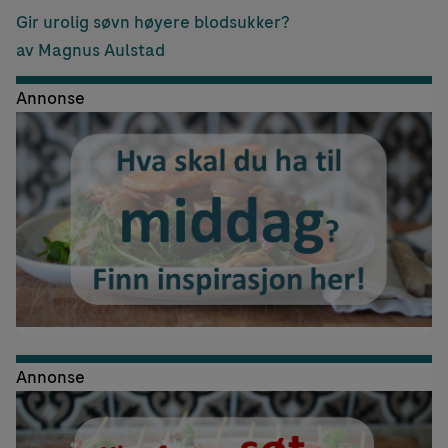
Gir urolig søvn høyere blodsukker?
av Magnus Aulstad
Annonse
Annonse