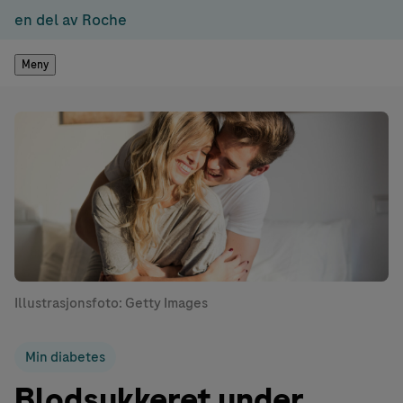
en del av Roche
Meny
Illustrasjonsfoto: Getty Images
Min diabetes
Blodsukkeret under