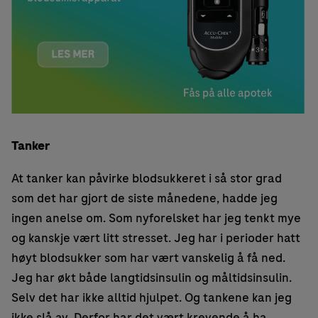
Tanker
At tanker kan påvirke blodsukkeret i så stor grad
som det har gjort de siste månedene, hadde jeg
ingen anelse om. Som nyforelsket har jeg tenkt mye
og kanskje vært litt stresset. Jeg har i perioder hatt
høyt blodsukker som har vært vanskelig å få ned.
Jeg har økt både langtidsinsulin og måltidsinsulin.
Selv det har ikke alltid hjulpet. Og tankene kan jeg
ikke slå av. Derfor har det vært krevende å ha