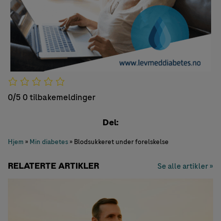
0/5
0 tilbakemeldinger
Del:
Hjem
»
Min diabetes
»
Blodsukkeret under forelskelse
RELATERTE ARTIKLER
Se alle artikler »