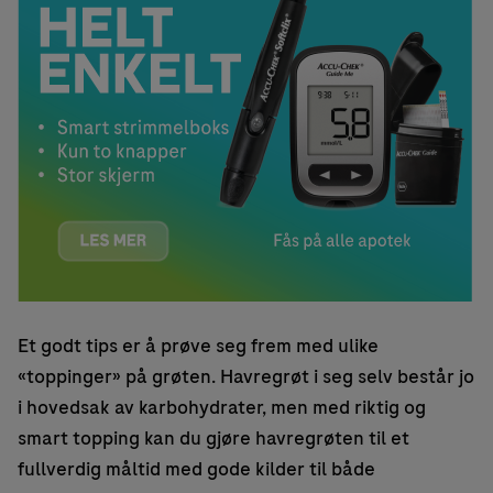
Et godt tips er å prøve seg frem med ulike
«toppinger» på grøten. Havregrøt i seg selv består jo
i hovedsak av karbohydrater, men med riktig og
smart topping kan du gjøre havregrøten til et
fullverdig måltid med gode kilder til både