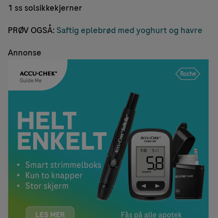
1 ss solsikkekjerner
PRØV OGSÅ:
Saftig eplebrød med yoghurt og havre
Annonse