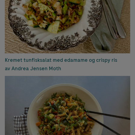
Kremet tunfisksalat med edamame og crispy ris
av Andrea Jensen Moth