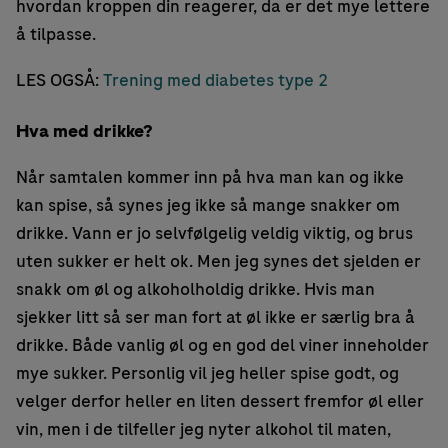
hvordan kroppen din reagerer, da er det mye lettere
å tilpasse.
LES OGSÅ:
Trening med diabetes type 2
Hva med drikke?
Når samtalen kommer inn på hva man kan og ikke
kan spise, så synes jeg ikke så mange snakker om
drikke. Vann er jo selvfølgelig veldig viktig, og brus
uten sukker er helt ok. Men jeg synes det sjelden er
snakk om øl og alkoholholdig drikke. Hvis man
sjekker litt så ser man fort at øl ikke er særlig bra å
drikke. Både vanlig øl og en god del viner inneholder
mye sukker. Personlig vil jeg heller spise godt, og
velger derfor heller en liten dessert fremfor øl eller
vin, men i de tilfeller jeg nyter alkohol til maten,