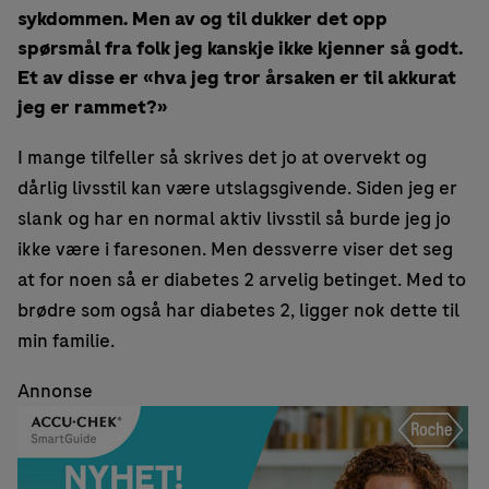
sykdommen. Men av og til dukker det opp
spørsmål fra folk jeg kanskje ikke kjenner så godt.
Et av disse er «hva jeg tror årsaken er til akkurat
jeg er rammet?»
I mange tilfeller så skrives det jo at overvekt og
dårlig livsstil kan være utslagsgivende. Siden jeg er
slank og har en normal aktiv livsstil så burde jeg jo
ikke være i faresonen. Men dessverre viser det seg
at for noen så er diabetes 2 arvelig betinget. Med to
brødre som også har diabetes 2, ligger nok dette til
min familie.
Annonse