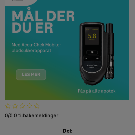
0/5
0 tilbakemeldinger
Del: