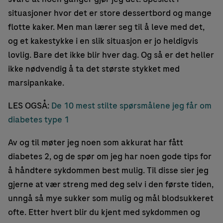
situasjoner hvor det er store dessertbord og mange
flotte kaker. Men man lærer seg til å leve med det,
og et kakestykke i en slik situasjon er jo heldigvis
lovlig. Bare det ikke blir hver dag. Og så er det heller
ikke nødvendig å ta det største stykket med
marsipankake.
LES OGSÅ:
De 10 mest stilte spørsmålene jeg får om
diabetes type 1
Av og til møter jeg noen som akkurat har fått
diabetes 2, og de spør om jeg har noen gode tips for
å håndtere sykdommen best mulig. Til disse sier jeg
gjerne at vær streng med deg selv i den første tiden,
unngå så mye sukker som mulig og mål blodsukkeret
ofte. Etter hvert blir du kjent med sykdommen og