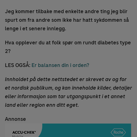
Jeg kommer tilbake med enkelte andre ting jeg blir
spurt om fra andre som ikke har hatt sykdommen så
lenge i et senere innlegg.
Hva opplever du at folk spør om rundt diabetes type
2?
LES OGSÅ:
Er balansen din i orden?
Innholdet på dette nettstedet er skrevet av og for
et nordisk publikum, og kan inneholde kilder, detaljer
eller informasjon som tar utgangspunkt i et annet
land eller region enn ditt eget.
Annonse