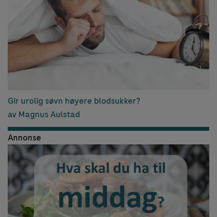
Gir urolig søvn høyere blodsukker?
av Magnus Aulstad
Annonse