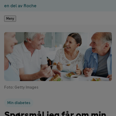
en del av Roche
Meny
Foto: Getty Images
Min diabetes
Spørsmål jeg får om min