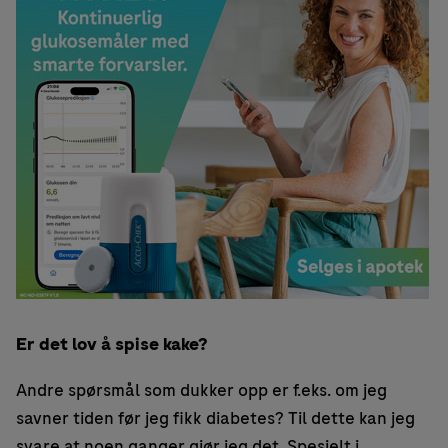
Er det lov å spise kake?
Andre spørsmål som dukker opp er f.eks. om jeg
savner tiden før jeg fikk diabetes? Til dette kan jeg
svare at noen ganger gjør jeg det. Spesielt i