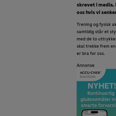
skrevet i media.
oss hvis vi senke
Trening og fysisk 
samtidig står et st
med de to uttrykken
skal trekke frem en 
er bra for oss.
Annonse