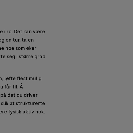
e i ro. Det kan være
g en tur, ta en
rne noe som øker
te seg i større grad
 løfte flest mulig
 får til. Å
 på det du driver
slik at strukturerte
e fysisk aktiv nok.