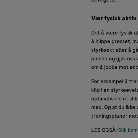
Vær fysisk aktiv
Det å være fysisk a
å klippe gresset, ma
styrkeøkt eller å g
pulsen og gjør oss 
om å jobbe mot et 
For eksempel å tren
kilo i en styrkeøvel
optimalisere et sli
med. Og at du ikke 
treningsplaner mot 
LES OGSÅ:
Slik ko