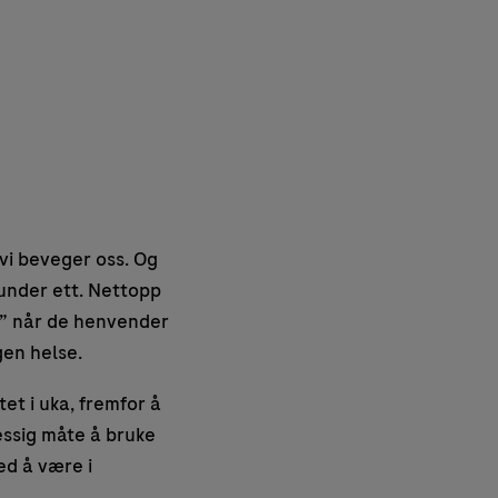
 vi beveger oss. Og
 under ett. Nettopp
g” når de henvender
gen helse.
et i uka, fremfor å
essig måte å bruke
d å være i