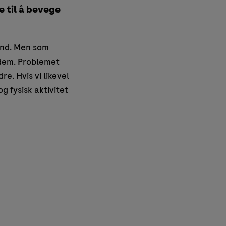
 til å bevege
ånd. Men som
 dem. Problemet
e. Hvis vi likevel
g fysisk aktivitet