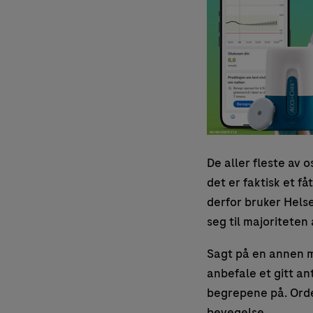
De aller fleste av 
det er faktisk et f
derfor bruker Helse
seg til majoriteten 
Sagt på en annen må
anbefale et gitt an
begrepene på. Orde
bevegelse.