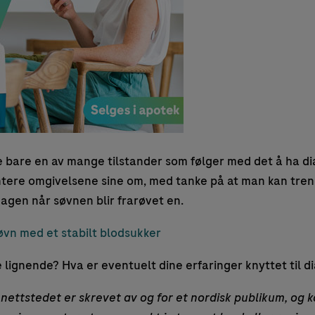
e bare en av mange tilstander som følger med det å ha di
entere omgivelsene sine om, med tanke på at man kan tren
dagen når søvnen blir frarøvet en.
vn med et stabilt blodsukker
lignende? Hva er eventuelt dine erfaringer knyttet til d
nettstedet er skrevet av og for et nordisk publikum, og k