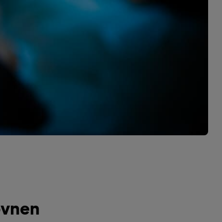
øvnen