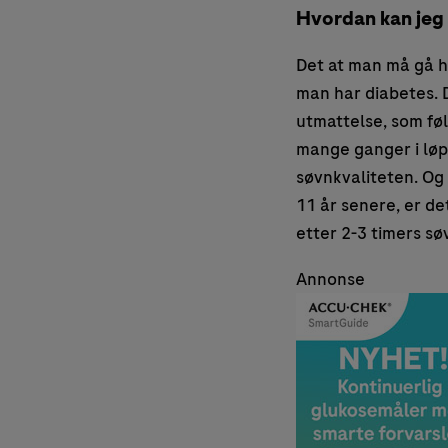
Hvordan kan jeg 
Det at man må gå hy
man har diabetes. 
utmattelse, som føl
mange ganger i løpe
søvnkvaliteten. Og m
11 år senere, er d
etter 2-3 timers sø
Annonse