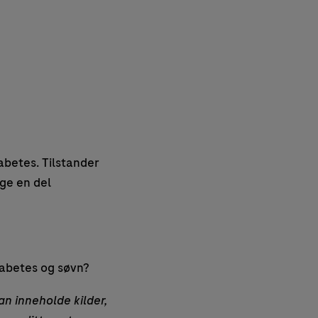
abetes. Tilstander
ge en del
iabetes og søvn?
an inneholde kilder,