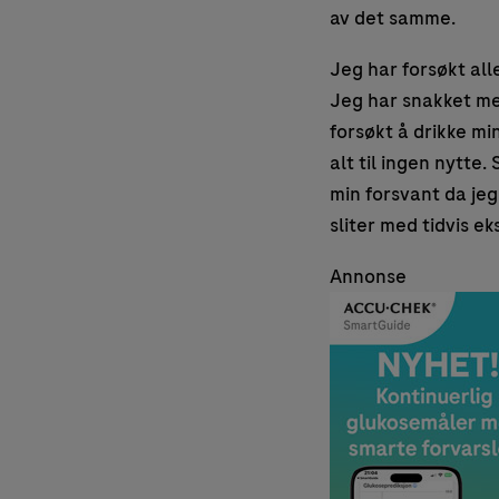
av det samme.
Jeg har forsøkt al
Jeg har snakket me
forsøkt å drikke mi
alt til ingen nytte
min forsvant da jeg 
sliter med tidvis e
Annonse