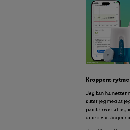
Kroppens rytme
Jeg kan ha netter m
sliter jeg med at j
panikk over at jeg 
andre varslinger so