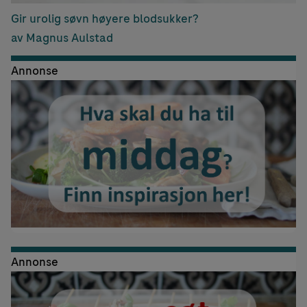
Gir urolig søvn høyere blodsukker?
av Magnus Aulstad
Annonse
Annonse