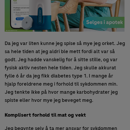
Da jeg var liten kunne jeg spise så mye jeg orket. Jeg
sa hele tiden at jeg aldri ble mett fordi alt var så
godt. Jeg hadde vanskelig for å sitte stille, og var
fysisk aktiv nesten hele tiden. Jeg skulle akkurat
fylle 6 år da jeg fikk diabetes type 1. I mange år
hjalp foreldrene meg i forhold til sykdommen min.
Jeg tenkte ikke på hvor mange karbohydrater jeg
spiste eller hvor mye jeg beveget meg.
Komplisert forhold til mat og vekt
Jeg begynte selv å ta mer ansvar for sykdommen