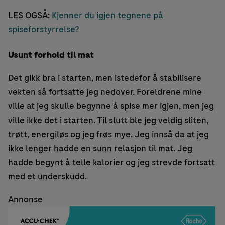
LES OGSÅ:
Kjenner du igjen tegnene på
spiseforstyrrelse?
Usunt forhold til mat
Det gikk bra i starten, men istedefor å stabilisere
vekten så fortsatte jeg nedover. Foreldrene mine
ville at jeg skulle begynne å spise mer igjen, men jeg
ville ikke det i starten. Til slutt ble jeg veldig sliten,
trøtt, energiløs og jeg frøs mye. Jeg innså da at jeg
ikke lenger hadde en sunn relasjon til mat. Jeg
hadde begynt å telle kalorier og jeg strevde fortsatt
med et underskudd.
Annonse