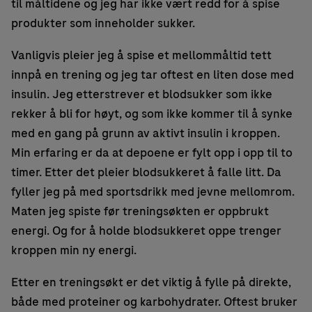
til måltidene og jeg har ikke vært redd for å spise
produkter som inneholder sukker.
Vanligvis pleier jeg å spise et mellommåltid tett
innpå en trening og jeg tar oftest en liten dose med
insulin. Jeg etterstrever et blodsukker som ikke
rekker å bli for høyt, og som ikke kommer til å synke
med en gang på grunn av aktivt insulin i kroppen.
Min erfaring er da at depoene er fylt opp i opp til to
timer. Etter det pleier blodsukkeret å falle litt. Da
fyller jeg på med sportsdrikk med jevne mellomrom.
Maten jeg spiste før treningsøkten er oppbrukt
energi. Og for å holde blodsukkeret oppe trenger
kroppen min ny energi.
Etter en treningsøkt er det viktig å fylle på direkte,
både med proteiner og karbohydrater. Oftest bruker