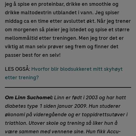
jeg å spise en proteinbar, drikke en smoothie og
drikke maltodextrin utblandet i vann. Jeg spiser
middag ca en time etter avsluttet økt. Når jeg trener
om morgenen så pleier jeg istedet og spise et større
mellommåltid etter treningen. Men jeg tror det er
viktig at man selv prøver seg frem og finner det
passer best for en selv!
LES OGSÅ:
Hvorfor blir blodsukkeret mitt skyhøyt
etter trening?
Om Linn Suchomel:
Linn er født i 2003 og har hatt
diabetes type 1 siden januar 2009. Hun studerer
økonomi på videregående og er toppidrettsutøver i
triathlon. Utover skole og trening så liker hun å
være sammen med vennene sine. Hun fikk Accu-