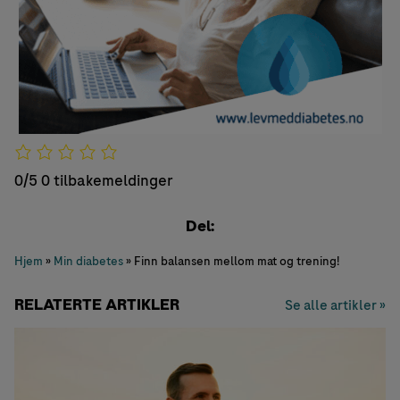
0/5
0 tilbakemeldinger
Del:
Hjem
»
Min diabetes
»
Finn balansen mellom mat og trening!
RELATERTE ARTIKLER
Se alle artikler »