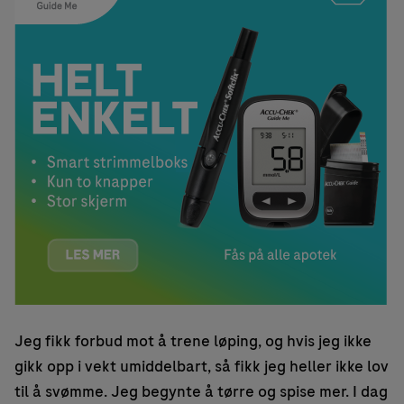
Jeg fikk forbud mot å trene løping, og hvis jeg ikke
gikk opp i vekt umiddelbart, så fikk jeg heller ikke lov
til å svømme. Jeg begynte å tørre og spise mer. I dag