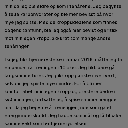
min da jeg ble eldre og kom i tenårene. Jeg begynte
å telle karbohydrater og ble mer bevisst på hvor
mye jeg spiste. Med de kroppsidealene som finnes i
dagens samfunn, ble jeg også mer bevist og kritisk
mot min egen kropp, akkurat som mange andre
tenåringer.
Da jeg fikk hjernerystelse i januar 2018, måtte jeg ta
en pause fra treningen i 10 uker. Jeg fikk bare gå
langsomme turer. Jeg gikk opp ganske mye i vekt,
selv om jeg spiste mye mindre. For å bli mer
komfortabel i min egen kropp og prestere bedre i
svømmingen, fortsatte jeg å spise samme mengde
mat da jeg begynte å trene igjen, noe som ga et
energiunderskudd. Jeg hadde som mål og få tilbake
samme vekt som før hjernerystelsen.