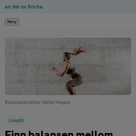
en del av Roche
Meny
Illustrasjonsfoto: Getty Images
Livsstil
Finn balansen mellom