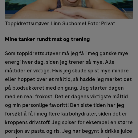
Toppidrettsutøver Linn Suchomel Foto: Privat
Mine tanker rundt mat og trening
Som toppidrettsutøver må jeg få i meg ganske mye
energi hver dag, siden jeg trener så mye. Alle
måltider er viktige. Hvis jeg skulle spist mye mindre
eller hoppet over et måltid, så hadde jeg merket det
på blodsukkeret med en gang. Jeg starter dagen
med en real frokost. Det er dagens viktigste måltid
og min personlige favoritt! Den siste tiden har jeg
forsøkt å få i meg flere karbohydrater, siden det er
kroppens drivstoff. Jeg spiser for eksempel en større
porsjon av pasta og ris. Jeg har begynt å drikke juice