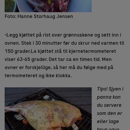
Foto: Hanne Storhaug Jensen
-Legg kjøttet på rist over grønnsakene og sett inn i
ovnen. Stek i 30 minutter før du skrur ned varmen til
150 grader.La kjøttet stå til kjernetermometeret
viser 63-65 grader. Det tar ca en times tid. Men
ovner er forskjellige, så her må du følge med på
termometeret og ikke klokka.
Tips! Sjyen i
panna kan
du servere
som den er
eller lage
brun saus