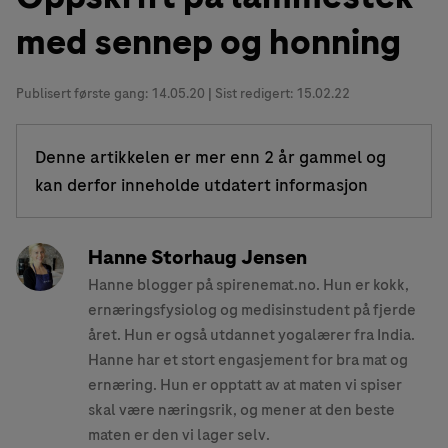
med sennep og honning
Publisert første gang:
14.05.20
| Sist redigert: 15.02.22
Denne artikkelen er mer enn 2 år gammel og
kan derfor inneholde utdatert informasjon
Hanne Storhaug Jensen
Hanne blogger på spirenemat.no. Hun er kokk,
ernæringsfysiolog og medisinstudent på fjerde
året. Hun er også utdannet yogalærer fra India.
Hanne har et stort engasjement for bra mat og
ernæring. Hun er opptatt av at maten vi spiser
skal være næringsrik, og mener at den beste
maten er den vi lager selv.