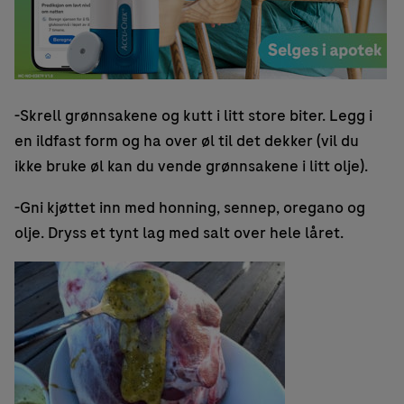
-Skrell grønnsakene og kutt i litt store biter. Legg i
en ildfast form og ha over øl til det dekker (vil du
ikke bruke øl kan du vende grønnsakene i litt olje).
-Gni kjøttet inn med honning, sennep, oregano og
olje. Dryss et tynt lag med salt over hele låret.