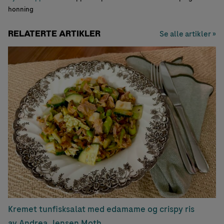
honning
RELATERTE ARTIKLER
Se alle artikler »
Kremet tunfisksalat med edamame og crispy ris
av Andrea Jensen Moth