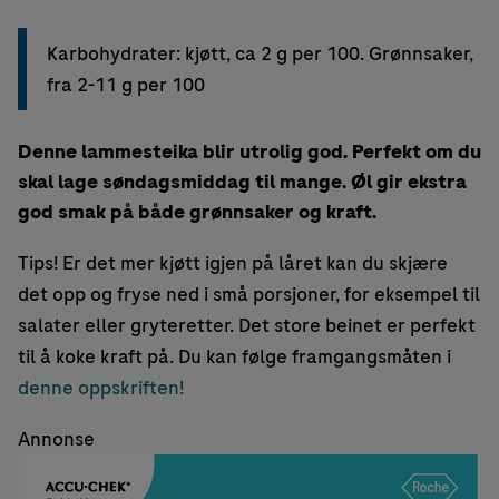
Karbohydrater: kjøtt, ca 2 g per 100. Grønnsaker,
fra 2-11 g per 100
Denne lammesteika blir utrolig god. Perfekt om du
skal lage søndagsmiddag til mange. Øl gir ekstra
god smak på både grønnsaker og kraft.
Tips! Er det mer kjøtt igjen på låret kan du skjære
det opp og fryse ned i små porsjoner, for eksempel til
salater eller gryteretter. Det store beinet er perfekt
til å koke kraft på. Du kan følge framgangsmåten i
denne oppskriften!
Annonse