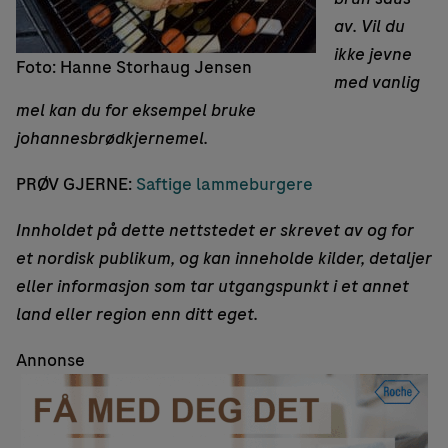
av. Vil du
ikke jevne
Foto: Hanne Storhaug Jensen
med vanlig
mel kan du for eksempel bruke
johannesbrødkjernemel.
PRØV GJERNE:
Saftige lammeburgere
Innholdet på dette nettstedet er skrevet av og for
et nordisk publikum, og kan inneholde kilder, detaljer
eller informasjon som tar utgangspunkt i et annet
land eller region enn ditt eget.
Annonse