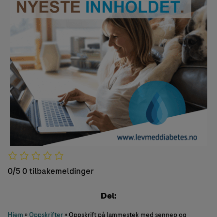
0/5
0 tilbakemeldinger
Del:
Hjem
»
Oppskrifter
»
Oppskrift på lammestek med sennep og