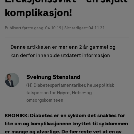
komplikasjon!
Publisert første gang:
04.10.19
| Sist redigert: 04.11.21
Denne artikkelen er mer enn 2 år gammel og
kan derfor inneholde utdatert informasjon
Sveinung Stensland
(H) Diabetesparlamentariker, helsepolitisk
talsperson for Høyre, Helse- og
omsorgskomiteen
KRONIKK: Diabetes er en sykdom det snakkes for
lite om og komplikasjonene knyttet til sykdommen
er mange og alvorlige. De færreste vet at en av