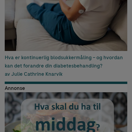
Hva er kontinuerlig blodsukkermåling – og hvordan
kan det forandre din diabetesbehandling?
av Julie Cathrine Knarvik
Annonse