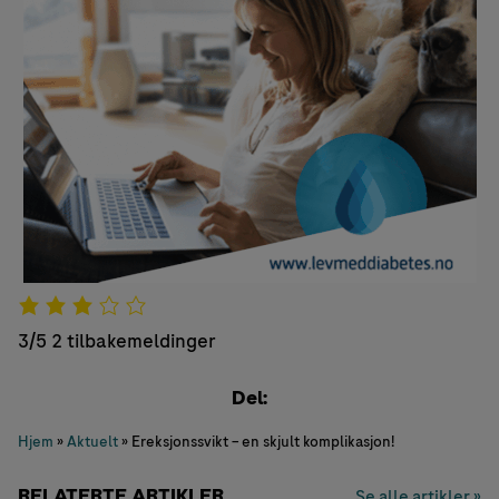
3/5
2 tilbakemeldinger
Del:
Hjem
»
Aktuelt
»
Ereksjonssvikt – en skjult komplikasjon!
RELATERTE ARTIKLER
Se alle artikler »