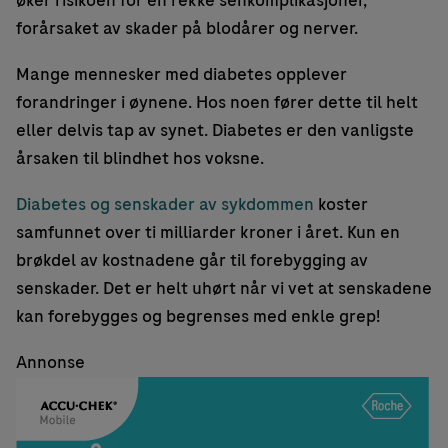
øker risikoen for en rekke senkomplikasjoner,
forårsaket av skader på blodårer og nerver.
Mange mennesker med diabetes opplever
forandringer i øynene. Hos noen fører dette til helt
eller delvis tap av synet. Diabetes er den vanligste
årsaken til blindhet hos voksne.
Diabetes og senskader av sykdommen
koster
samfunnet over ti milliarder kroner i året. Kun en
brøkdel av kostnadene går til forebygging av
senskader. Det er helt uhørt når vi vet at senskadene
kan forebygges og begrenses med enkle grep!
Annonse