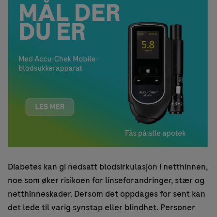
Diabetes kan gi nedsatt blodsirkulasjon i netthinnen,
noe som øker risikoen for linseforandringer, stær og
netthinneskader. Dersom det oppdages for sent kan
det lede til varig synstap eller blindhet. Personer