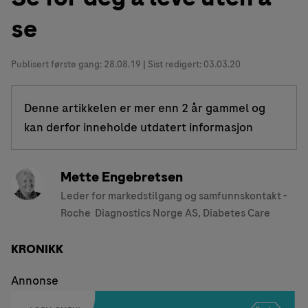
se
Publisert første gang:
28.08.19
| Sist redigert: 03.03.20
Denne artikkelen er mer enn 2 år gammel og
kan derfor inneholde utdatert informasjon
Mette Engebretsen
Leder for markedstilgang og samfunnskontakt -
‎Roche Diagnostics Norge AS, Diabetes Care
KRONIKK
Annonse