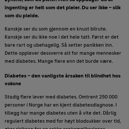
ingenting er helt som det pleier. Du ser ikke – slik
som du pleide.
Kanskje ser du som gjennom en knust bilrute.
Kanskje ser du ikke noe i det hele tatt. Først er det
bare rart og ubehagelig. Så setter panikken inn.
Dette opplever dessverre alt for mange mennesker
med diabetes. Mange flere enn det burde være.
Diabetes –
den vanligste årsaken til blindhet hos
voksne
Stadig flere lever med diabetes. Omtrent 250 000
personer i Norge har en kjent diabetesdiagnose. I
tillegg har mange diabetes uten å vite det. Dårlig
regulert diabetes med for høyt blodsukker over tid,