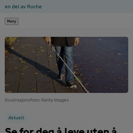
en del av Roche
Meny
Illustrasjonsfoto: Getty Images
Aktuelt
Se for deg å leve uten å