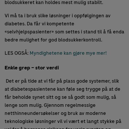
blodsukkeret kan holdes mest mulig stabilt.
Vi må ta i bruk slike løsninger i oppfølgingen av
diabetes. Da får vi kompetente
«selvhjelpspasienter» som settes i stand til å få enda
bedre mulighet for god blodsukkerkontroll.
LES OGSÅ:
Myndighetene kan gjøre mye mer!
Enkle grep – stor verdi
Det er på tide at vi får på plass gode systemer, slik
at diabetespasientene kan føle seg trygge på at de
får beholde synet sitt og se så godt som mulig, så
lenge som mulig. Gjennom regelmessige
netthinneundersøkelser og bruk av moderne
teknologiske løsninger vil vi vært et langt stykke på