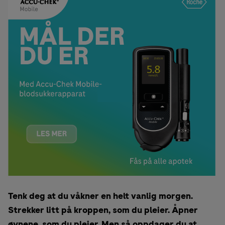
Tenk deg at du våkner en helt vanlig morgen.
Strekker litt på kroppen, som du pleier. Åpner
øynene, som du pleier. Men så oppdager du at