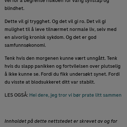
vei for å begrense risikoen for varig synstap og
blindhet.
Dette vil gi trygghet. Og det vil gi ro. Det vil gi
mulighet til å leve tilnærmet normale liv, selv med
en alvorlig kronisk sykdom. Og det er god
samfunnsøkonomi.
Tenk hvis den morgenen kunne vært unngått. Tenk
hvis du slapp panikken og fortvilelsen over plutselig
å ikke kunne se. Fordi du fikk undersøkt synet. Fordi
du visste at blodsukkeret ditt var stabilt.
LES OGSÅ:
Hei dere, jeg tror vi bør prate litt sammen
Innholdet på dette nettstedet er skrevet av og for