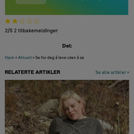
2/5
2 tilbakemeldinger
Del:
Hjem
»
Aktuelt
»
Se for deg å leve uten å se
RELATERTE ARTIKLER
Se alle artikler »