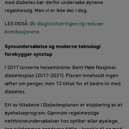
med diabetes bør derfor undersøke øynene
regelmessig. Men vi er ikke der i dag.
LES OGSÅ:
Øk diagnositseringen og reduser
komlikasjonene
Synsundersøkelse og moderne teknologi
forebygger synstap
I 2017 lanserte helseminister Bent Høie Nasjonal
diabetesplan (2017-2021). Planen inneholdt ingen
løfter om penger, men 13 tiltak for et bedre liv med
diabetes.
Ett av tiltakene i Diabetesplanen er etablering av et
øyehelseprogram. Gjennom regelmessige
netthinneundersøkelser hos optiker eller øyelege,