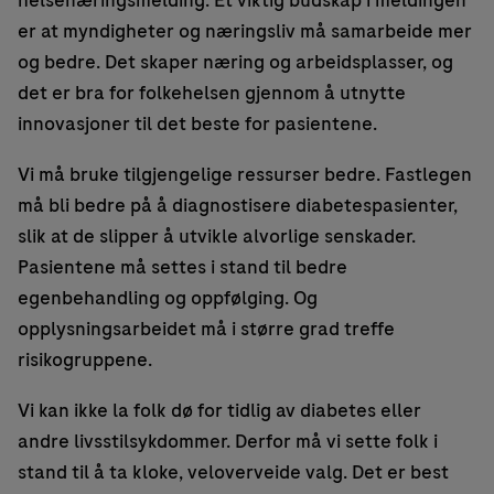
helsenæringsmelding. Et viktig budskap i meldingen
er at myndigheter og næringsliv må samarbeide mer
og bedre. Det skaper næring og arbeidsplasser, og
det er bra for folkehelsen gjennom å utnytte
innovasjoner til det beste for pasientene.
Vi må bruke tilgjengelige ressurser bedre. Fastlegen
må bli bedre på å diagnostisere diabetespasienter,
slik at de slipper å utvikle alvorlige senskader.
Pasientene må settes i stand til bedre
egenbehandling og oppfølging. Og
opplysningsarbeidet må i større grad treffe
risikogruppene.
Vi kan ikke la folk dø for tidlig av diabetes eller
andre livsstilsykdommer. Derfor må vi sette folk i
stand til å ta kloke, veloverveide valg. Det er best