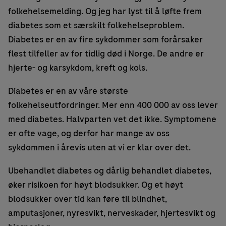
folkehelsemelding. Og jeg har lyst til å løfte frem
diabetes som et særskilt folkehelseproblem.
Diabetes er en av fire sykdommer som forårsaker
flest tilfeller av for tidlig død i Norge. De andre er
hjerte- og karsykdom, kreft og kols.
Diabetes er en av våre største
folkehelseutfordringer. Mer enn 400 000 av oss lever
med diabetes. Halvparten vet det ikke. Symptomene
er ofte vage, og derfor har mange av oss
sykdommen i årevis uten at vi er klar over det.
Ubehandlet diabetes og dårlig behandlet diabetes,
øker risikoen for høyt blodsukker. Og et høyt
blodsukker over tid kan føre til blindhet,
amputasjoner, nyresvikt, nerveskader, hjertesvikt og