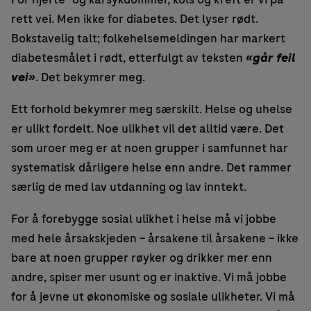
rett vei. Men ikke for diabetes. Det lyser rødt.
Bokstavelig talt; folkehelsemeldingen har markert
diabetesmålet i rødt, etterfulgt av teksten
«går feil
vei»
. Det bekymrer meg.
Ett forhold bekymrer meg særskilt. Helse og uhelse
er ulikt fordelt. Noe ulikhet vil det alltid være. Det
som uroer meg er at noen grupper i samfunnet har
systematisk dårligere helse enn andre. Det rammer
særlig de med lav utdanning og lav inntekt.
For å forebygge sosial ulikhet i helse må vi jobbe
med hele årsakskjeden – årsakene til årsakene – ikke
bare at noen grupper røyker og drikker mer enn
andre, spiser mer usunt og er inaktive. Vi må jobbe
for å jevne ut økonomiske og sosiale ulikheter. Vi må