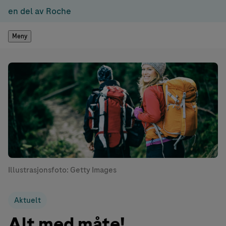
en del av Roche
Meny
Illustrasjonsfoto: Getty Images
Aktuelt
Alt med måte!