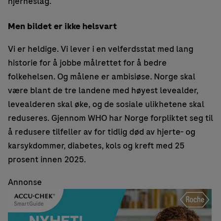
hjerneslag.
Men bildet er ikke helsvart
Vi er heldige. Vi lever i en velferdsstat med lang
historie for å jobbe målrettet for å bedre
folkehelsen. Og målene er ambisiøse. Norge skal
være blant de tre landene med høyest levealder,
levealderen skal øke, og de sosiale ulikhetene skal
reduseres. Gjennom WHO har Norge forpliktet seg til
å redusere tilfeller av for tidlig død av hjerte- og
karsykdommer, diabetes, kols og kreft med 25
prosent innen 2025.
Annonse