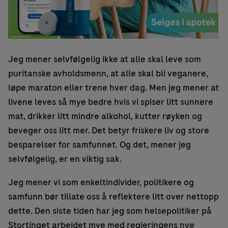
Jeg mener selvfølgelig ikke at alle skal leve som
puritanske avholdsmenn, at alle skal bli veganere,
løpe maraton eller trene hver dag. Men jeg mener at
livene leves så mye bedre hvis vi spiser litt sunnere
mat, drikker litt mindre alkohol, kutter røyken og
beveger oss litt mer. Det betyr friskere liv og store
besparelser for samfunnet. Og det, mener jeg
selvfølgelig, er en viktig sak.
Jeg mener vi som enkeltindivider, politikere og
samfunn bør tillate oss å reflektere litt over nettopp
dette. Den siste tiden har jeg som helsepolitiker på
Stortinget arbeidet mye med regjeringens nye