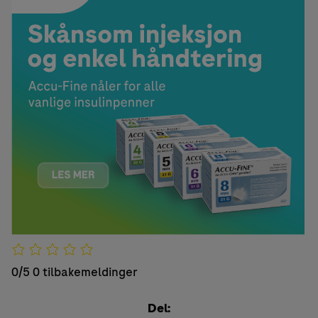
0/5
0 tilbakemeldinger
Del: