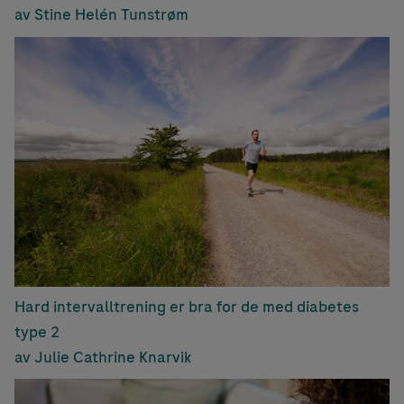
av Stine Helén Tunstrøm
Hard intervalltrening er bra for de med diabetes
type 2
av Julie Cathrine Knarvik