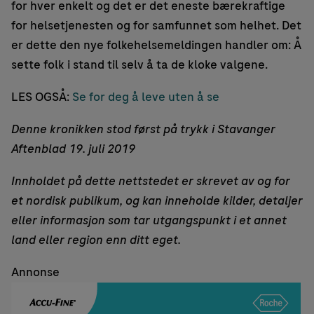
for hver enkelt og det er det eneste bærekraftige
for helsetjenesten og for samfunnet som helhet. Det
er dette den nye folkehelsemeldingen handler om: Å
sette folk i stand til selv å ta de kloke valgene.
LES OGSÅ:
Se for deg å leve uten å se
Denne kronikken stod først på trykk i Stavanger
Aftenblad 19. juli 2019
Innholdet på dette nettstedet er skrevet av og for
et nordisk publikum, og kan inneholde kilder, detaljer
eller informasjon som tar utgangspunkt i et annet
land eller region enn ditt eget.
Annonse