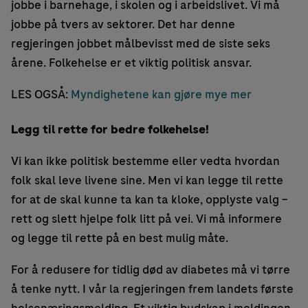
jobbe i barnehage, i skolen og i arbeidslivet. Vi må
jobbe på tvers av sektorer. Det har denne
regjeringen jobbet målbevisst med de siste seks
årene. Folkehelse er et viktig politisk ansvar.
LES OGSÅ:
Myndighetene kan gjøre mye mer
Legg til rette for bedre folkehelse!
Vi kan ikke politisk bestemme eller vedta hvordan
folk skal leve livene sine. Men vi kan legge til rette
for at de skal kunne ta kan ta kloke, opplyste valg –
rett og slett hjelpe folk litt på vei. Vi må informere
og legge til rette på en best mulig måte.
For å redusere for tidlig død av diabetes må vi tørre
å tenke nytt. I vår la regjeringen frem landets første