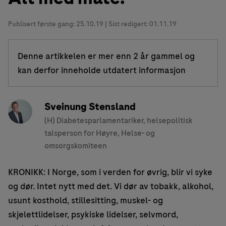
Publisert første gang:
25.10.19
| Sist redigert: 01.11.19
Denne artikkelen er mer enn 2 år gammel og
kan derfor inneholde utdatert informasjon
Sveinung Stensland
(H) Diabetesparlamentariker, helsepolitisk
talsperson for Høyre, Helse- og
omsorgskomiteen
KRONIKK: I Norge, som i verden for øvrig, blir vi syke
og dør. Intet nytt med det. Vi dør av tobakk, alkohol,
usunt kosthold, stillesitting, muskel- og
skjelettlidelser, psykiske lidelser, selvmord,