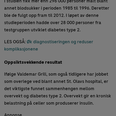
I studien fikk mer enn 296 000 personer målt blant
annet blodsukker i perioden 1985 til 1996. Deretter
ble de fulgt opp fram til 2012. I løpet av denne
studieperioden hadde over 28 000 personer fra
testgruppen utviklet diabetes type 2.
LES OGSÅ:
Øk diagnostiseringen og reduser
komplikasjonene
Oppsiktsvekkende resultat
Ifølge Valdemar Grill, som også tidligere har jobbet
som overlege ved blant annet St. Olavs hospital, er
det viktigste funnet sammenhengen mellom
overvekt og diabetes type 2. Overvekt gir en kronisk
belastning på celler som produserer insulin.
Annonse