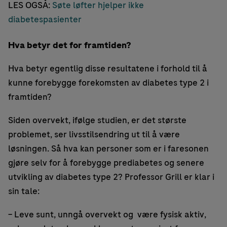
LES OGSÅ:
Søte løfter hjelper ikke
diabetespasienter
Hva betyr det for framtiden?
Hva betyr egentlig disse resultatene i forhold til å
kunne forebygge forekomsten av diabetes type 2 i
framtiden?
Siden overvekt, ifølge studien, er det største
problemet, ser livsstilsendring ut til å være
løsningen. Så hva kan personer som er i faresonen
gjøre selv for å forebygge prediabetes og senere
utvikling av diabetes type 2? Professor Grill er klar i
sin tale:
– Leve sunt, unngå overvekt og være fysisk aktiv,