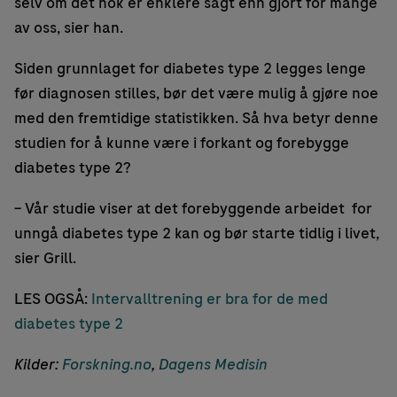
selv om det nok er enklere sagt enn gjort for mange
av oss, sier han.
Siden grunnlaget for diabetes type 2 legges lenge
før diagnosen stilles, bør det være mulig å gjøre noe
med den fremtidige statistikken. Så hva betyr denne
studien for å kunne være i forkant og forebygge
diabetes type 2?
– Vår studie viser at det forebyggende arbeidet for
unngå diabetes type 2 kan og bør starte tidlig i livet,
sier Grill.
LES OGSÅ:
Intervalltrening er bra for de med
diabetes type 2
Kilder:
Forskning.no
,
Dagens Medisin