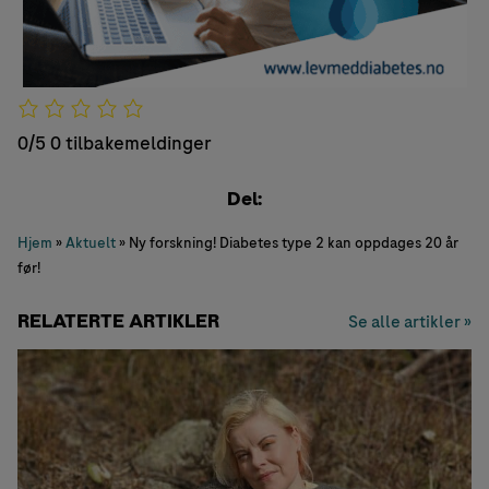
0/5
0 tilbakemeldinger
Del:
Hjem
»
Aktuelt
»
Ny forskning! Diabetes type 2 kan oppdages 20 år
før!
RELATERTE ARTIKLER
Se alle artikler »