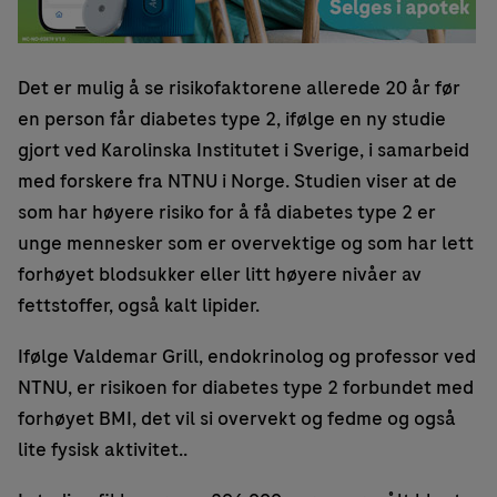
Det er mulig å se risikofaktorene allerede 20 år før
en person får diabetes type 2, ifølge en ny studie
gjort ved Karolinska Institutet i Sverige, i samarbeid
med forskere fra NTNU i Norge. Studien viser at de
som har høyere risiko for å få diabetes type 2 er
unge mennesker som er overvektige og som har lett
forhøyet blodsukker eller litt høyere nivåer av
fettstoffer, også kalt lipider.
Ifølge Valdemar Grill, endokrinolog og professor ved
NTNU, er risikoen for diabetes type 2 forbundet med
forhøyet BMI, det vil si overvekt og fedme og også
lite fysisk aktivitet..