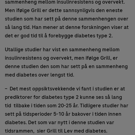
sammenheng mellom insulinresistens og overvekt.
Men ifølge Grill er dette sannsynligvis den eneste
studien som har sett på denne sammenhengen over
så lang tid. Han mener at denne forskningen viser at
det er god tid til å forebygge diabetes type 2.
Utallige studier har vist en sammenheng mellom
insulinresistens og overvekt, men ifølge Grill, er
denne studien den som har sett på en sammenheng
med diabetes over lengst tid.
– Det mest oppsiktsvekkende vi fant i studien er at
prediktorer for diabetes type 2 kunne ses så lang
tid tilbake i tiden som 20-25 år. Tidligere studier har
sett på tidsperioder 5-10 år bakover i tiden innen
diabetes. Det som var nytt i denne studien var
tidsrammen,
sier Grill til Lev med diabetes.