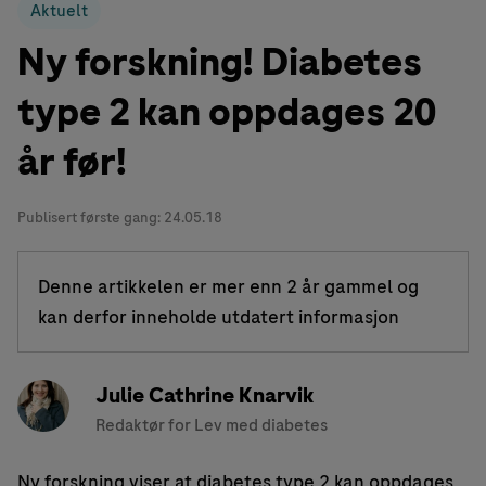
Aktuelt
Ny forskning! Diabetes
type 2 kan oppdages 20
år før!
Publisert første gang:
24.05.18
Denne artikkelen er mer enn 2 år gammel og
kan derfor inneholde utdatert informasjon
Julie Cathrine Knarvik
Redaktør for Lev med diabetes
Ny forskning viser at diabetes type 2 kan oppdages