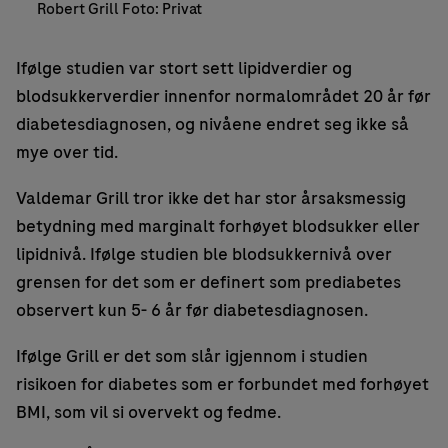
Robert Grill Foto: Privat
Ifølge studien var stort sett lipidverdier og
blodsukkerverdier innenfor normalområdet 20 år før
diabetesdiagnosen, og nivåene endret seg ikke så
mye over tid.
Valdemar Grill tror ikke det har stor årsaksmessig
betydning med marginalt forhøyet blodsukker eller
lipidnivå. Ifølge studien ble blodsukkernivå over
grensen for det som er definert som prediabetes
observert kun 5- 6 år før diabetesdiagnosen.
Ifølge Grill er det som slår igjennom i studien
risikoen for diabetes som er forbundet med forhøyet
BMI, som vil si overvekt og fedme.