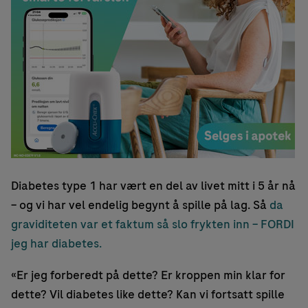
Diabetes type 1 har vært en del av livet mitt i 5 år nå
– og vi har vel endelig begynt å spille på lag. Så
da
graviditeten var et faktum så slo frykten inn – FORDI
jeg har diabetes.
«Er jeg forberedt på dette? Er kroppen min klar for
dette? Vil diabetes like dette? Kan vi fortsatt spille