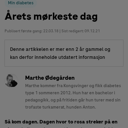
Min diabetes
Årets mørkeste dag
Publisert første gang:
22.03.18
| Sist redigert: 09.12.21
Denne artikkelen er mer enn 2 år gammel og
kan derfor inneholde utdatert informasjon
Marthe Ødegården
Marthe kommer fra Kongsvinger og fikk diabetes
type 1 sommeren 2012. Hun har en bachelor i
pedagogikk, og på fritiden går hun turer med sin
trofaste turkamerat, hunden Anton.
Så kom dagen. Dagen hvor to rosa streker på en