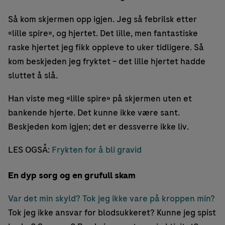
Så kom skjermen opp igjen. Jeg så febrilsk etter
«lille spire», og hjertet. Det lille, men fantastiske
raske hjertet jeg fikk oppleve to uker tidligere. Så
kom beskjeden jeg fryktet – det lille hjertet hadde
sluttet å slå.
Han viste meg «lille spire» på skjermen uten et
bankende hjerte. Det kunne ikke være sant.
Beskjeden kom igjen; det er dessverre ikke liv.
LES OGSÅ:
Frykten for å bli gravid
En dyp sorg og en grufull skam
Var det min skyld? Tok jeg ikke vare på kroppen min?
Tok jeg ikke ansvar for blodsukkeret? Kunne jeg spist