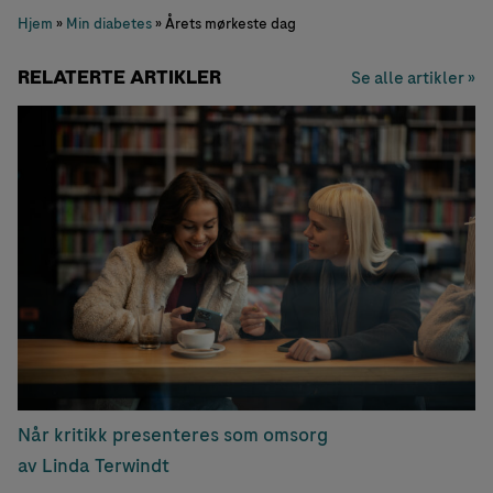
Hjem
»
Min diabetes
»
Årets mørkeste dag
RELATERTE ARTIKLER
Se alle artikler »
Når kritikk presenteres som omsorg
av Linda Terwindt