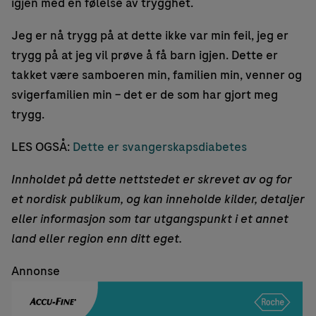
igjen med en følelse av trygghet.
Jeg er nå trygg på at dette ikke var min feil, jeg er
trygg på at jeg vil prøve å få barn igjen. Dette er
takket være samboeren min, familien min, venner og
svigerfamilien min – det er de som har gjort meg
trygg.
LES OGSÅ:
Dette er svangerskapsdiabetes
Innholdet på dette nettstedet er skrevet av og for
et nordisk publikum, og kan inneholde kilder, detaljer
eller informasjon som tar utgangspunkt i et annet
land eller region enn ditt eget.
Annonse