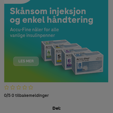
0/5
0 tilbakemeldinger
Del: