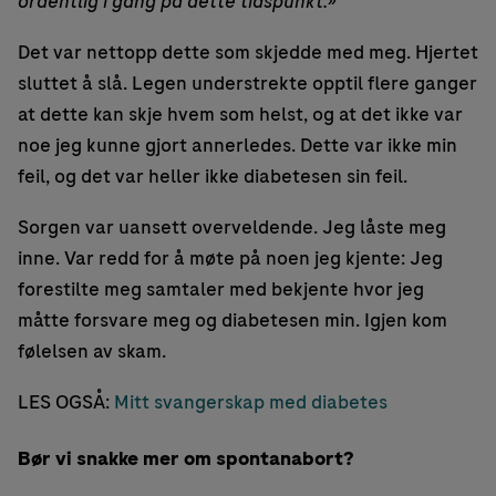
ordentlig i gang på dette tidspunkt.»
Det var nettopp dette som skjedde med meg. Hjertet
sluttet å slå. Legen understrekte opptil flere ganger
at dette kan skje hvem som helst, og at det ikke var
noe jeg kunne gjort annerledes. Dette var ikke min
feil, og det var heller ikke diabetesen sin feil.
Sorgen var uansett overveldende. Jeg låste meg
inne. Var redd for å møte på noen jeg kjente: Jeg
forestilte meg samtaler med bekjente hvor jeg
måtte forsvare meg og diabetesen min. Igjen kom
følelsen av skam.
LES OGSÅ:
Mitt svangerskap med diabetes
Bør vi snakke mer om spontanabort?