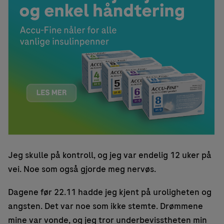
Jeg skulle på kontroll, og jeg var endelig 12 uker på
vei. Noe som også gjorde meg nervøs.
Dagene før 22.11 hadde jeg kjent på uroligheten og
angsten. Det var noe som ikke stemte. Drømmene
mine var vonde, og jeg tror underbevisstheten min