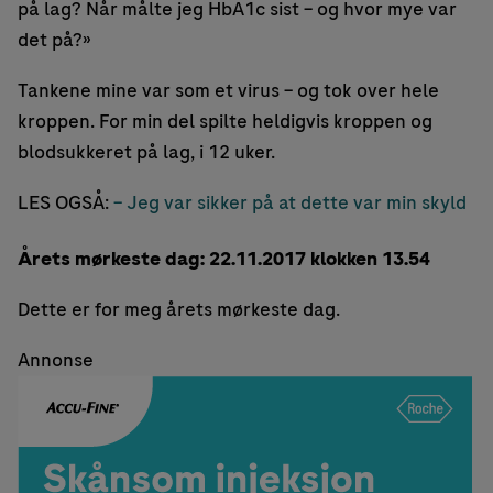
på lag? Når målte jeg HbA1c sist – og hvor mye var
det på?»
Tankene mine var som et virus – og tok over hele
kroppen. For min del spilte heldigvis kroppen og
blodsukkeret på lag, i 12 uker.
LES OGSÅ:
– Jeg var sikker på at dette var min skyld
Årets mørkeste dag: 22.11.2017 klokken 13.54
Dette er for meg årets mørkeste dag.
Annonse