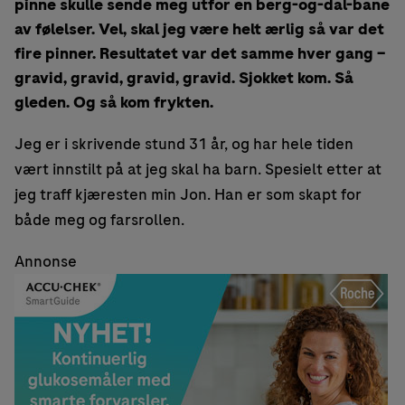
pinne skulle sende meg utfor en berg-og-dal-bane
av følelser. Vel, skal jeg være helt ærlig så var det
fire pinner. Resultatet var det samme hver gang –
gravid, gravid, gravid, gravid. Sjokket kom. Så
gleden. Og så kom frykten.
Jeg er i skrivende stund 31 år, og har hele tiden
vært innstilt på at jeg skal ha barn. Spesielt etter at
jeg traff kjæresten min Jon. Han er som skapt for
både meg og farsrollen.
Annonse