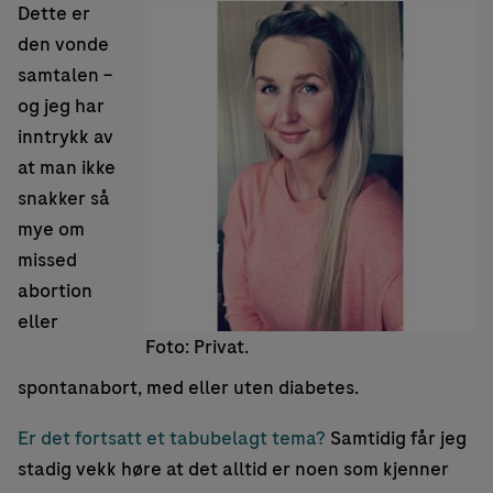
Dette er
den vonde
samtalen –
og jeg har
inntrykk av
at man ikke
snakker så
mye om
missed
abortion
eller
Foto: Privat.
spontanabort, med eller uten diabetes.
Er det fortsatt et tabubelagt tema?
Samtidig får jeg
stadig vekk høre at det alltid er noen som kjenner