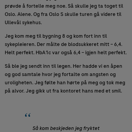
prøvde å fortelle meg noe. Så skulle jeg ta toget til
Oslo. Alene. Og fra Oslo S skulle turen gå videre til
Ullevål sykehus.
Jeg kom meg til bygning 8 og kom fort inn til
sykepleieren. Der målte de blodsukkeret mitt – 6,4.
Helt perfekt. HbA1c var også 6,4 – igjen helt perfekt.
Så ble jeg sendt inn til legen. Her hadde vi en åpen
og god samtale hvor jeg fortalte om angsten og
uroligheten. Jeg følte han hørte på meg og tok meg
på alvor. Jeg gikk ut fra kontoret hans med et smil.
Så kom beskjeden jeg fryktet