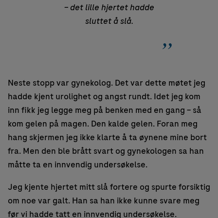
– det lille hjertet hadde
sluttet å slå.
Neste stopp var gynekolog. Det var dette møtet jeg
hadde kjent urolighet og angst rundt. Idet jeg kom
inn fikk jeg legge meg på benken med en gang – så
kom gelen på magen. Den kalde gelen. Foran meg
hang skjermen jeg ikke klarte å ta øynene mine bort
fra. Men den ble brått svart og gynekologen sa han
måtte ta en innvendig undersøkelse.
Jeg kjente hjertet mitt slå fortere og spurte forsiktig
om noe var galt. Han sa han ikke kunne svare meg
før vi hadde tatt en innvendig undersøkelse.