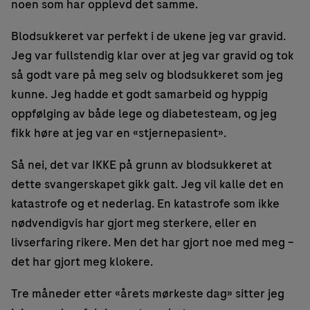
noen som har opplevd det samme.
Blodsukkeret var perfekt i de ukene jeg var gravid.
Jeg var fullstendig klar over at jeg var gravid og tok
så godt vare på meg selv og blodsukkeret som jeg
kunne. Jeg hadde et godt samarbeid og hyppig
oppfølging av både lege og diabetesteam, og jeg
fikk høre at jeg var en «stjernepasient».
Så nei, det var IKKE på grunn av blodsukkeret at
dette svangerskapet gikk galt. Jeg vil kalle det en
katastrofe og et nederlag. En katastrofe som ikke
nødvendigvis har gjort meg sterkere, eller en
livserfaring rikere. Men det har gjort noe med meg –
det har gjort meg klokere.
Tre måneder etter «årets mørkeste dag» sitter jeg