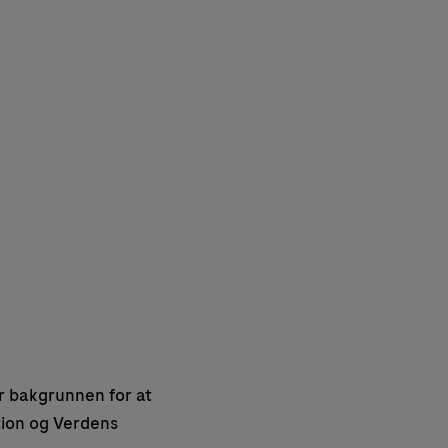
r bakgrunnen for at
tion og Verdens