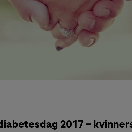
iabetesdag 2017 – kvinners 