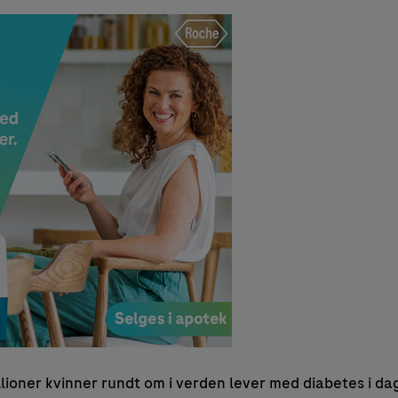
llioner kvinner rundt om i verden lever med diabetes i d