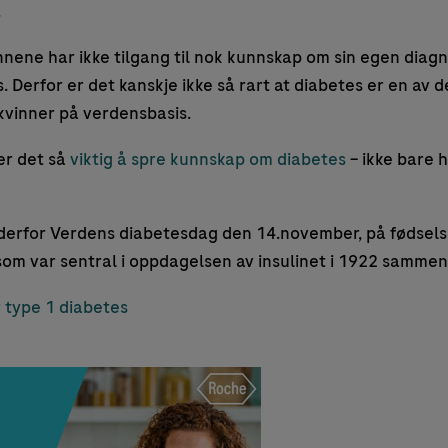
.
nnene har ikke tilgang til nok kunnskap om sin egen diag
 Derfor er det kanskje ikke så rart at diabetes er en av 
kvinner på verdensbasis.
er det så
viktig å spre kunnskap om diabetes
– ikke bare h
derfor Verdens diabetesdag den 14.november, på fødsels
om var sentral i oppdagelsen av insulinet i 1922 sammen
r type 1 diabetes