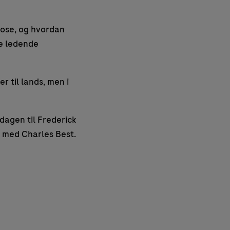
nose, og hvordan
de ledende
er til lands, men i
dagen til Frederick
 med Charles Best.