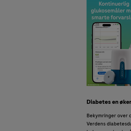
Diabetes en øke
Bekymringer over d
Verdens diabetesda