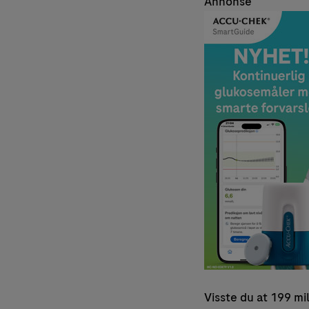
Annonse
Visste du at 199 mi