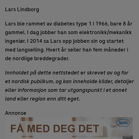
Lars Lindborg
Lars ble rammet av diabetes type 1 i 1966, bare 8 år
gammel. I dag jobber han som elektronikk/mekanikk
ingeniør. I 2014 sa Lars opp jobben sin og startet
med langseiling. Hvert år seiler han fem måneder i
de nordlige breddegrader.
Innholdet på dette nettstedet er skrevet av og for
et nordisk publikum, og kan inneholde kilder, detaljer
eller informasjon som tar utgangspunkt i et annet
land eller region enn ditt eget.
Annonse