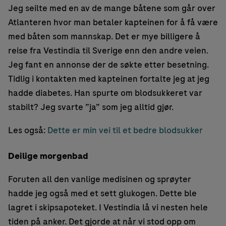
Jeg seilte med en av de mange båtene som går over
Atlanteren hvor man betaler kapteinen for å få være
med båten som mannskap. Det er mye billigere å
reise fra Vestindia til Sverige enn den andre veien.
Jeg fant en annonse der de søkte etter besetning.
Tidlig i kontakten med kapteinen fortalte jeg at jeg
hadde diabetes. Han spurte om blodsukkeret var
stabilt? Jeg svarte ”ja” som jeg alltid gjør.
Les også:
Dette er min vei til et bedre blodsukker
Deilige morgenbad
Foruten all den vanlige medisinen og sprøyter
hadde jeg også med et sett glukogen. Dette ble
lagret i skipsapoteket. I Vestindia lå vi nesten hele
tiden på anker. Det gjorde at når vi stod opp om