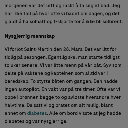
morgenen var det lett og raskt å ta seg et bad. Jeg
har ikke tall på hvor ofte vi badet om dagen, og det
gjaldt å ha solhatt og t-skjorte for å ikke bli solbrent.
Nysgjerrig mannskap
Vi forlot Saint-Martin den 28. Mars. Det var litt for
tidlig på sesongen. Egentlig skal man starte tidligst
to uker senere. Vi var åtte menn på vår båt. Syv som
delte på vaktene og kapteinen som alltid var i
beredskap. To styrte båten om gangen. Den hadde
ingen autopilot. En vakt var på tre timer. Ofte var vi
oppe i brønnen begge to og avløste hverandre hver
halvtime. Da satt vi og pratet om alt mulig, blant
annet om
diabetes
. Alle om bord visste at jeg hadde
diabetes og var nysgjerrige.