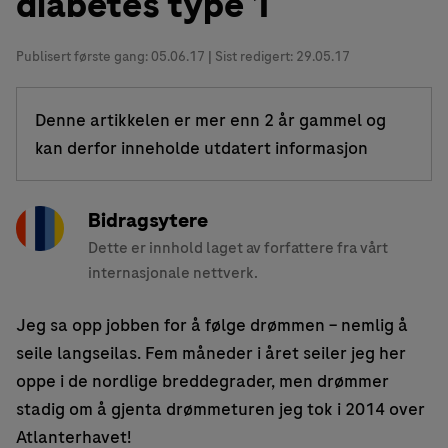
diabetes type 1
Publisert første gang:
05.06.17
| Sist redigert: 29.05.17
Denne artikkelen er mer enn 2 år gammel og
kan derfor inneholde utdatert informasjon
Bidragsytere
Dette er innhold laget av forfattere fra vårt
internasjonale nettverk.
Jeg sa opp jobben for å følge drømmen – nemlig å
seile langseilas. Fem måneder i året seiler jeg her
oppe i de nordlige breddegrader, men drømmer
stadig om å gjenta drømmeturen jeg tok i 2014 over
Atlanterhavet!