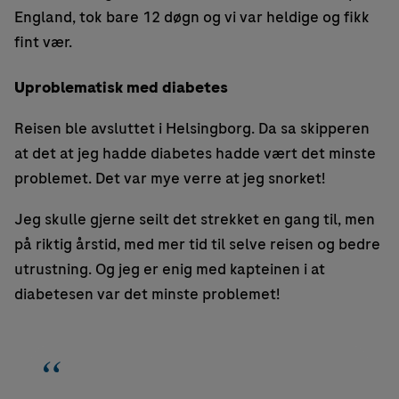
England, tok bare 12 døgn og vi var heldige og fikk
fint vær.
Uproblematisk med diabetes
Reisen ble avsluttet i Helsingborg. Da sa skipperen
at det at jeg hadde diabetes hadde vært det minste
problemet. Det var mye verre at jeg snorket!
Jeg skulle gjerne seilt det strekket en gang til, men
på riktig årstid, med mer tid til selve reisen og bedre
utrustning. Og jeg er enig med kapteinen i at
diabetesen var det minste problemet!