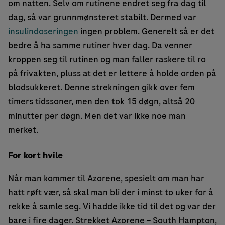
om natten. Selv om rutinene endret seg fra dag til
dag, så var grunnmønsteret stabilt. Dermed var
insulindoseringen
ingen problem. Generelt så er det
bedre å ha samme rutiner hver dag. Da venner
kroppen seg til rutinen og man faller raskere til ro
på frivakten, pluss at det er lettere å holde orden på
blodsukkeret. Denne strekningen gikk over fem
timers tidssoner, men den tok 15 døgn, altså 20
minutter per døgn. Men det var ikke noe man
merket.
For kort hvile
Når man kommer til Azorene, spesielt om man har
hatt røft vær, så skal man bli der i minst to uker for å
rekke å samle seg. Vi hadde ikke tid til det og var der
bare i fire dager. Strekket Azorene – South Hampton,