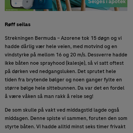
Røff seilas
Strekningen Bermuda – Azorene tok 15 døgn og vi
hadde dårlig vær hele veien, med motvind og en
vindstyrke på mellom 16 og 20 m/s. Dessverre hadde
ikke båten noe sprayhood (kalesje), så vi satt oftest
på dørken ved nedgangsluken. Det sprutet hele
tiden fra brytende bølger og noen ganger fylte en
større bølge hele sittebunnen. Da var det en fordel
å være våken så man rakk å reise seg!
De som skulle på vakt ved middagstid lagde også
middagen. Denne spiste vi sammen, foruten den som
styrte båten. Vi hadde alltid minst seks timer frivakt