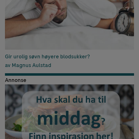
Gir urolig søvn høyere blodsukker?
av Magnus Aulstad
Annonse