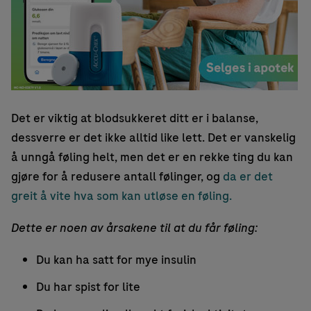
Det er viktig at blodsukkeret ditt er i balanse,
dessverre er det ikke alltid like lett. Det er vanskelig
å unngå føling helt, men det er en rekke ting du kan
gjøre for å redusere antall følinger, og
da er det
greit å vite hva som kan utløse en føling.
Dette er noen av årsakene til at du får føling:
Du kan ha satt for mye insulin
Du har spist for lite