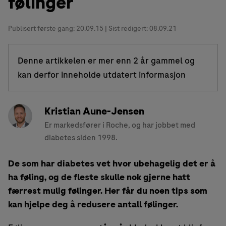
følinger
Publisert første gang:
20.09.15
| Sist redigert: 08.09.21
Denne artikkelen er mer enn 2 år gammel og
kan derfor inneholde utdatert informasjon
Kristian Aune-Jensen
Er markedsfører i Roche, og har jobbet med
diabetes siden 1998.
De som har diabetes vet hvor ubehagelig det er å
ha føling, og de fleste skulle nok gjerne hatt
færrest mulig følinger. Her får du noen tips som
kan hjelpe deg å redusere antall følinger.