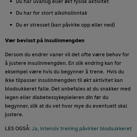
Du har uvanlig eller økt fysisk aktivitet
Du har for stort alkoholinntak
Du er stresset (kan påvirke opp eller ned)
Vær bevisst på insulinmengden
Dersom du endrer vaner vil det ofte være behov for
å justere insulinmengden. En slik endring kan for
eksempel være hvis du begynner å trene. Hvis du
ikke tilpasser insulinmengden til økt aktivitet kan
blodsukkeret falle. Det anbefales at du snakker med
legen eller diabetessykepleieren din før du
begynner, slik at du vet hvor mye du eventuelt skal
justere.
LES OGSÅ:
Ja, intensiv trening påvirker blodsukkeret