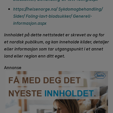
https://helsenorge.no/ Sykdomogbehandling/
Sider/ Foling-lavt-blodsukker/ Generell-
informasjon.aspx
Innholdet på dette nettstedet er skrevet av og for
et nordisk publikum, og kan inneholde kilder, detaljer
eller informasjon som tar utgangspunkt i et annet
land eller region enn ditt eget.
Annonse