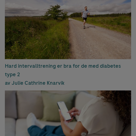
Hard intervalltrening er bra for de med diabetes
type 2
av Julie Cathrine Knarvik