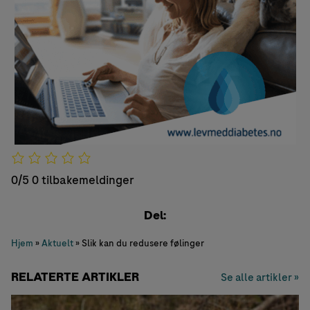
0/5
0 tilbakemeldinger
Del:
Hjem
»
Aktuelt
»
Slik kan du redusere følinger
RELATERTE ARTIKLER
Se alle artikler »