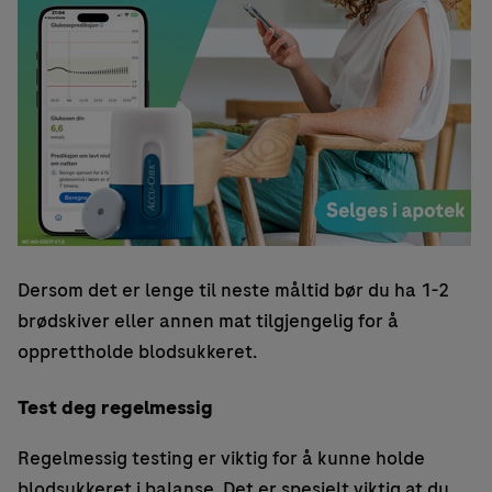
Dersom det er lenge til neste måltid bør du ha 1-2
brødskiver eller annen mat tilgjengelig for å
opprettholde blodsukkeret.
Test deg regelmessig
Regelmessig testing er viktig for å kunne holde
blodsukkeret i balanse. Det er spesielt viktig at du