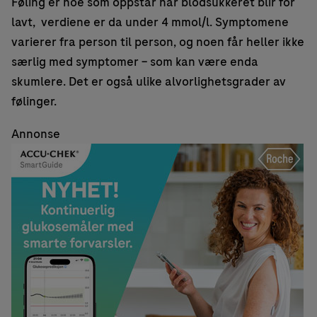
Føling er noe som oppstår når blodsukkeret blir for
lavt, verdiene er da under 4 mmol/l. Symptomene
varierer fra person til person, og noen får heller ikke
særlig med symptomer – som kan være enda
skumlere. Det er også ulike alvorlighetsgrader av
følinger.
Annonse