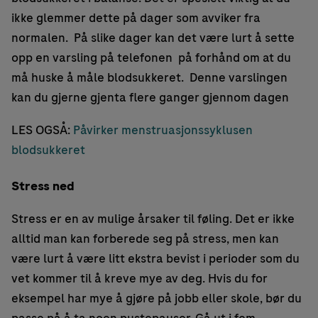
ikke glemmer dette på dager som avviker fra
normalen. På slike dager kan det være lurt å sette
opp en varsling på telefonen på forhånd om at du
må huske å måle blodsukkeret. Denne varslingen
kan du gjerne gjenta flere ganger gjennom dagen
LES OGSÅ:
Påvirker menstruasjonssyklusen
blodsukkeret
Stress ned
Stress er en av mulige årsaker til føling. Det er ikke
alltid man kan forberede seg på stress, men kan
være lurt å være litt ekstra bevist i perioder som du
vet kommer til å kreve mye av deg. Hvis du for
eksempel har mye å gjøre på jobb eller skole, bør du