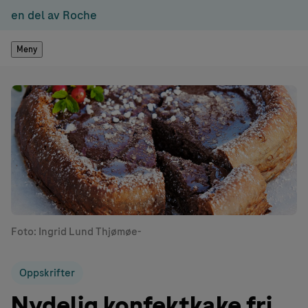
en del av Roche
Meny
Foto: Ingrid Lund Thjømøe-
Oppskrifter
Nydelig konfektkake fri