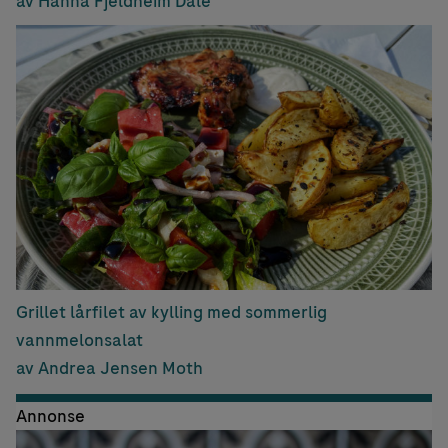
av Hanna Fjeldheim Dale
Grillet lårfilet av kylling med sommerlig
vannmelonsalat
av Andrea Jensen Moth
Annonse