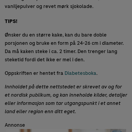
vaniljepulver og revet mørk sjokolade.
TIPS!
Ønsker du en større kake, kan du bare doble
porsjonen og bruke en form på 24-26 cm i diameter.
Da må kaken steke i ca. 2 timer. Den trenger lang
steketid fordi det ikke er mel i den.
Oppskriften er hentet fra
Diabetesboka
.
Innholdet på dette nettstedet er skrevet av og for
et nordisk publikum, og kan inneholde kilder, detaljer
eller informasjon som tar utgangspunkt i et annet
land eller region enn ditt eget.
Annonse