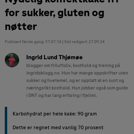
for sukker, gluten og
nøtter
Publisert første gang:
31.07.14
| Sist redigert: 27.09.24
Ingrid Lund Thjømøe
blogger om friluftsliv, kosthold og trening på
ingridsblogg.no. Hun har mange oppskrifter uten
sukker og hvetemel, og er opptatt at en sunt og
næringsrikt kosthold. Hun jobber også som guide
i DNT og har lang erfaring i fjellet.
Karbohydrat per hele kake: 90 gram
Dette er regnet med vanlig 70 prosent