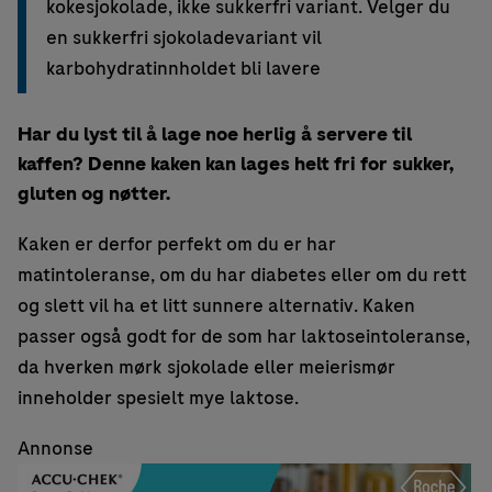
kokesjokolade, ikke sukkerfri variant. Velger du
en sukkerfri sjokoladevariant vil
karbohydratinnholdet bli lavere
Har du lyst til å lage noe herlig å servere til
kaffen? Denne kaken kan lages helt fri for sukker,
gluten og nøtter.
Kaken er derfor perfekt om du er har
matintoleranse, om du har diabetes eller om du rett
og slett vil ha et litt sunnere alternativ. Kaken
passer også godt for de som har laktoseintoleranse,
da hverken mørk sjokolade eller meierismør
inneholder spesielt mye laktose.
Annonse