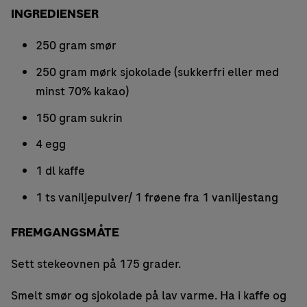
INGREDIENSER
250 gram smør
250 gram mørk sjokolade (sukkerfri eller med
minst 70% kakao)
150 gram sukrin
4 egg
1 dl kaffe
1 ts vaniljepulver/ 1 frøene fra 1 vaniljestang
FREMGANGSMÅTE
Sett stekeovnen på 175 grader.
Smelt smør og sjokolade på lav varme. Ha i kaffe og