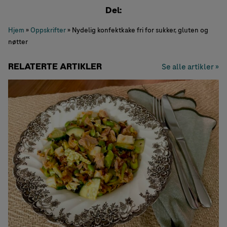
Del:
Hjem
»
Oppskrifter
»
Nydelig konfektkake fri for sukker, gluten og
nøtter
RELATERTE ARTIKLER
Se alle artikler »