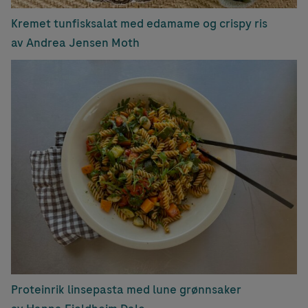
Kremet tunfisksalat med edamame og crispy ris
av Andrea Jensen Moth
Proteinrik linsepasta med lune grønnsaker