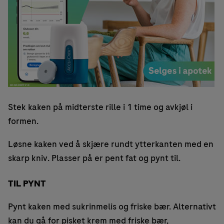
Stek kaken på midterste rille i 1 time og avkjøl i
formen.
Løsne kaken ved å skjære rundt ytterkanten med en
skarp kniv. Plasser på er pent fat og pynt til.
TIL PYNT
Pynt kaken med sukrinmelis og friske bær. Alternativt
kan du gå for pisket krem med friske bær,