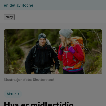
en del av Roche
Meny
Illustrasjonsfoto: Shutterstock.
Aktuelt
Hva er midlertidig