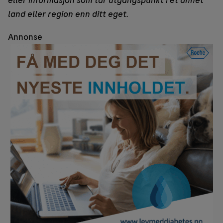
eller informasjon som tar utgangspunkt i et annet
land eller region enn ditt eget.
Annonse