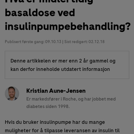
basaldose ved
insulinpumpebehandling?
Publisert første gang:
09.10.13
| Sist redigert: 02.12.18
Denne artikkelen er mer enn 2 år gammel og
kan derfor inneholde utdatert informasjon
Kristian Aune-Jensen
Er markedsfører i Roche, og har jobbet med
diabetes siden 1998.
Hvis du bruker insulinpumpe har du mange
muligheter for å tilpasse leveransen av insulin til