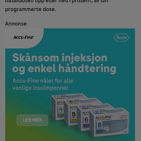
basaldosen opp eller ned i prosent, av din
programmerte dose.
Annonse