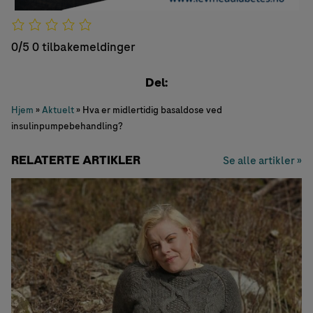
0/5
0 tilbakemeldinger
Del:
Hjem
»
Aktuelt
»
Hva er midlertidig basaldose ved
insulinpumpebehandling?
RELATERTE ARTIKLER
Se alle artikler »