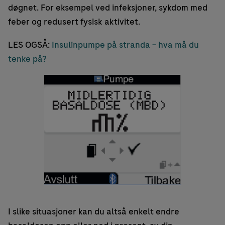
døgnet. For eksempel ved infeksjoner, sykdom med
feber og redusert fysisk aktivitet.
LES OGSÅ:
Insulinpumpe på stranda – hva må du
tenke på?
I slike situasjoner kan du altså enkelt endre