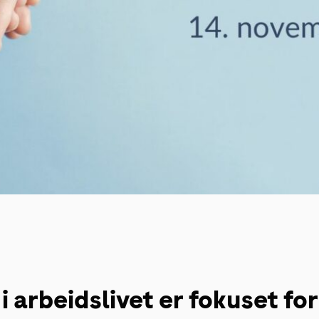
i arbeidslivet er fokuset fo