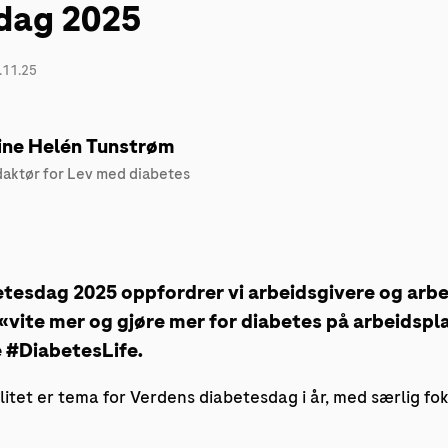
dag 2025
.11.25
ine Helén Tunstrøm
aktør for Lev med diabetes
etesdag 2025 oppfordrer vi arbeidsgivere og arb
 «vite mer og gjøre mer for diabetes på arbeidspla
e #DiabetesLife.
litet er tema for Verdens diabetesdag i år, med særlig fok