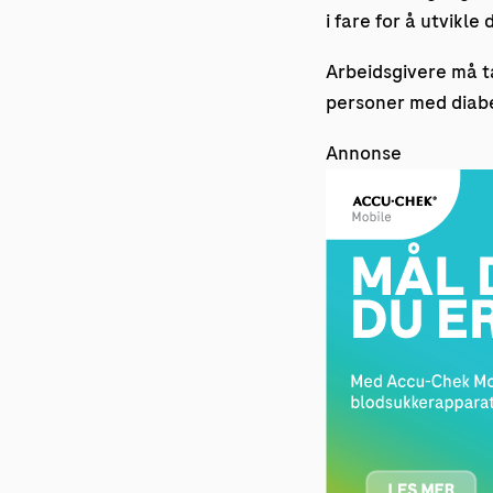
i fare for å utvikl
Arbeidsgivere må t
personer med diabet
Annonse