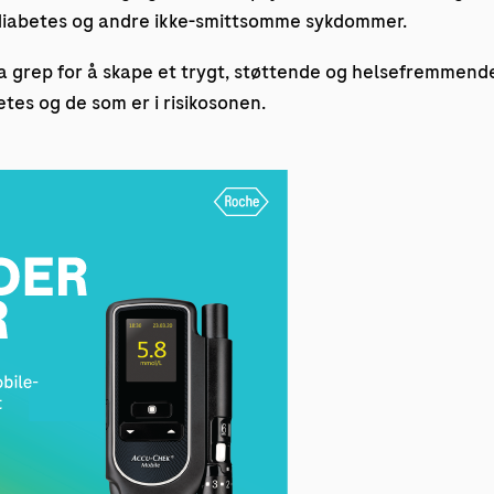
e diabetes og andre ikke-smittsomme sykdommer.
a grep for å skape et trygt, støttende og helsefremmende
es og de som er i risikosonen.