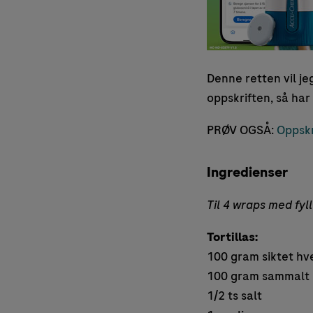
Denne retten vil je
oppskriften, så har 
PRØV OGSÅ:
Oppskr
Ingredienser
Til 4 wraps med fyl
Tortillas:
100 gram siktet hv
100 gram sammalt 
1/2 ts salt