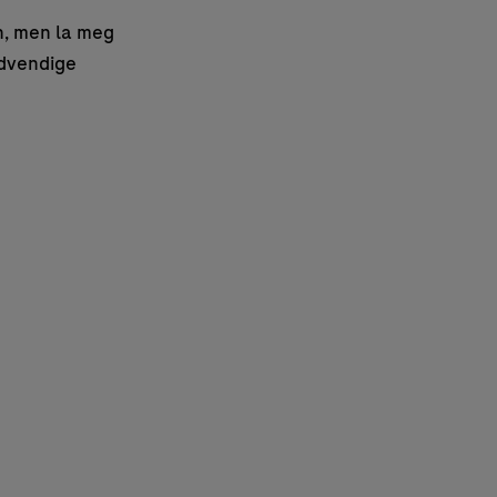
en, men la meg
ødvendige