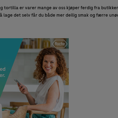
og tortilla er varer mange av oss kjøper ferdig fra butikk
 å lage det selv får du både mer deilig smak og færre un