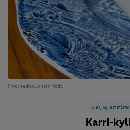
Foto: Andrea Jensen Moth.
Lunsj og lett måltid
Karri-kyll