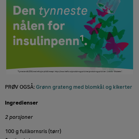
PRØV OGSÅ:
Grønn grateng med blomkål og kikerter
Ingredienser
2 porsjoner
100 g fullkornsris (tørr)