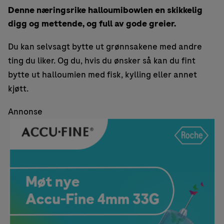
Denne næringsrike halloumibowlen en skikkelig
digg og mettende, og full av gode greier.
Du kan selvsagt bytte ut grønnsakene med andre
ting du liker. Og du, hvis du ønsker så kan du fint
bytte ut halloumien med fisk, kylling eller annet
kjøtt.
Annonse