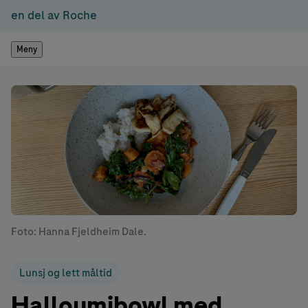
en del av Roche
Meny
Foto: Hanna Fjeldheim Dale.
Lunsj og lett måltid
Halloumibowl med