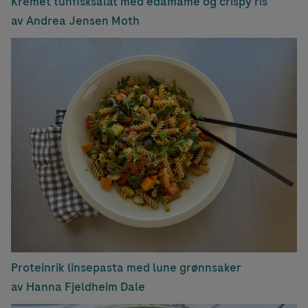
Kremet tunfisksalat med edamame og crispy ris
av Andrea Jensen Moth
Proteinrik linsepasta med lune grønnsaker
av Hanna Fjeldheim Dale