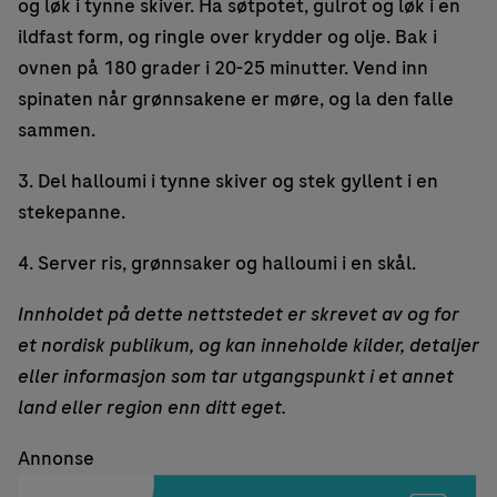
og løk i tynne skiver. Ha søtpotet, gulrot og løk i en
ildfast form, og ringle over krydder og olje. Bak i
ovnen på 180 grader i 20-25 minutter. Vend inn
spinaten når grønnsakene er møre, og la den falle
sammen.
3. Del halloumi i tynne skiver og stek gyllent i en
stekepanne.
4. Server ris, grønnsaker og halloumi i en skål.
Innholdet på dette nettstedet er skrevet av og for
et nordisk publikum, og kan inneholde kilder, detaljer
eller informasjon som tar utgangspunkt i et annet
land eller region enn ditt eget.
Annonse