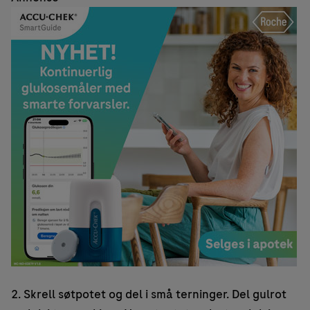
2. Skrell søtpotet og del i små terninger. Del gulrot