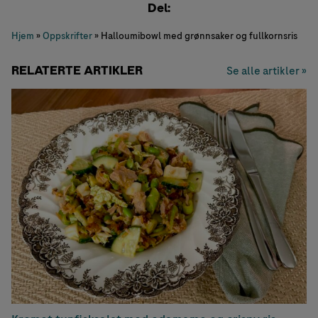
Del:
Hjem
»
Oppskrifter
»
Halloumibowl med grønnsaker og fullkornsris
RELATERTE ARTIKLER
Se alle artikler »