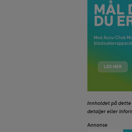
Innholdet på dette 
detaljer eller info
Annonse