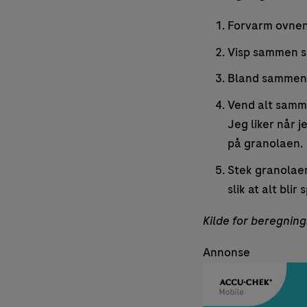
Forvarm ovnen 
Visp sammen sir
Bland sammen a
Vend alt samme
Jeg liker når j
på granolaen.
Stek granolaen
slik at alt blir
Kilde for beregning
Annonse