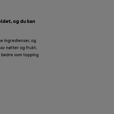
ldet, og du kan
e ingredienser, og
av nøtter og frukt.
r bedre som topping