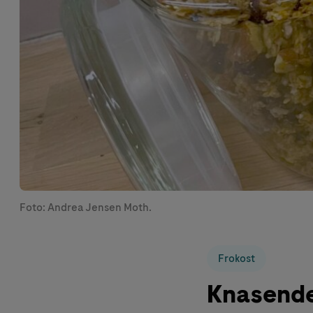
Foto: Andrea Jensen Moth.
Frokost
Knasende