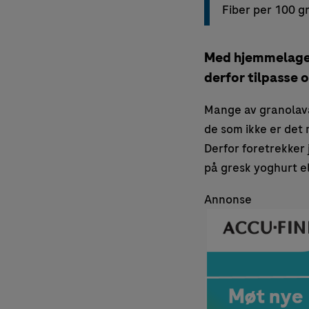
Fiber per 100 g
Med hjemmelaget 
derfor tilpasse 
Mange av granolava
de som ikke er det 
Derfor foretrekker
på gresk yoghurt e
Annonse