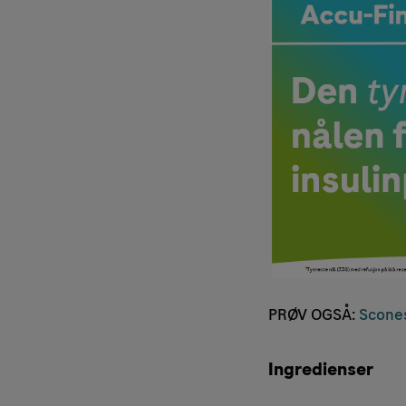
PRØV OGSÅ:
Scones
Ingredienser