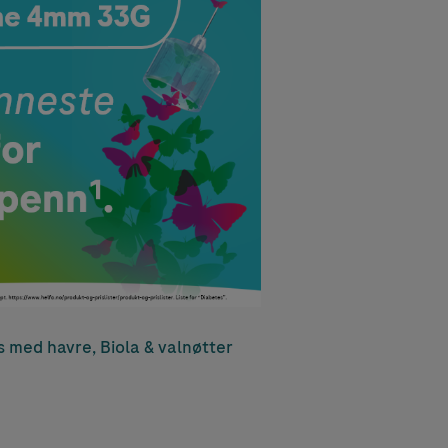
 med havre, Biola & valnøtter