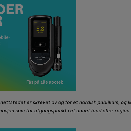
nettstedet er skrevet av og for et nordisk publikum, og k
rmasjon som tar utgangspunkt i et annet land eller region 