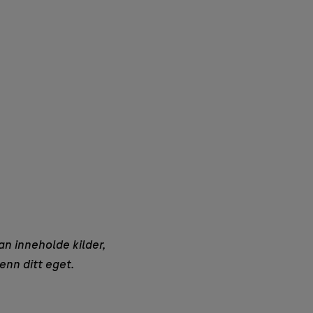
an inneholde kilder,
enn ditt eget.