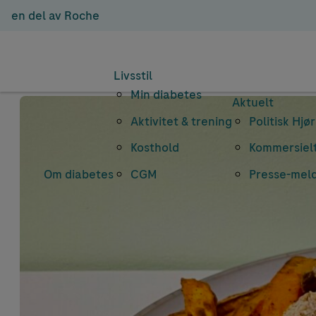
en del av Roche
Livsstil
Min diabetes
Aktuelt
Aktivitet & trening
Politisk Hjø
Kosthold
Kommersielt
Om diabetes
CGM
Presse-mel