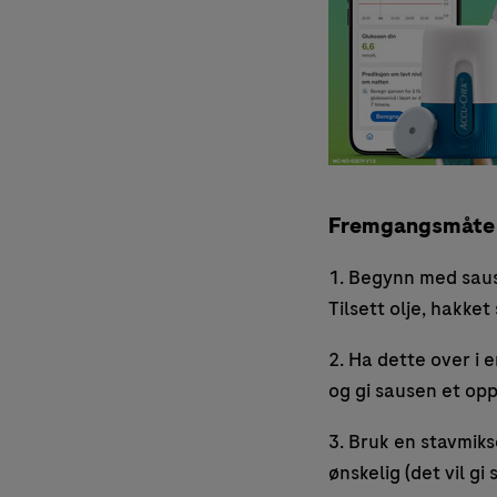
Fremgangsmåte
1. Begynn med sause
Tilsett olje, hakket
2. Ha dette over i 
og gi sausen et opp
3. Bruk en stavmiks
ønskelig (det vil g