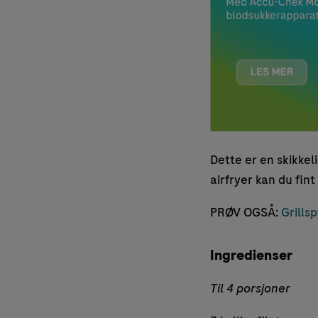
Dette er en skikkeli
airfryer kan du fint
PRØV OGSÅ:
Grills
Ingredienser
Til 4 porsjoner