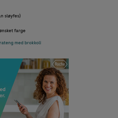
n sløyfes)
 ønsket farge
rateng med brokkoli