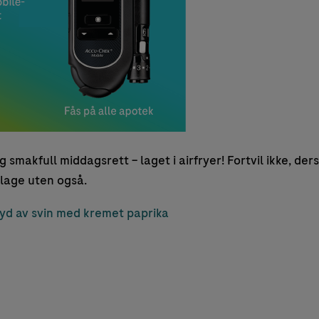
g smakfull middagsrett – laget i airfryer! Fortvil ikke, de
 lage uten også.
pyd av svin med kremet paprika