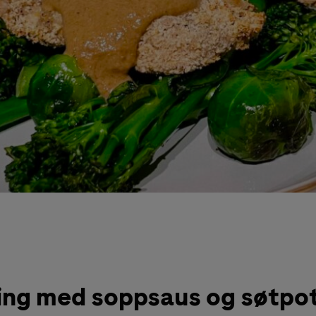
ling med soppsaus og søtpot