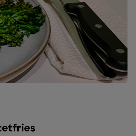
etfries