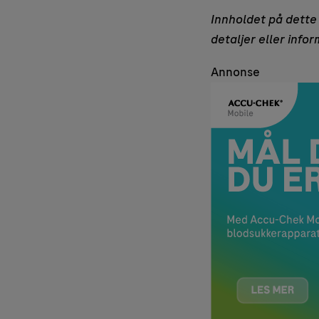
Innholdet på dette 
detaljer eller info
Annonse