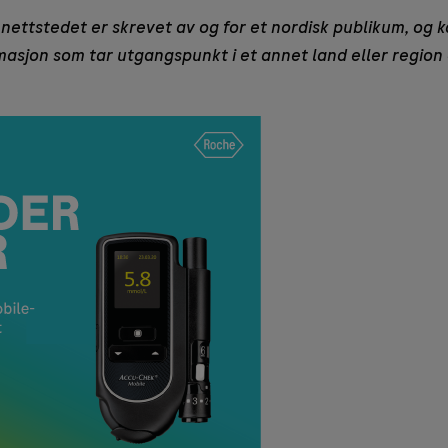
nettstedet er skrevet av og for et nordisk publikum, og k
rmasjon som tar utgangspunkt i et annet land eller region 