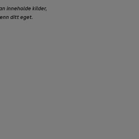
an inneholde kilder,
enn ditt eget.