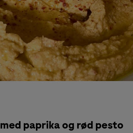
ed paprika og rød pesto