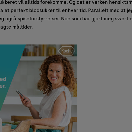
ukkeret vil alltids forekomme. Og det er verken hensiktsme
 et perfekt blodsukker til enhver tid. Parallelt med at jeg
jeg også spiseforstyrrelser. Noe som har gjort meg svært e
lagte måltider.