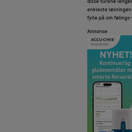
disse turene lenger
enkleste løsningen
fylle på om følings
Annonse