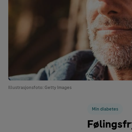
Illustrasjonsfoto: Getty Images
Min diabetes
Følingsf