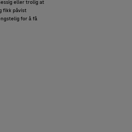
ssig eller trolig at
 fikk påvist
ngstelig for å få