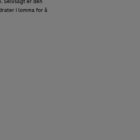
e. Selvsagt er den
rater i lomma for å