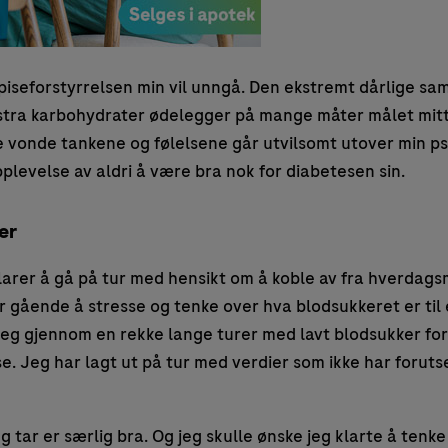
iseforstyrrelsen min vil unngå. Den ekstremt dårlige sam
stra karbohydrater ødelegger på mange måter målet mitt
se vonde tankene og følelsene går utvilsomt utover min p
plevelse av aldri å være bra nok for diabetesen sin.
er
 klarer å gå på tur med hensikt om å koble av fra hverdag
ler gående å stresse og tenke over hva blodsukkeret er til
g gjennom en rekke lange turer med lavt blodsukker fordi
. Jeg har lagt ut på tur med verdier som ikke har foruts
g tar er særlig bra. Og jeg skulle ønske jeg klarte å tenk