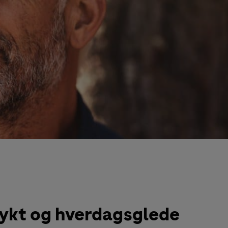
rykt og hverdagsglede