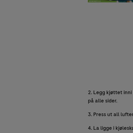
2. Legg kjøttet inn
på alle sider.
3. Press ut all luf
4. La ligge i kjøles