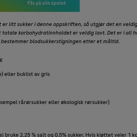
er litt sukker i denne oppskriften, så utgjør det en veldig
 totale karbohydratinnholdet er veldig lavt. Det er i al
bestemmer blodsukkerstigningen etter et måltid
.
:
) eller buklist av gris
ksempel rårørsukker eller økologisk rørsukker)
kal bruke 2,25 % salt og 0,5% sukker. Hvis kjøttet veier 1 kg