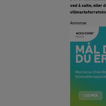
ved å salte, eller 
villmarksforretnin
Annonse