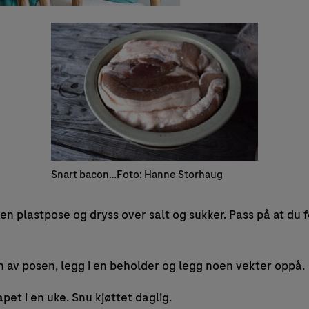
Snart bacon…Foto: Hanne Storhaug
i en plastpose og dryss over salt og sukker. Pass på at du 
ten av posen, legg i en beholder og legg noen vekter oppå.
kapet i en uke. Snu kjøttet daglig.